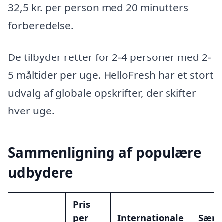
32,5 kr. per person med 20 minutters
forberedelse.
De tilbyder retter for 2-4 personer med 2-
5 måltider per uge. HelloFresh har et stort
udvalg af globale opskrifter, der skifter
hver uge.
Sammenligning af populære
udbydere
Pris
per
Internationale
Særl