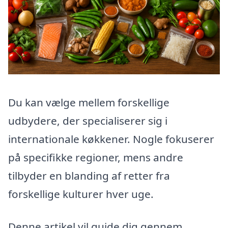
Du kan vælge mellem forskellige
udbydere, der specialiserer sig i
internationale køkkener. Nogle fokuserer
på specifikke regioner, mens andre
tilbyder en blanding af retter fra
forskellige kulturer hver uge.
Denne artikel vil guide dig gennem