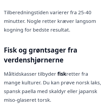
Tilberedningstiden varierer fra 25-40
minutter. Nogle retter kræver langsom
kogning for bedste resultat.
Fisk og grøntsager fra
verdenshjørnerne
Måltidskasser tilbyder
fisk
retter fra
mange kulturer. Du kan prøve norsk laks,
spansk paella med skaldyr eller japansk
miso-glaseret torsk.