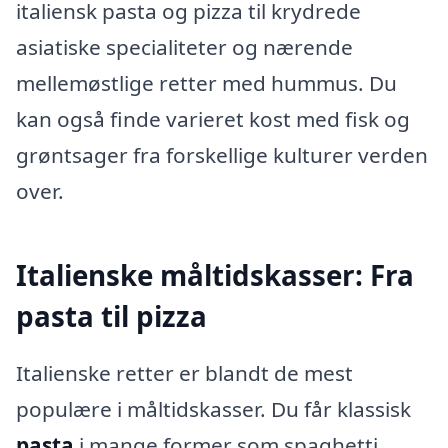
italiensk pasta og pizza til krydrede
asiatiske specialiteter og nærende
mellemøstlige retter med hummus. Du
kan også finde varieret kost med fisk og
grøntsager fra forskellige kulturer verden
over.
Italienske måltidskasser: Fra
pasta til pizza
Italienske retter er blandt de mest
populære i måltidskasser. Du får klassisk
pasta
i mange former som spaghetti