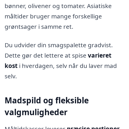
bønner, olivener og tomater. Asiatiske
måltider bruger mange forskellige
grøntsager i samme ret.
Du udvider din smagspalette gradvist.
Dette gør det lettere at spise
varieret
kost
i hverdagen, selv når du laver mad
selv.
Madspild og fleksible
valgmuligheder
Måltidskasser leverer
præcise portioner