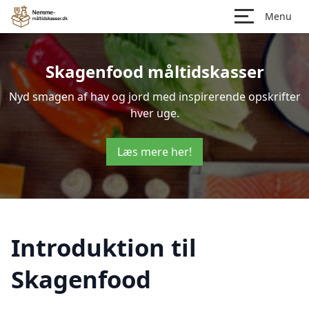
Menu
Skagenfood måltidskasser
Nyd smagen af hav og jord med inspirerende opskrifter
hver uge.
Læs mere her!
Introduktion til
Skagenfood