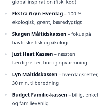
global inspiration (fisk, kød)
Ekstra Grøn Hverdag
– 100 %
økologisk, grønt, bæredygtigt
Skagen Måltidskassen
– fokus på
havfriske fisk og økologi
Just Heat Kassen
– næsten
færdigretter, hurtig opvarmning
Lyn Måltidskassen
– hverdagsretter,
30 min. tilberedning
Budget Familie-kassen
– billig, enkel
og familievenlig