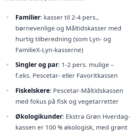
Familier
: kasser til 2-4 pers.,
børnevenlige og Måltidskasser med
hurtig tilberedning (som Lyn- og
FamilieX-Lyn-kasserne)
Singler og par
: 1-2 pers. mulige –
f.eks. Pescetar- eller Favoritkassen
Fiskelskere
: Pescetar-Måltidskassen
med fokus på fisk og vegetarretter
Økologikunder
: Ekstra Grøn Hverdag-
kassen er 100 % økologisk, med grønt