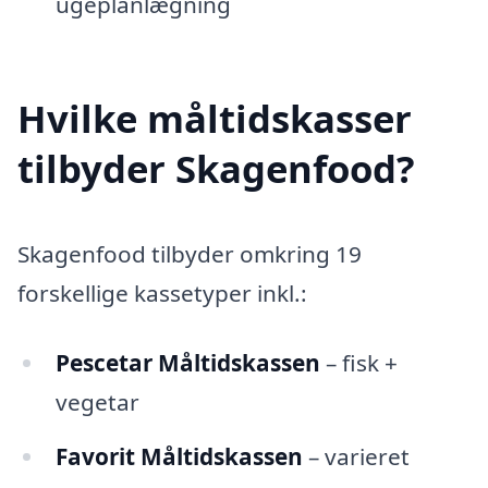
ugeplanlægning
Hvilke måltidskasser
tilbyder Skagenfood?
Skagenfood tilbyder omkring 19
forskellige kassetyper inkl.:
Pescetar Måltidskassen
– fisk +
vegetar
Favorit Måltidskassen
– varieret