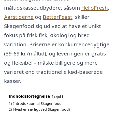
måltidskasseudbydere, såsom
HelloFresh
,
Aarstiderne
og
BetterFeast
, skiller
Skagenfood sig ud ved at have et unikt
fokus på frisk fisk, økologi og bred
variation. Priserne er konkurrencedygtige
(39-69 kr./måltid), og leveringen er gratis
og fleksibel – måske billigere og mere
varieret end traditionelle kød-baserede
kasser.
Indholdsfortegnelse
skjul
1)
Introduktion til Skagenfood
2)
Hvad er særligt ved Skagenfood?