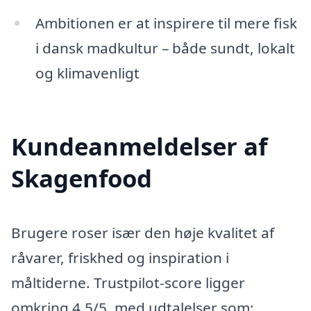
Ambitionen er at inspirere til mere fisk
i dansk madkultur – både sundt, lokalt
og klimavenligt
Kundeanmeldelser af
Skagenfood
Brugere roser især den høje kvalitet af
råvarer, friskhed og inspiration i
måltiderne. Trustpilot-score ligger
omkring 4,5/5, med udtalelser som: