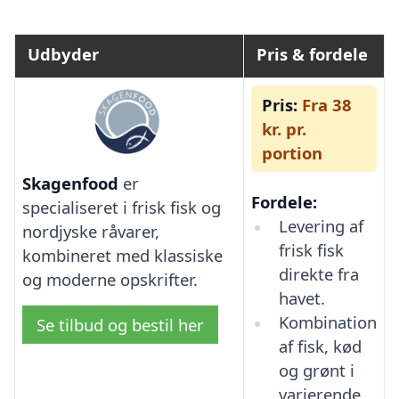
Udbyder
Pris & fordele
Pris:
Fra 38
kr. pr.
portion
Skagenfood
er
Fordele:
specialiseret i frisk fisk og
Levering af
nordjyske råvarer,
frisk fisk
kombineret med klassiske
direkte fra
og moderne opskrifter.
havet.
Kombination
Se tilbud og bestil her
af fisk, kød
og grønt i
varierende