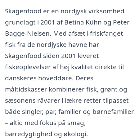
Skagenfood er en nordjysk virksomhed
grundlagt i 2001 af Betina Kühn og Peter
Bagge-Nielsen. Med afsæt i friskfanget
fisk fra de nordjyske havne har
Skagenfood siden 2001 leveret
fiskeoplevelser af høj kvalitet direkte til
danskeres hoveddøre. Deres
måltidskasser kombinerer fisk, grønt og
sæsonens råvarer i lækre retter tilpasset
både singler, par, familier og børnefamilier
– altid med fokus på smag,
bæredygtighed og økologi.