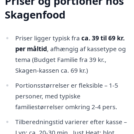
Priser og portioner hos
Skagenfood
Priser ligger typisk fra
ca. 39 til 69 kr.
per måltid
, afhængig af kassetype og
tema (Budget Familie fra 39 kr.,
Skagen-kassen ca. 69 kr.)
Portionsstørrelser er fleksible – 1-5
personer, med typiske
familiestørrelser omkring 2-4 pers.
Tilberedningstid varierer efter kasse –
Lyn: ca. 20-30 min., Just Heat: blot