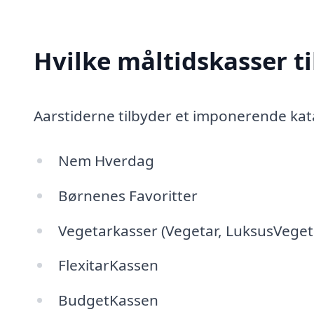
Hvilke måltidskasser t
Aarstiderne tilbyder et imponerende kat
Nem Hverdag
Børnenes Favoritter
Vegetarkasser (Vegetar, LuksusVegeta
FlexitarKassen
BudgetKassen