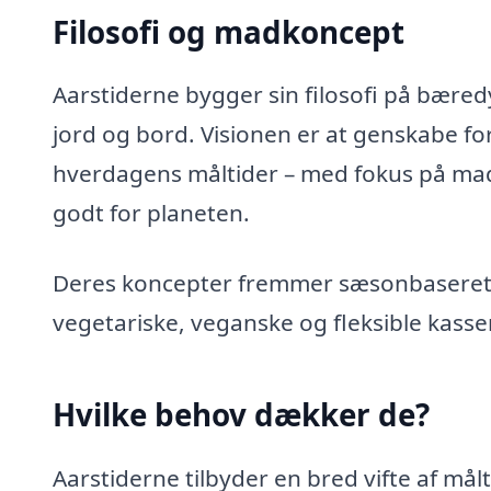
Filosofi og madkoncept
Aarstiderne bygger sin filosofi på bære
jord og bord. Visionen er at genskabe f
hverdagens måltider – med fokus på ma
godt for planeten.
Deres koncepter fremmer sæsonbaseret,
vegetariske, veganske og fleksible kasse
Hvilke behov dækker de?
Aarstiderne tilbyder en bred vifte af må