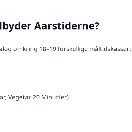
ilbyder Aarstiderne?
alog omkring 18–19 forskellige måltidskasser:
r, Vegetar 20 Minutter)