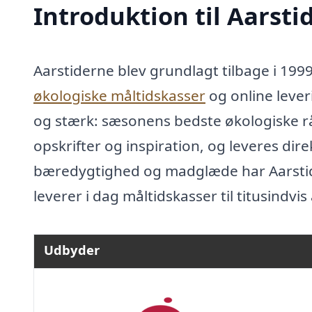
Introduktion til Aarsti
Aarstiderne blev grundlagt tilbage i 199
økologiske måltidskasser
og online lever
og stærk: sæsonens bedste økologiske 
opskrifter og inspiration, og leveres direk
bæredygtighed og madglæde har Aarstid
leverer i dag måltidskasser til titusindv
Udbyder