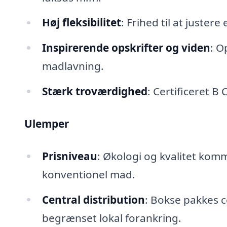
Høj fleksibilitet
: Frihed til at justere
Inspirerende opskrifter og viden
: O
madlavning.
Stærk troværdighed
: Certificeret B
Ulemper
Prisniveau
: Økologi og kvalitet komm
konventionel mad.
Central distribution
: Bokse pakkes c
begrænset lokal forankring.