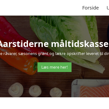
Forside
Aarstiderne måltidskasse
ke råvarer, sæsonens grønt og lækre opskrifter leveret til din
Læs mere her!