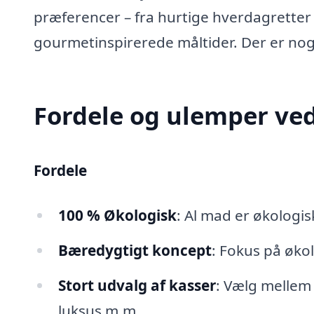
præferencer – fra hurtige hverdagretter 
gourmetinspirerede måltider. Der er noget
Fordele og ulemper ve
Fordele
100 % Økologisk
: Al mad er økologis
Bæredygtigt koncept
: Fokus på øko
Stort udvalg af kasser
: Vælg mellem 
luksus m.m.