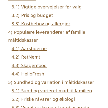
3.1)
Vigtige overvejelser før valg
3.2)
Pris og budget
3.3)
Kostbehov og allergier
4)
Populære leverandører af familie
måltidskasser
4.1)
Aarstiderne
4.2)
RetNemt
4.3)
Skagenfood
4.4)
HelloFresh
5)
Sundhed og variation i måltidskasser
5.1)
Sund og varieret mad til familien
5.2)
Friske råvarer og økologi
5.3)
Vegetariske og plantebaserede