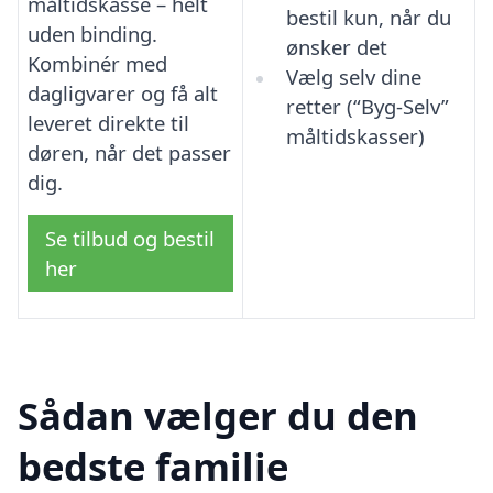
måltidskasse – helt
bestil kun, når du
uden binding.
ønsker det
Kombinér med
Vælg selv dine
dagligvarer og få alt
retter (“Byg-Selv”
leveret direkte til
måltidskasser)
døren, når det passer
dig.
Se tilbud og bestil
her
Sådan vælger du den
bedste familie