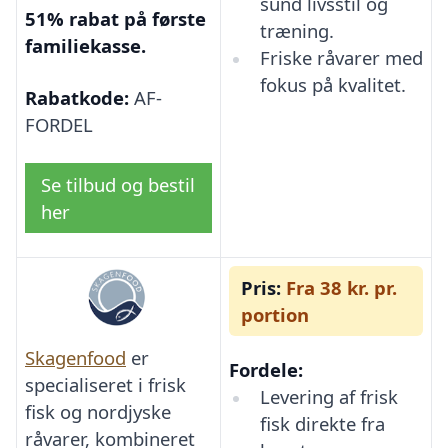
sund livsstil og
51% rabat på første
træning.
familiekasse.
Friske råvarer med
fokus på kvalitet.
Rabatkode:
AF-
FORDEL
Se tilbud og bestil
her
Pris:
Fra 38 kr. pr.
portion
Skagenfood
er
Fordele:
specialiseret i frisk
Levering af frisk
fisk og nordjyske
fisk direkte fra
råvarer, kombineret