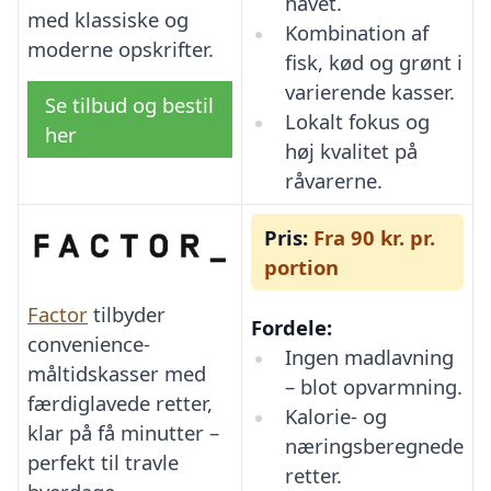
havet.
med klassiske og
Kombination af
moderne opskrifter.
fisk, kød og grønt i
varierende kasser.
Se tilbud og bestil
Lokalt fokus og
her
høj kvalitet på
råvarerne.
Pris:
Fra 90 kr. pr.
portion
Factor
tilbyder
Fordele:
convenience-
Ingen madlavning
måltidskasser med
– blot opvarmning.
færdiglavede retter,
Kalorie- og
klar på få minutter –
næringsberegnede
perfekt til travle
retter.