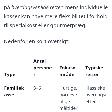
på
hverdagsvenlige retter
, mens individuelle
kasser kan have mere fleksibilitet i forhold
til specialkost eller gourmetpræg.
Nedenfor en kort oversigt:
Antal
persone
Fokuso
Typiske
Type
r
mråde
retter
Familiek
3–6
Hurtige,
Klassiske
asse
børneve
hverdagsr
nlige
etter
måltider