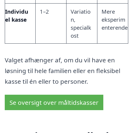
Individu
1–2
Variatio
Mere
el kasse
n,
eksperim
specialk
enterende
ost
Valget afhænger af, om du vil have en
løsning til hele familien eller en fleksibel
kasse til én eller to personer.
Se oversigt over måltidskasser