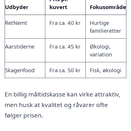
Udbyder
kuvert
Fokusområde
RetNemt
Fra ca. 40 kr
Hurtige
familieretter
Aarstiderne
Fra ca. 45 kr
Økologi,
variation
Skagenfood
Fra ca. 50 kr
Fisk, økologi
En billig måltidskasse kan virke attraktiv,
men husk at kvalitet og råvarer ofte
følger prisen.