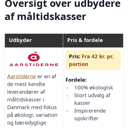
Oversigt over udbydere
af måltidskasser
Udbyder
Pris & fordele
Pris:
Fra 42 kr. pr.
portion
Aarstiderne
er en af
Fordele:
de mest kendte
100% økologisk
leverandører af
Stort udvalg af
måltidskasser i
kasser
Danmark med fokus
Inspirerende
på økologi, variation
opskrifter
og bæredygtige