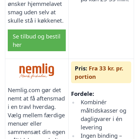
ønsker hjemmelavet
smag uden selv at
skulle stå i køkkenet.
Se tilbud og bestil
her
Pris:
Fra 33 kr. pr.
portion
Nemlig.com gør det
Fordele:
nemt at få aftensmad
Kombinér
i en travl hverdag.
måltidskasser og
Vælg mellem færdige
dagligvarer i én
menuer eller
levering
sammensæt din egen
Ingen binding –