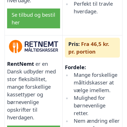
hverdage.
Perfekt til travle
hverdage.
Se tilbud og bestil
her
Pris:
Fra 46,5 kr.
pr. portion
RentNemt
er en
Fordele:
Dansk udbyder med
Mange forskellige
stor fleksibilitet,
måltidskasser at
mange forskellige
vælge imellem.
kassettyper og
Mulighed for
børnevenlige
børnevenlige
opskrifter til
retter.
hverdagen.
Nem ændring eller