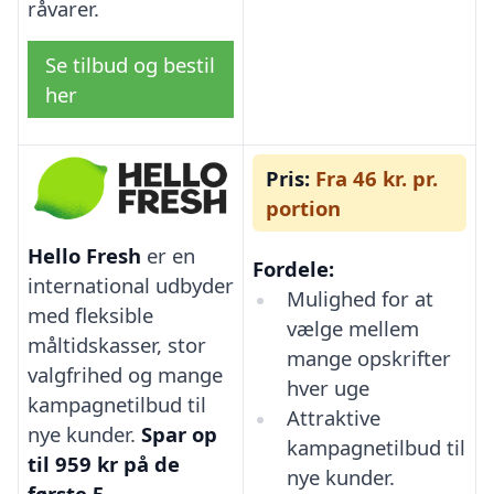
råvarer.
Se tilbud og bestil
her
Pris:
Fra 46 kr. pr.
portion
Hello Fresh
er en
Fordele:
international udbyder
Mulighed for at
med fleksible
vælge mellem
måltidskasser, stor
mange opskrifter
valgfrihed og mange
hver uge
kampagnetilbud til
Attraktive
nye kunder.
Spar op
kampagnetilbud til
til 959 kr på de
nye kunder.
første 5