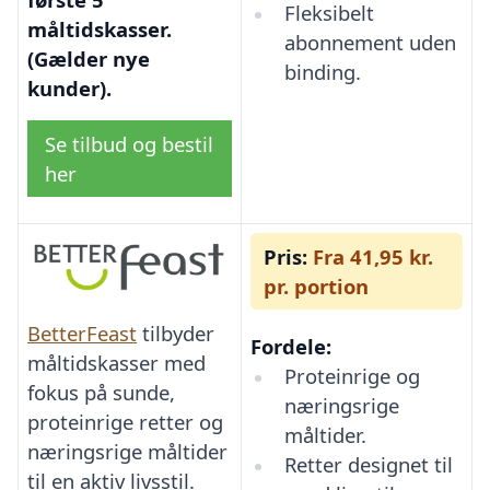
Fleksibelt
måltidskasser.
abonnement uden
(Gælder nye
binding.
kunder).
Se tilbud og bestil
her
Pris:
Fra 41,95 kr.
pr. portion
BetterFeast
tilbyder
Fordele:
måltidskasser med
Proteinrige og
fokus på sunde,
næringsrige
proteinrige retter og
måltider.
næringsrige måltider
Retter designet til
til en aktiv livsstil.