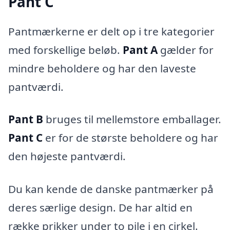
Pant C
Pantmærkerne er delt op i tre kategorier
med forskellige beløb.
Pant A
gælder for
mindre beholdere og har den laveste
pantværdi.
Pant B
bruges til mellemstore emballager.
Pant C
er for de største beholdere og har
den højeste pantværdi.
Du kan kende de danske pantmærker på
deres særlige design. De har altid en
række prikker under to pile i en cirkel.