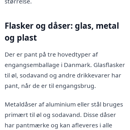
størrelse.
Flasker og dåser: glas, metal
og plast
Der er pant på tre hovedtyper af
engangsemballage i Danmark. Glasflasker
til øl, sodavand og andre drikkevarer har
pant, når de er til engangsbrug.
Metaldåser af aluminium eller stål bruges
primært til øl og sodavand. Disse dåser
har pantmærke og kan afleveres i alle