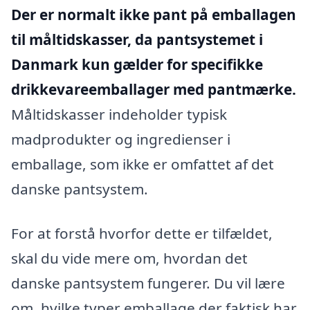
Der er normalt ikke pant på emballagen
til måltidskasser, da pantsystemet i
Danmark kun gælder for specifikke
drikkevareemballager med pantmærke.
Måltidskasser indeholder typisk
madprodukter og ingredienser i
emballage, som ikke er omfattet af det
danske pantsystem.
For at forstå hvorfor dette er tilfældet,
skal du vide mere om, hvordan det
danske pantsystem fungerer. Du vil lære
om, hvilke typer emballage der faktisk har