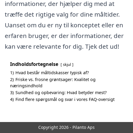
informationer, der hjælper dig med at
træffe det rigtige valg for dine måltider.
Uanset om du er ny til konceptet eller en
erfaren bruger, er der informationer, der
kan være relevante for dig. Tjek det ud!
Indholdsfortegnelse
skjul
1)
Hvad består måltidskasser typisk af?
2)
Friske vs. frosne grøntsager: Kvalitet og
næringsindhold
3)
Sundhed og opbevaring: Hvad betyder mest?
4)
Find flere spørgsmål og svar i vores FAQ-oversigt
Copyright 2026 - Pilanto Aps