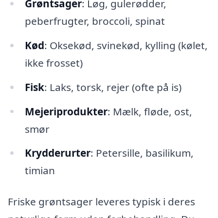
Grøntsager
: Løg, gulerødder,
peberfrugter, broccoli, spinat
Kød
: Oksekød, svinekød, kylling (kølet,
ikke frosset)
Fisk
: Laks, torsk, rejer (ofte på is)
Mejeriprodukter
: Mælk, fløde, ost,
smør
Krydderurter
: Petersille, basilikum,
timian
Friske grøntsager leveres typisk i deres