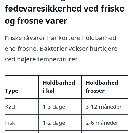
fødevaresikkerhed ved friske
og frosne varer
Friske råvarer har kortere holdbarhed
end frosne. Bakterier vokser hurtigere
ved højere temperaturer.
Holdbarhed
Holdbarhed
Type
i køl
frossen
Kød
1-3 dage
3-12 måneder
Fisk
1-2 dage
2-6 måneder