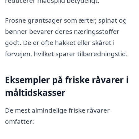
reducerer madspild betydeligt.
Frosne grøntsager som ærter, spinat og
bønner bevarer deres næringsstoffer
godt. De er ofte hakket eller skåret i
forvejen, hvilket sparer tilberedningstid.
Eksempler på friske råvarer i
måltidskasser
De mest almindelige friske råvarer
omfatter: