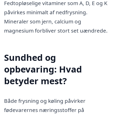
Fedtopløselige vitaminer som A, D, E og K
påvirkes minimalt af nedfrysning.
Mineraler som jern, calcium og
magnesium forbliver stort set uændrede.
Sundhed og
opbevaring: Hvad
betyder mest?
Både frysning og køling påvirker
fødevarernes næringsstoffer på