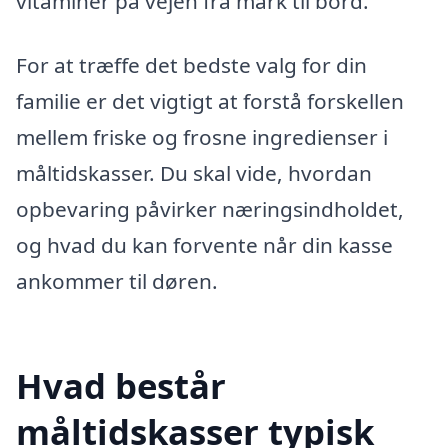
vitaminer på vejen fra mark til bord.
For at træffe det bedste valg for din
familie er det vigtigt at forstå forskellen
mellem friske og frosne ingredienser i
måltidskasser. Du skal vide, hvordan
opbevaring påvirker næringsindholdet,
og hvad du kan forvente når din kasse
ankommer til døren.
Hvad består
måltidskasser typisk