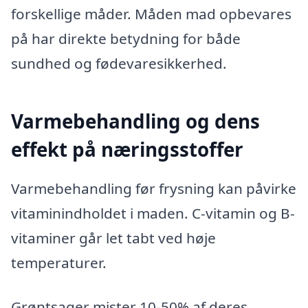
forskellige måder. Måden mad opbevares
på har direkte betydning for både
sundhed og fødevaresikkerhed.
Varmebehandling og dens
effekt på næringsstoffer
Varmebehandling før frysning kan påvirke
vitaminindholdet i maden. C-vitamin og B-
vitaminer går let tabt ved høje
temperaturer.
Grøntsager mister 10-50% af deres