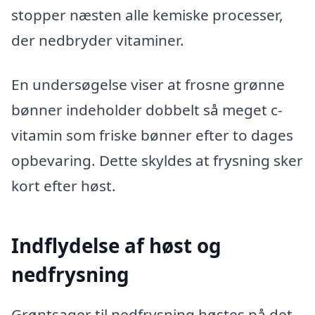
stopper næsten alle kemiske processer,
der nedbryder vitaminer.
En undersøgelse viser at frosne grønne
bønner indeholder dobbelt så meget c-
vitamin som friske bønner efter to dages
opbevaring. Dette skyldes at frysning sker
kort efter høst.
Indflydelse af høst og
nedfrysning
Grøntsager til nedfrysning høstes på det