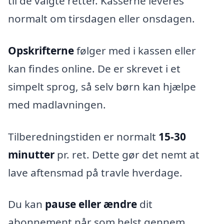
til de valgte retter. Kasserne leveres
normalt om tirsdagen eller onsdagen.
Opskrifterne
følger med i kassen eller
kan findes online. De er skrevet i et
simpelt sprog, så selv børn kan hjælpe
med madlavningen.
Tilberedningstiden er normalt
15-30
minutter
pr. ret. Dette gør det nemt at
lave aftensmad på travle hverdage.
Du kan
pause eller ændre
dit
abonnement når som helst gennem