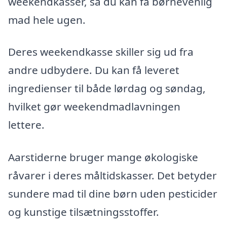
weekendkasser, så du kan få børnevenlig
mad hele ugen.
Deres weekendkasse skiller sig ud fra
andre udbydere. Du kan få leveret
ingredienser til både lørdag og søndag,
hvilket gør weekendmadlavningen
lettere.
Aarstiderne bruger mange økologiske
råvarer i deres måltidskasser. Det betyder
sundere mad til dine børn uden pesticider
og kunstige tilsætningsstoffer.