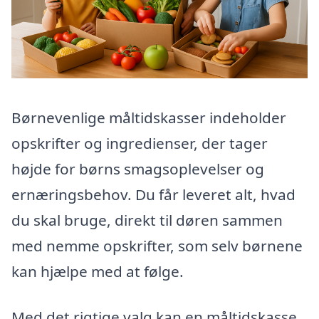
Børnevenlige måltidskasser indeholder
opskrifter og ingredienser, der tager
højde for børns smagsoplevelser og
ernæringsbehov. Du får leveret alt, hvad
du skal bruge, direkt til døren sammen
med nemme opskrifter, som selv børnene
kan hjælpe med at følge.
Med det rigtige valg kan en måltidskasse