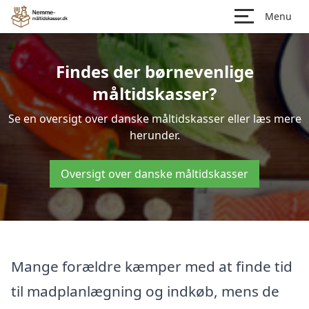
Menu
Findes der børnevenlige
måltidskasser?
Se en oversigt over danske måltidskasser eller læs mere
herunder.
Oversigt over danske måltidskasser
Mange forældre kæmper med at finde tid
til madplanlægning og indkøb, mens de