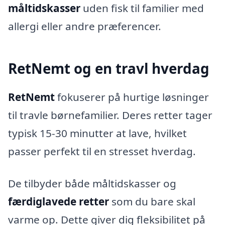
måltidskasser
uden fisk til familier med
allergi eller andre præferencer.
RetNemt og en travl hverdag
RetNemt
fokuserer på hurtige løsninger
til travle børnefamilier. Deres retter tager
typisk 15-30 minutter at lave, hvilket
passer perfekt til en stresset hverdag.
De tilbyder både måltidskasser og
færdiglavede retter
som du bare skal
varme op. Dette giver dig fleksibilitet på