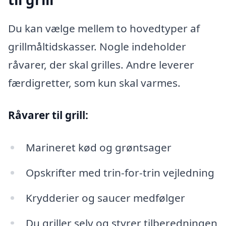
Du kan vælge mellem to hovedtyper af
grillmåltidskasser. Nogle indeholder
råvarer, der skal grilles. Andre leverer
færdigretter, som kun skal varmes.
Råvarer til grill:
Marineret kød og grøntsager
Opskrifter med trin-for-trin vejledning
Krydderier og saucer medfølger
Du griller selv og styrer tilberedningen