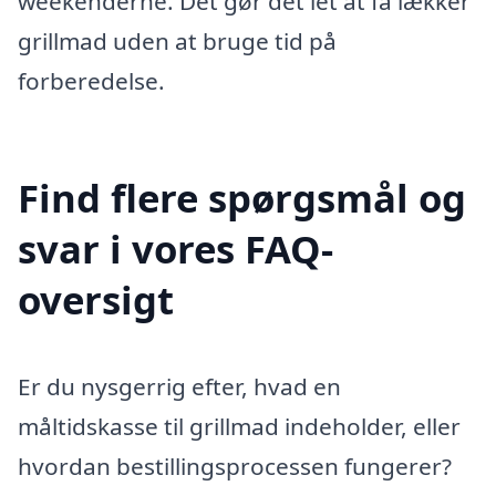
weekenderne. Det gør det let at få lækker
grillmad uden at bruge tid på
forberedelse.
Find flere spørgsmål og
svar i vores FAQ-
oversigt
Er du nysgerrig efter, hvad en
måltidskasse til grillmad indeholder, eller
hvordan bestillingsprocessen fungerer?