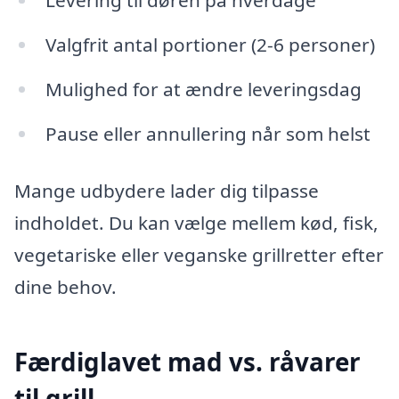
Levering til døren på hverdage
Valgfrit antal portioner (2-6 personer)
Mulighed for at ændre leveringsdag
Pause eller annullering når som helst
Mange udbydere lader dig tilpasse
indholdet. Du kan vælge mellem kød, fisk,
vegetariske eller veganske grillretter efter
dine behov.
Færdiglavet mad vs. råvarer
til grill