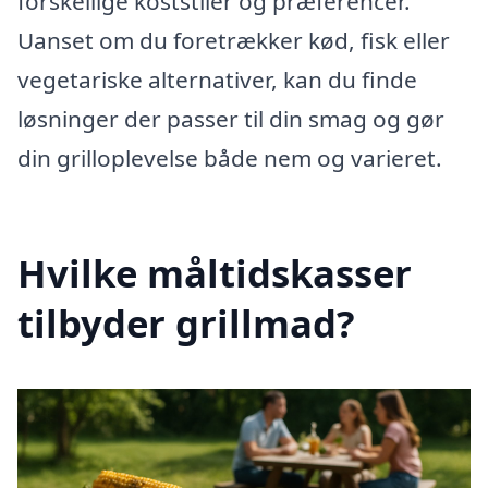
forskellige koststiler og præferencer.
Uanset om du foretrækker kød, fisk eller
vegetariske alternativer, kan du finde
løsninger der passer til din smag og gør
din grilloplevelse både nem og varieret.
Hvilke måltidskasser
tilbyder grillmad?