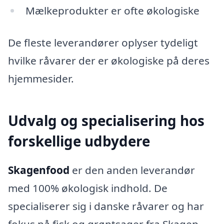
Mælkeprodukter er ofte økologiske
De fleste leverandører oplyser tydeligt
hvilke råvarer der er økologiske på deres
hjemmesider.
Udvalg og specialisering hos
forskellige udbydere
Skagenfood
er den anden leverandør
med 100% økologisk indhold. De
specialiserer sig i danske råvarer og har
fokus på fisk og grøntsager fra Skagen-