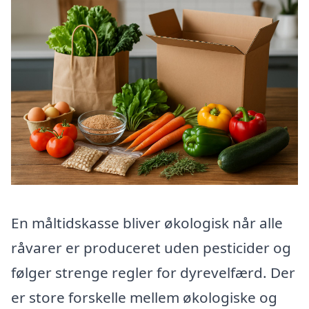
En måltidskasse bliver økologisk når alle
råvarer er produceret uden pesticider og
følger strenge regler for dyrevelfærd. Der
er store forskelle mellem økologiske og