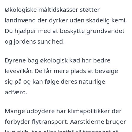
Økologiske måltidskasser støtter
landmænd der dyrker uden skadelig kemi.
Du hjælper med at beskytte grundvandet
og jordens sundhed.
Dyrene bag økologisk kød har bedre
levevilkår. De får mere plads at bevæge
sig på og kan følge deres naturlige
adfærd.
Mange udbydere har klimapolitikker der
forbyder flytransport. Aarstiderne bruger
kun skib, tog eller lastbil til transport af