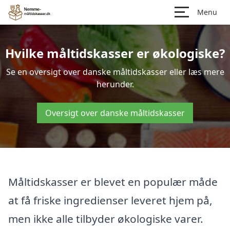
Menu
Hvilke måltidskasser er økologiske?
Se en oversigt over danske måltidskasser eller læs mere
herunder.
Oversigt over danske måltidskasser
Måltidskasser er blevet en populær måde
at få friske ingredienser leveret hjem på,
men ikke alle tilbyder økologiske varer.