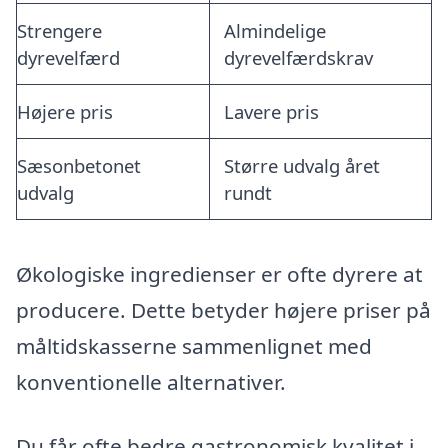
Strengere
Almindelige
dyrevelfærd
dyrevelfærdskrav
Højere pris
Lavere pris
Sæsonbetonet
Større udvalg året
udvalg
rundt
Økologiske ingredienser er ofte dyrere at
producere. Dette betyder højere priser på
måltidskasserne sammenlignet med
konventionelle alternativer.
Du får ofte bedre gastronomisk kvalitet i