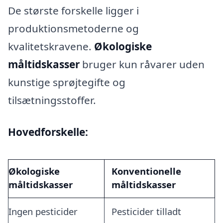
De største forskelle ligger i
produktionsmetoderne og
kvalitetskravene.
Økologiske
måltidskasser
bruger kun råvarer uden
kunstige sprøjtegifte og
tilsætningsstoffer.
Hovedforskelle:
Økologiske
Konventionelle
måltidskasser
måltidskasser
Ingen pesticider
Pesticider tilladt