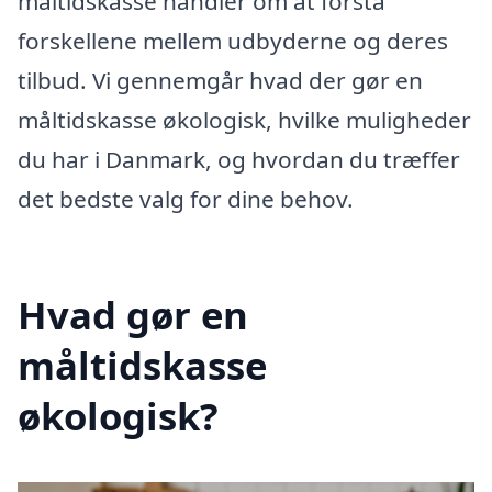
måltidskasse handler om at forstå
forskellene mellem udbyderne og deres
tilbud. Vi gennemgår hvad der gør en
måltidskasse økologisk, hvilke muligheder
du har i Danmark, og hvordan du træffer
det bedste valg for dine behov.
Hvad gør en
måltidskasse
økologisk?