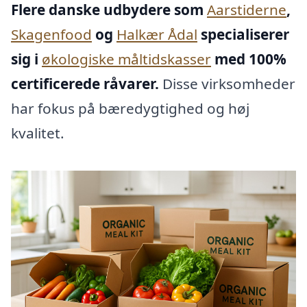
Flere danske udbydere som
Aarstiderne
,
Skagenfood
og
Halkær Ådal
specialiserer
sig i
økologiske måltidskasser
med 100%
certificerede råvarer.
Disse virksomheder
har fokus på bæredygtighed og høj
kvalitet.