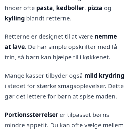
finder ofte
pasta
,
kødboller
,
pizza
og
kylling
blandt retterne.
Retterne er designet til at være
nemme
at lave
. De har simple opskrifter med få
trin, så børn kan hjælpe til i køkkenet.
Mange kasser tilbyder også
mild krydring
i stedet for stærke smagsoplevelser. Dette
gør det lettere for børn at spise maden.
Portionsstørrelser
er tilpasset børns
mindre appetit. Du kan ofte vælge mellem