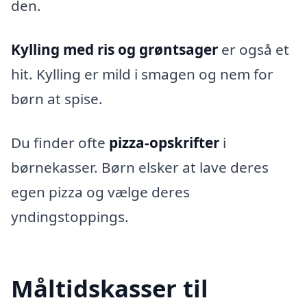
den.
Kylling med ris og grøntsager
er også et
hit. Kylling er mild i smagen og nem for
børn at spise.
Du finder ofte
pizza-opskrifter
i
børnekasser. Børn elsker at lave deres
egen pizza og vælge deres
yndingstoppings.
Måltidskasser til