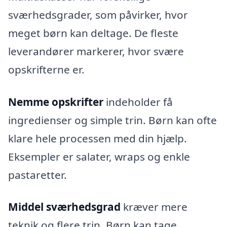
sværhedsgrader, som påvirker, hvor
meget børn kan deltage. De fleste
leverandører markerer, hvor svære
opskrifterne er.
Nemme opskrifter
indeholder få
ingredienser og simple trin. Børn kan ofte
klare hele processen med din hjælp.
Eksempler er salater, wraps og enkle
pastaretter.
Middel sværhedsgrad
kræver mere
teknik og flere trin. Børn kan tage