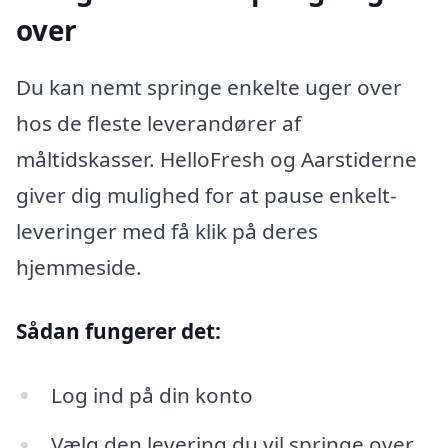
over
Du kan nemt springe enkelte uger over
hos de fleste leverandører af
måltidskasser. HelloFresh og Aarstiderne
giver dig mulighed for at pause enkelt-
leveringer med få klik på deres
hjemmeside.
Sådan fungerer det:
Log ind på din konto
Vælg den levering du vil springe over