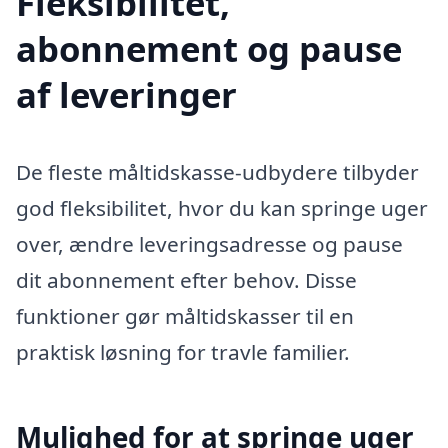
Fleksibilitet,
abonnement og pause
af leveringer
De fleste måltidskasse-udbydere tilbyder
god fleksibilitet, hvor du kan springe uger
over, ændre leveringsadresse og pause
dit abonnement efter behov. Disse
funktioner gør måltidskasser til en
praktisk løsning for travle familier.
Mulighed for at springe uger