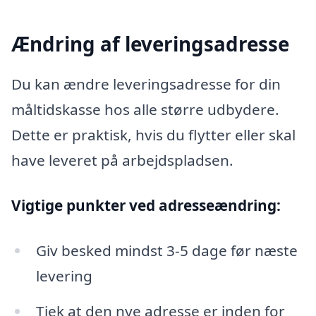
Ændring af leveringsadresse
Du kan ændre leveringsadresse for din
måltidskasse hos alle større udbydere.
Dette er praktisk, hvis du flytter eller skal
have leveret på arbejdspladsen.
Vigtige punkter ved adresseændring:
Giv besked mindst 3-5 dage før næste
levering
Tjek at den nye adresse er inden for