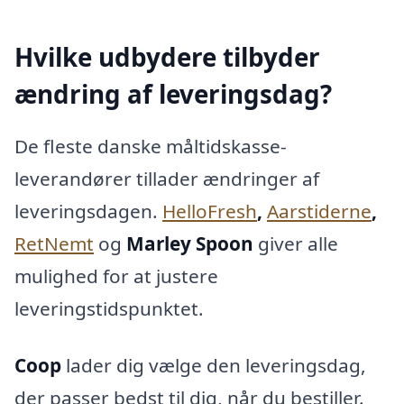
Hvilke udbydere tilbyder
ændring af leveringsdag?
De fleste danske måltidskasse-
leverandører tillader ændringer af
leveringsdagen.
HelloFresh
,
Aarstiderne
,
RetNemt
og
Marley Spoon
giver alle
mulighed for at justere
leveringstidspunktet.
Coop
lader dig vælge den leveringsdag,
der passer bedst til dig, når du bestiller.