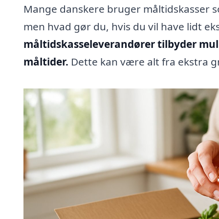
Mange danskere bruger måltidskasser s
men hvad gør du, hvis du vil have lidt ek
måltidskasseleverandører tilbyder mulig
måltider.
Dette kan være alt fra ekstra g