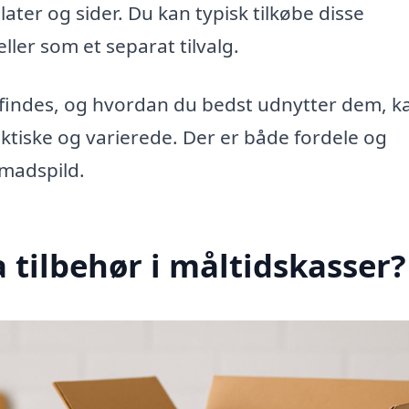
ter og sider. Du kan typisk tilkøbe disse
eller som et separat tilvalg.
r findes, og hvordan du bedst udnytter dem, k
tiske og varierede. Der er både fordele og
 madspild.
 tilbehør i måltidskasser?