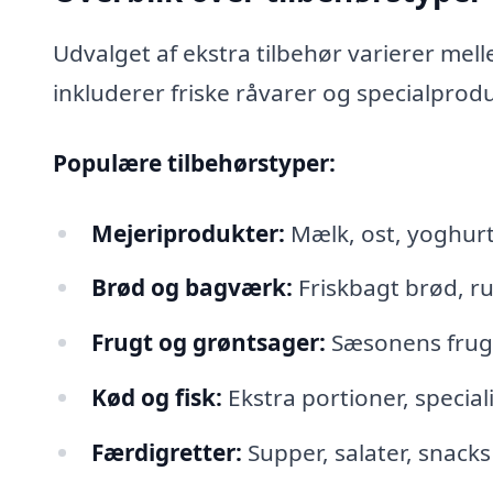
Udvalget af ekstra tilbehør varierer mel
inkluderer friske råvarer og specialprodu
Populære tilbehørstyper:
Mejeriprodukter:
Mælk, ost, yoghur
Brød og bagværk:
Friskbagt brød, r
Frugt og grøntsager:
Sæsonens frugte
Kød og fisk:
Ekstra portioner, special
Færdigretter:
Supper, salater, snacks 