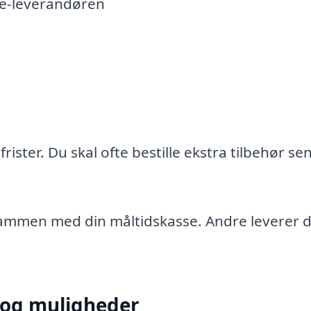
se-leverandøren
ister. Du skal ofte bestille ekstra tilbehør se
ammen med din måltidskasse. Andre leverer d
r og muligheder