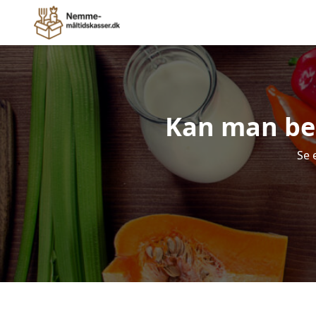
Kan man bes
Se 