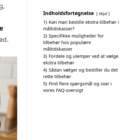
g,
Indholdsfortegnelse
skjul
1)
Kan man bestille ekstra tilbehør i
e
måltidskasser?
2)
Specifikke muligheder for
ød.
tilbehør hos populære
måltidskasser
3)
Fordele og ulemper ved at vælge
ekstra tilbehør
4)
Sådan vælger og bestiller du det
rette tilbehør
5)
Find flere spørgsmål og svar i
vores FAQ-oversigt