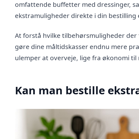
omfattende buffetter med dressinger, sala
ekstramuligheder direkte i din bestilling 
At forstå hvilke tilbehørsmuligheder de
gøre dine måltidskasser endnu mere prak
ulemper at overveje, lige fra økonomi til
Kan man bestille ekstra