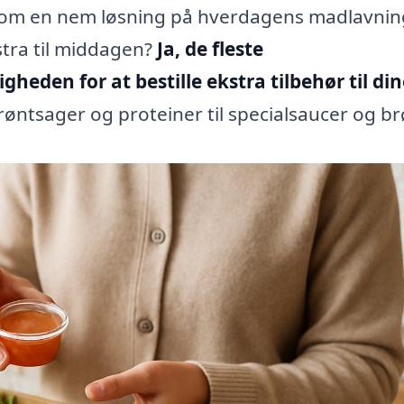
om en nem løsning på hverdagens madlavnin
stra til middagen?
Ja, de fleste
heden for at bestille ekstra tilbehør til din
røntsager og proteiner til specialsaucer og br