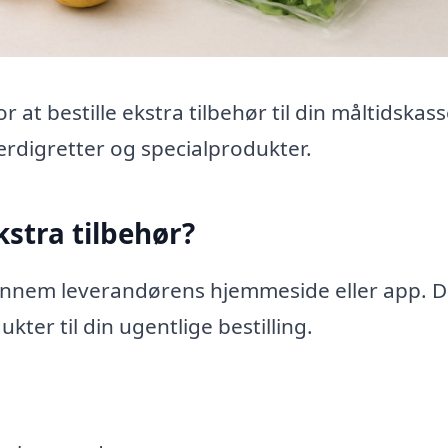
at bestille ekstra tilbehør til din måltidskas
 færdigretter og specialprodukter.
kstra tilbehør?
 gennem leverandørens hjemmeside eller app. 
kter til din ugentlige bestilling.