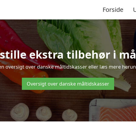
Forside
tille ekstra tilbehør i må
en oversigt over danske måltidskasser eller læs mere herun
Oversigt over danske måltidskasser