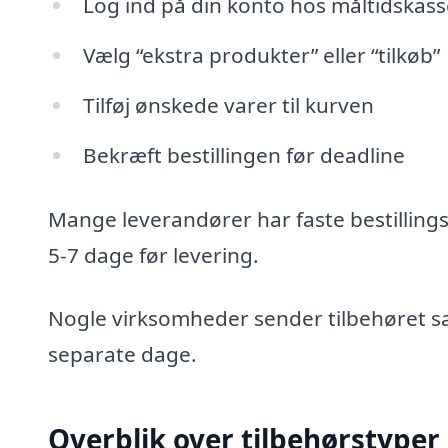
Log ind på din konto hos måltidskas
Vælg “ekstra produkter” eller “tilkøb”
Tilføj ønskede varer til kurven
Bekræft bestillingen før deadline
Mange leverandører har faste bestillingsfr
5-7 dage før levering.
Nogle virksomheder sender tilbehøret s
separate dage.
Overblik over tilbehørstype