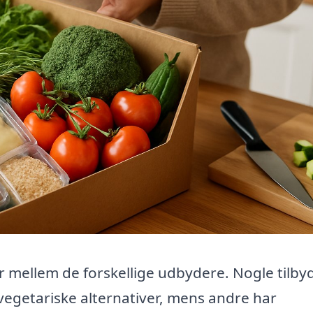
r mellem de forskellige udbydere. Nogle tilby
 vegetariske alternativer, mens andre har