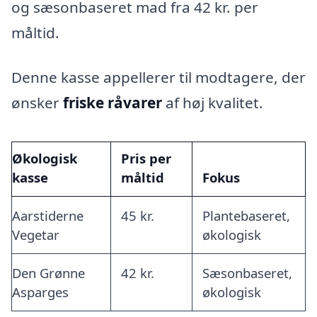
og sæsonbaseret mad fra 42 kr. per
måltid.
Denne kasse appellerer til modtagere, der
ønsker
friske råvarer
af høj kvalitet.
Økologisk
Pris per
kasse
måltid
Fokus
Aarstiderne
45 kr.
Plantebaseret,
Vegetar
økologisk
Den Grønne
42 kr.
Sæsonbaseret,
Asparges
økologisk