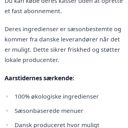
Du kan købe deres kasser uden at oprette
et fast abonnement.
Deres ingredienser er sæsonbestemte og
kommer fra danske leverandører når det
er muligt. Dette sikrer friskhed og støtter
lokale producenter.
Aarstidernes særkende:
100% økologiske ingredienser
Sæsonbaserede menuer
Dansk produceret hvor muligt