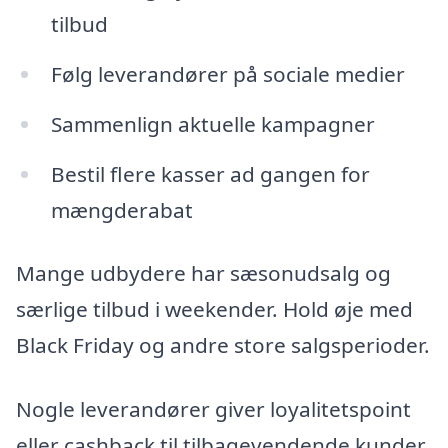
tilbud
Følg leverandører på sociale medier
Sammenlign aktuelle kampagner
Bestil flere kasser ad gangen for
mængderabat
Mange udbydere har sæsonudsalg og
særlige tilbud i weekender. Hold øje med
Black Friday og andre store salgsperioder.
Nogle leverandører giver loyalitetspoint
eller cashback til tilbagevendende kunder,