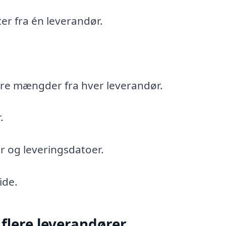
er fra én leverandør.
ndre mængder fra hver leverandør.
.
r og leveringsdatoer.
ide.
 flere leverandører