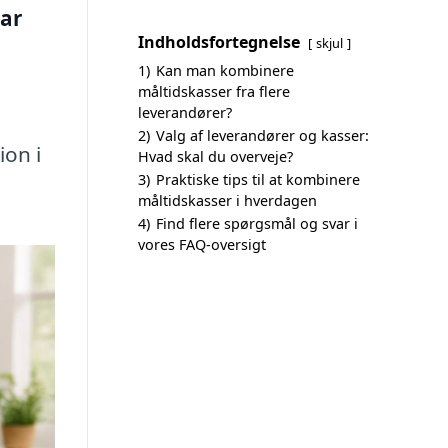
ar
Indholdsfortegnelse
skjul
1)
Kan man kombinere
måltidskasser fra flere
leverandører?
2)
Valg af leverandører og kasser:
ion i
Hvad skal du overveje?
3)
Praktiske tips til at kombinere
måltidskasser i hverdagen
4)
Find flere spørgsmål og svar i
vores FAQ-oversigt