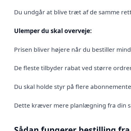
Du undgår at blive træt af de samme rett
Ulemper du skal overveje:
Prisen bliver højere når du bestiller mi
De fleste tilbyder rabat ved større ordrer
Du skal holde styr på flere abonnemente
Dette kræver mere planlægning fra din s
Sådan fungerer bestilling fra