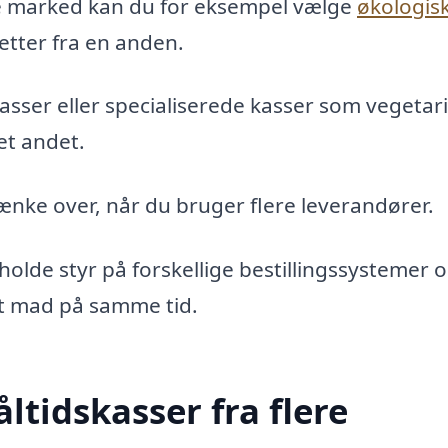
e marked kan du for eksempel vælge
økologis
etter fra en anden.
asser eller specialiserede kasser som vegetar
 et andet.
tænke over, når du bruger flere leverandører.
holde styr på forskellige bestillingssystemer 
et mad på samme tid.
tidskasser fra flere