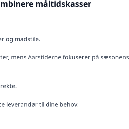
ombinere måltidskasser
er og madstile.
tter, mens Aarstiderne fokuserer på sæsonens
rekte.
e leverandør til dine behov.