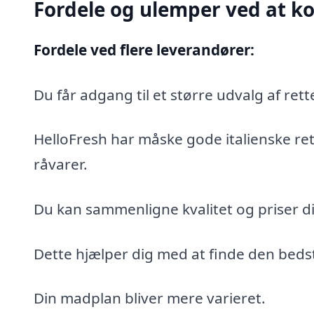
Fordele og ulemper ved at k
Fordele ved flere leverandører:
Du får adgang til et større udvalg af rett
HelloFresh har måske gode italienske re
råvarer.
Du kan sammenligne kvalitet og priser di
Dette hjælper dig med at finde den bedst
Din madplan bliver mere varieret.