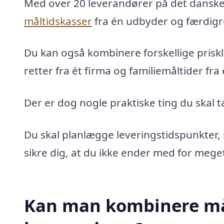
Med over 20 leverandører på det dansk
måltidskasser
fra én udbyder og færdigr
Du kan også kombinere forskellige priskl
retter fra ét firma og familiemåltider fra
Der er dog nogle praktiske ting du skal 
Du skal planlægge leveringstidspunkter, 
sikre dig, at du ikke ender med for meg
Kan man kombinere mål