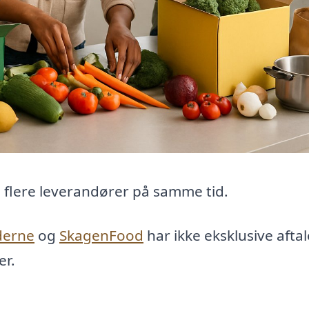
 flere leverandører på samme tid.
derne
og
SkagenFood
har ikke eksklusive aftal
er.