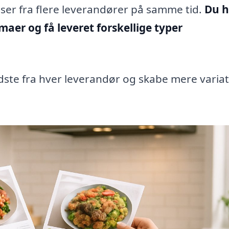
ser fra flere leverandører på samme tid.
Du h
irmaer og få leveret forskellige typer
edste fra hver leverandør og skabe mere variat