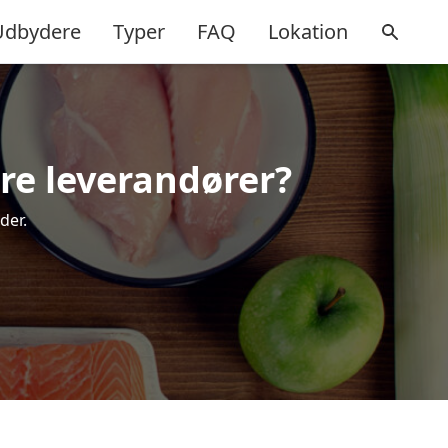
Udbydere
Typer
FAQ
Lokation
re leverandører?
der.