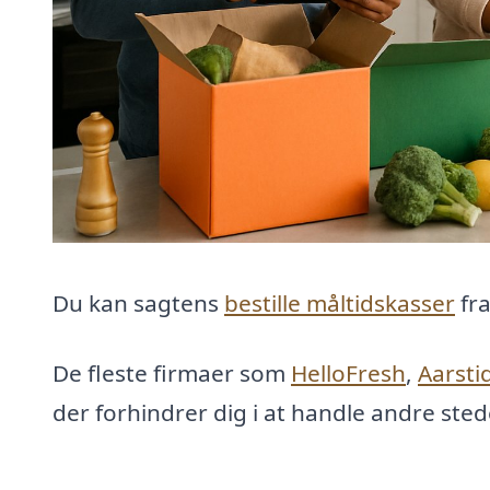
Du kan sagtens
bestille måltidskasser
fra
De fleste firmaer som
HelloFresh
,
Aarsti
der forhindrer dig i at handle andre sted