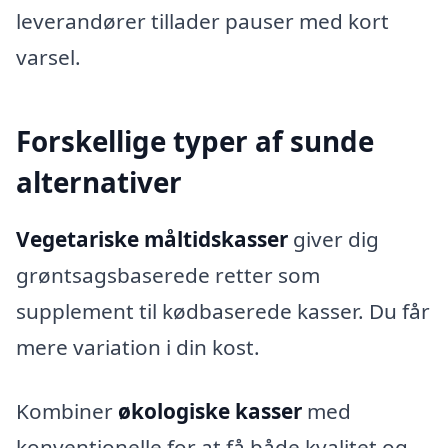
leverandører tillader pauser med kort
varsel.
Forskellige typer af sunde
alternativer
Vegetariske måltidskasser
giver dig
grøntsagsbaserede retter som
supplement til kødbaserede kasser. Du får
mere variation i din kost.
Kombiner
økologiske kasser
med
konventionelle for at få både kvalitet og