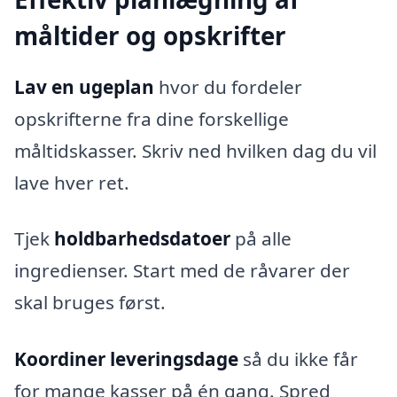
måltider og opskrifter
Lav en ugeplan
hvor du fordeler
opskrifterne fra dine forskellige
måltidskasser. Skriv ned hvilken dag du vil
lave hver ret.
Tjek
holdbarhedsdatoer
på alle
ingredienser. Start med de råvarer der
skal bruges først.
Koordiner leveringsdage
så du ikke får
for mange kasser på én gang. Spred