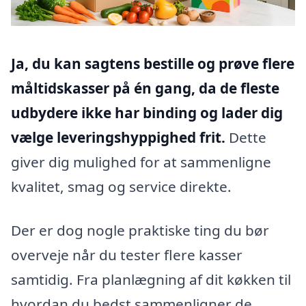
Ja, du kan sagtens bestille og prøve flere
måltidskasser på én gang, da de fleste
udbydere ikke har binding og lader dig
vælge leveringshyppighed frit.
Dette
giver dig mulighed for at sammenligne
kvalitet, smag og service direkte.
Der er dog nogle praktiske ting du bør
overveje når du tester flere kasser
samtidig. Fra planlægning af dit køkken til
hvordan du bedst sammenligner de