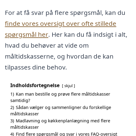
For at få svar på flere spørgsmål, kan du
finde vores oversigt over ofte stillede
spørgsmål her
. Her kan du få indsigt i alt,
hvad du behøver at vide om
måltidskasserne, og hvordan de kan
tilpasses dine behov.
Indholdsfortegnelse
skjul
1)
Kan man bestille og prøve flere måltidskasser
samtidig?
2)
Sådan vælger og sammenligner du forskellige
måltidskasser
3)
Madlavning og køkkenplanlægning med flere
måltidskasser
4)
Find flere spørgsmål og svar i vores FAQ-oversigt