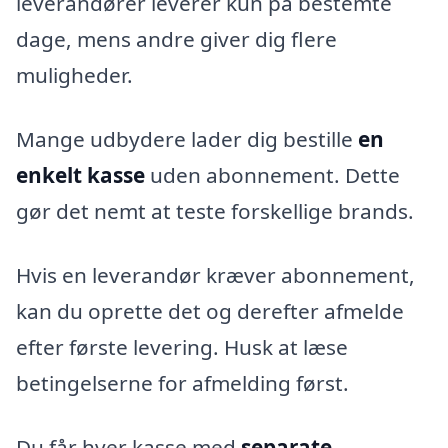
leverandører leverer kun på bestemte
dage, mens andre giver dig flere
muligheder.
Mange udbydere lader dig bestille
en
enkelt kasse
uden abonnement. Dette
gør det nemt at teste forskellige brands.
Hvis en leverandør kræver abonnement,
kan du oprette det og derefter afmelde
efter første levering. Husk at læse
betingelserne for afmelding først.
Du får hver kasse med
separate