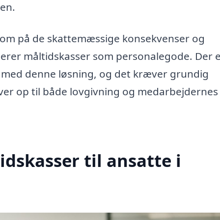
sen.
som på de skattemæssige konsekvenser og
terer måltidskasser som personalegode. Der 
 med denne løsning, og det kræver grundig
ever op til både lovgivning og medarbejdernes
dskasser til ansatte i