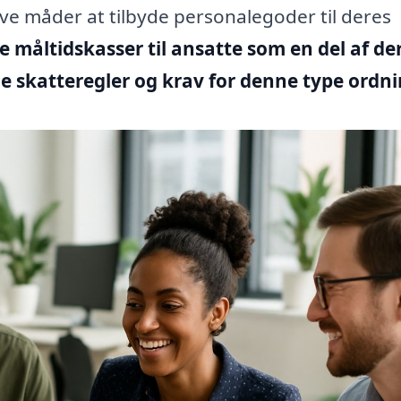
e måder at tilbyde personalegoder til deres
e måltidskasser til ansatte som en del af de
e skatteregler og krav for denne type ordni