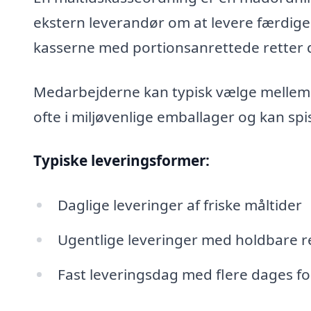
ekstern leverandør om at levere færdige
kasserne med portionsanrettede retter di
Medarbejderne kan typisk vælge mellem 
ofte i miljøvenlige emballager og kan spi
Typiske leveringsformer:
Daglige leveringer af friske måltider
Ugentlige leveringer med holdbare r
Fast leveringsdag med flere dages f