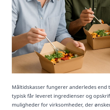
Måltidskasser fungerer anderledes end 
typisk får leveret ingredienser og opskr
muligheder for virksomheder, der ønsker