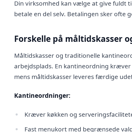
Din virksomhed kan vælge at give fuldt t
betale en del selv. Betalingen sker ofte 
Forskelle på måltidskasser o
Måltidskasser og traditionelle kantineor
arbejdsplads. En kantineordning kræver k
mens måltidskasser leveres færdige udef
Kantineordninger:
Kræver køkken og serveringsfacilitet
Fast menukort med begrænsede val