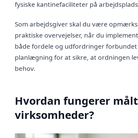
fysiske kantinefaciliteter på arbejdsplad
Som arbejdsgiver skal du være opmærk
praktiske overvejelser, når du implemen
både fordele og udfordringer forbundet
planlægning for at sikre, at ordningen l
behov.
Hvordan fungerer målti
virksomheder?