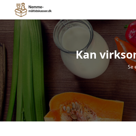
Kan virkso
Se 