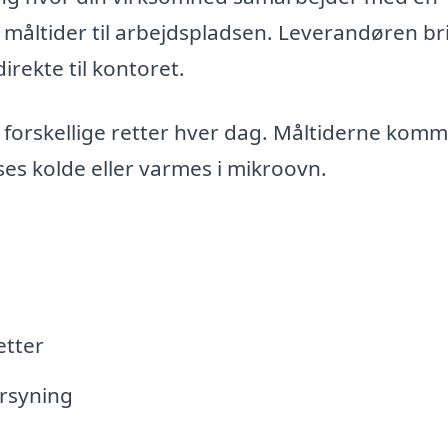
 måltider til arbejdspladsen. Leverandøren br
rekte til kontoret.
forskellige retter hver dag. Måltiderne kom
ses kolde eller varmes i mikroovn.
etter
orsyning