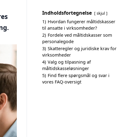
Indholdsfortegnelse
skjul
res
1)
Hvordan fungerer måltidskasser
ng.
til ansatte i virksomheder?
2)
Fordele ved måltidskasser som
personalegode
3)
Skatteregler og juridiske krav for
virksomheder
4)
Valg og tilpasning af
måltidskasseløsninger
5)
Find flere spørgsmål og svar i
vores FAQ-oversigt