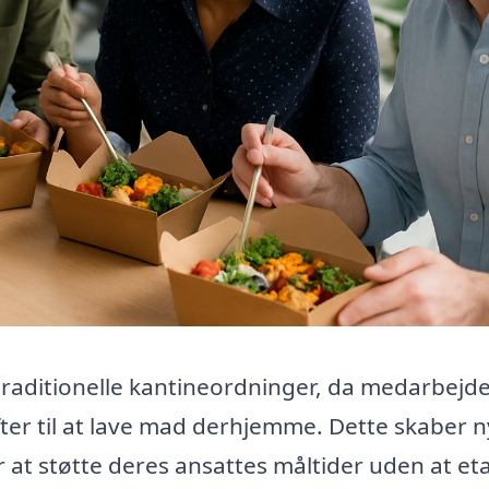
traditionelle kantineordninger, da medarbejd
ifter til at lave mad derhjemme. Dette skaber 
 at støtte deres ansattes måltider uden at et