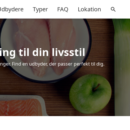
Udbydere
Typer
FAQ
Lokation
g til din livsstil
er. Find en udbyder, der passer perfekt til dig.