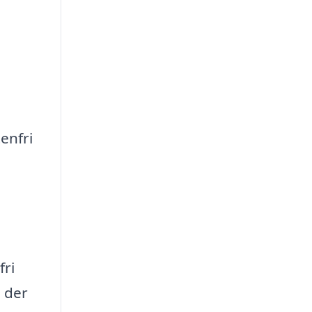
enfri
fri
, der