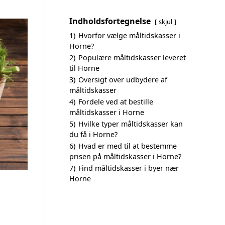
Indholdsfortegnelse
skjul
1)
Hvorfor vælge måltidskasser i
Horne?
2)
Populære måltidskasser leveret
til Horne
3)
Oversigt over udbydere af
måltidskasser
4)
Fordele ved at bestille
måltidskasser i Horne
5)
Hvilke typer måltidskasser kan
du få i Horne?
6)
Hvad er med til at bestemme
prisen på måltidskasser i Horne?
7)
Find måltidskasser i byer nær
Horne