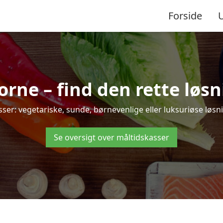
Forside
ne – find den rette løsnin
: vegetariske, sunde, børnevenlige eller luksuriøse løsning
Se oversigt over måltidskasser