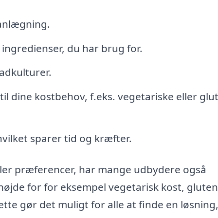
lanlægning.
 ingredienser, du har brug for.
adkulturer.
il dine kostbehov, f.eks. vegetariske eller glut
vilket sparer tid og kræfter.
eller præferencer, har mange udbydere også
højde for for eksempel vegetarisk kost, gluten
ette gør det muligt for alle at finde en løsning