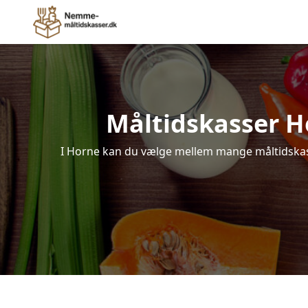
Måltidskasser Hor
I Horne kan du vælge mellem mange måltidskasser