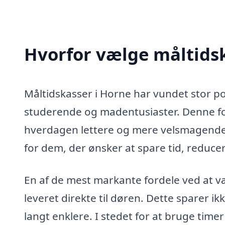
Hvorfor vælge måltidsk
Måltidskasser i Horne har vundet stor po
studerende og madentusiaster. Denne f
hverdagen lettere og mere velsmagende. S
for dem, der ønsker at spare tid, reduc
En af de mest markante fordele ved at væ
leveret direkte til døren. Dette sparer 
langt enklere. I stedet for at bruge timer