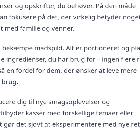
nser og opskrifter, du behøver. På den måde
n fokusere på det, der virkelig betyder noget
t med familie og venner.
 bekæmpe madspild. Alt er portioneret og pl
de ingredienser, du har brug for – ingen flere r
å en fordel for dem, der ønsker at leve mere
rbrug.
ucere dig til nye smagsoplevelser og
lbyder kasser med forskellige temaer eller
ket gør det sjovt at eksperimentere med nye ret