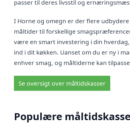
passer til deres livsstil og ernæringsmæ
I Horne og omegn er der flere udbydere a
måltider til forskellige smagspræference
være en smart investering i din hverdag
ind i dit køkken. Uanset om du er ny i ma
enhver smag, og måltiderne kan tilpasses t
Se oversigt over måltidskasser
Populære måltidskasser