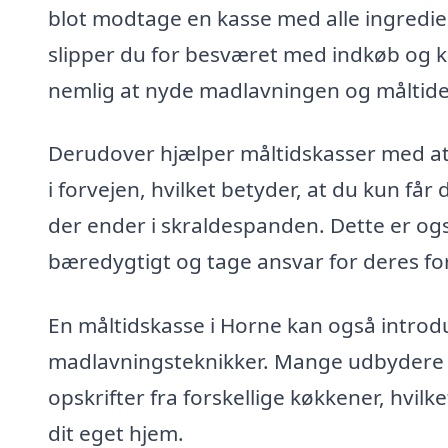
blot modtage en kasse med alle ingredie
slipper du for besværet med indkøb og ka
nemlig at nyde madlavningen og måltide
Derudover hjælper måltidskasser med at
i forvejen, hvilket betyder, at du kun får 
der ender i skraldespanden. Dette er ogs
bæredygtigt og tage ansvar for deres fo
En måltidskasse i Horne kan også introd
madlavningsteknikker. Mange udbydere ti
opskrifter fra forskellige køkkener, hvil
dit eget hjem.