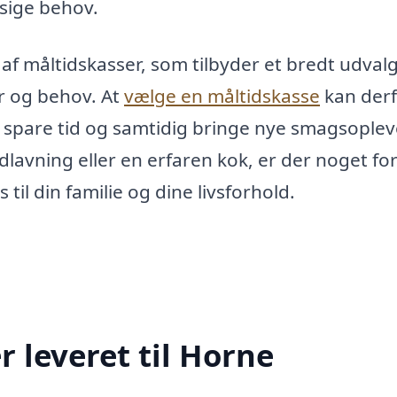
ssige behov.
f måltidskasser, som tilbyder et bredt udvalg
r og behov. At
vælge en måltidskasse
kan der
, spare tid og samtidig bringe nye smagsoplev
dlavning eller en erfaren kok, er der noget fo
il din familie og dine livsforhold.
 leveret til Horne