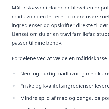
Måltidskasser i Horne er blevet en popu
madlavningen lettere og mere overskueli
ingredienser og opskrifter direkte til dø
Uanset om du er en travl familiefar, stud
passer til dine behov.
Fordelene ved at vælge en måltidskasse 
Nem og hurtig madlavning med klare 
Friske og kvalitetsingredienser leveret
Mindre spild af mad og penge, da por