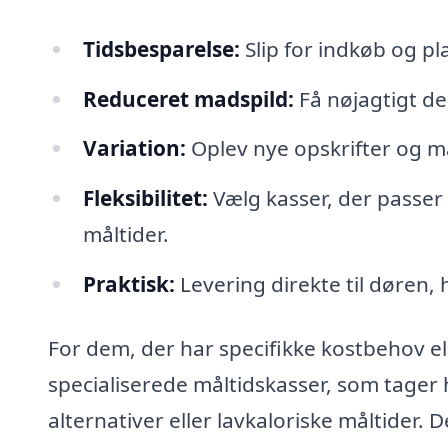
Tidsbesparelse:
Slip for indkøb og p
Reduceret madspild:
Få nøjagtigt de
Variation:
Oplev nye opskrifter og m
Fleksibilitet:
Vælg kasser, der passer t
måltider.
Praktisk:
Levering direkte til døren, h
For dem, der har specifikke kostbehov 
specialiserede måltidskasser, som tager 
alternativer eller lavkaloriske måltider. D