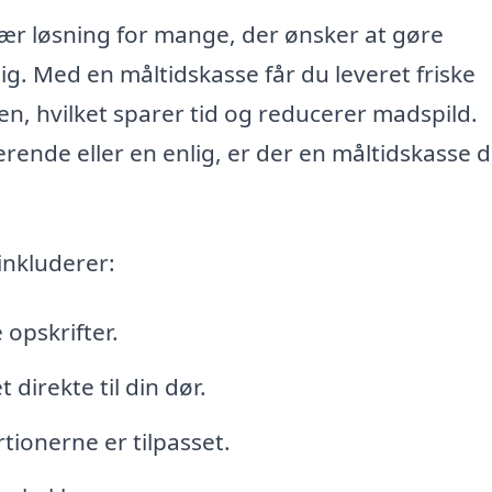
lær løsning for mange, der ønsker at gøre
g. Med en måltidskasse får du leveret friske
ren, hvilket sparer tid og reducerer madspild.
erende eller en enlig, er der en måltidskasse 
inkluderer:
opskrifter.
 direkte til din dør.
tionerne er tilpasset.