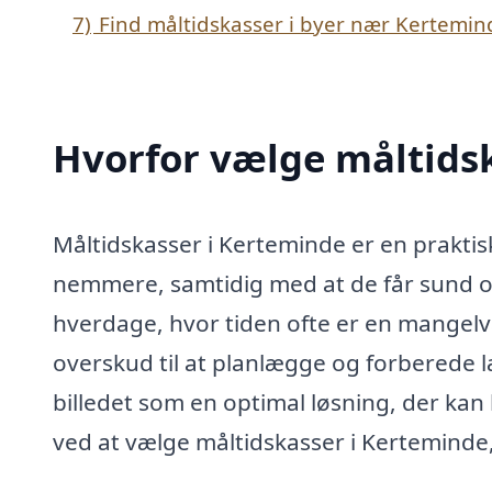
7)
Find måltidskasser i byer nær Kertemin
Hvorfor vælge måltids
Måltidskasser i Kerteminde er en praktis
nemmere, samtidig med at de får sund 
hverdage, hvor tiden ofte er en mangelva
overskud til at planlægge og forberede 
billedet som en optimal løsning, der kan
ved at vælge måltidskasser i Kertemind