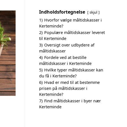
Indholdsfortegnelse
skjul
1)
Hvorfor vælge måltidskasser i
Kerteminde?
2)
Populære måltidskasser leveret
til Kerteminde
3)
Oversigt over udbydere af
måltidskasser
4)
Fordele ved at bestille
måltidskasser i Kerteminde
5)
Hvilke typer måltidskasser kan
du få i Kerteminde?
6)
Hvad er med til at bestemme
prisen på måltidskasser i
Kerteminde?
7)
Find måltidskasser i byer nær
Kerteminde