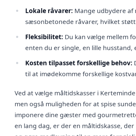
Lokale råvarer:
Mange udbydere af m
sæsonbetonede råvarer, hvilket støtte
Fleksibilitet:
Du kan vælge mellem fors
enten du er single, en lille husstand, e
Kosten tilpasset forskellige behov:
D
til at imødekomme forskellige kostvan
Ved at vælge måltidskasser i Kerteminde
men også muligheden for at spise sunde
imponere dine gæster med gourmetretter
en lang dag, er der en måltidskasse, der 