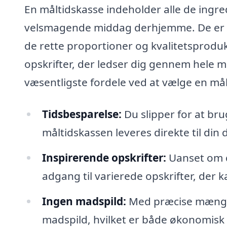
En måltidskasse indeholder alle de ingred
velsmagende middag derhjemme. De er nø
de rette proportioner og kvalitetsprod
opskrifter, der ledser dig gennem hele 
væsentligste fordele ved at vælge en mål
Tidsbesparelse:
Du slipper for at br
måltidskassen leveres direkte til din
Inspirerende opskrifter:
Uanset om d
adgang til varierede opskrifter, der
Ingen madspild:
Med præcise mængde
madspild, hvilket er både økonomisk 