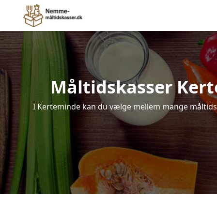
Måltidskasser Kerte
I Kerteminde kan du vælge mellem mange måltidskass