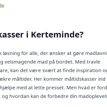
de
kasser i Kerteminde?
k løsning for alle, der ønsker at gøre madlav
og velsmagende mad på bordet. Med travle
re, kan det være svært at finde inspiration o
lækre måltider. Her kommer måltidskasser ind 
 hjælpe med at lette presset. Men hvad er for
e, og hvordan kan de forbedre din madoplevel