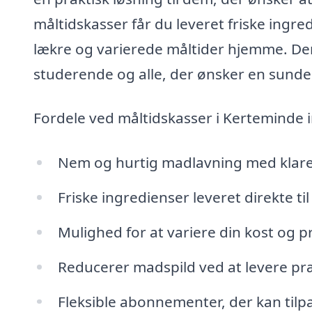
måltidskasser får du leveret friske ingred
lækre og varierede måltider hjemme. Denn
studerende og alle, der ønsker en sunde
Fordele ved måltidskasser i Kerteminde 
Nem og hurtig madlavning med klare
Friske ingredienser leveret direkte til
Mulighed for at variere din kost og p
Reducerer madspild ved at levere p
Fleksible abonnementer, der kan tilp