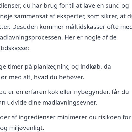
ienser, du har brug for til at lave en sund og
je sammensat af eksperter, som sikrer, at d
ukter. Desuden kommer måltidskasser ofte me
madlavningsprocessen. Her er nogle af de
tidskasse:
uge timer på planlægning og indkøb, da
 dør med alt, hvad du behøver.
u er en erfaren kok eller nybegynder, får du
 kan udvide dine madlavningsevner.
r af ingredienser minimerer du risikoen for
og miljøvenligt.