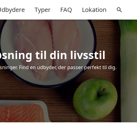
Udbydere
Typer
FAQ
Lokation
ing til din livsstil
inger. Find en udbyder, der passer perfekt til dig.