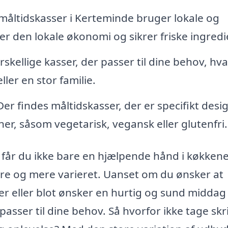
åltidskasser i Kerteminde bruger lokale og
r den lokale økonomi og sikrer friske ingredi
kellige kasser, der passer til dine behov, hv
ller en stor familie.
er findes måltidskasser, der er specifikt desi
er, såsom vegetarisk, vegansk eller glutenfri.
 får du ikke bare en hjælpende hånd i køkkene
re og mere varieret. Uanset om du ønsker at
 eller blot ønsker en hurtig og sund middag 
passer til dine behov. Så hvorfor ikke tage skr