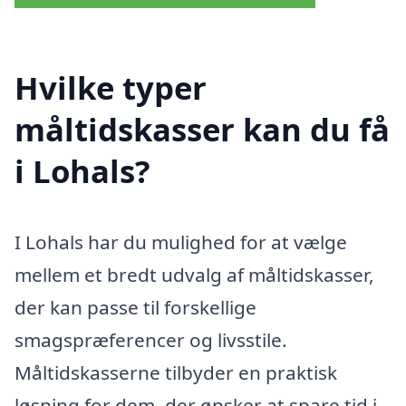
Hvilke typer
måltidskasser kan du få
i Lohals?
I Lohals har du mulighed for at vælge
mellem et bredt udvalg af måltidskasser,
der kan passe til forskellige
smagspræferencer og livsstile.
Måltidskasserne tilbyder en praktisk
løsning for dem, der ønsker at spare tid i