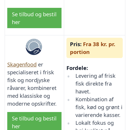
Se tilbud og bestil
her
Pris:
Fra 38 kr. pr.
portion
Skagenfood
er
Fordele:
specialiseret i frisk
Levering af frisk
fisk og nordjyske
fisk direkte fra
råvarer, kombineret
havet.
med klassiske og
Kombination af
moderne opskrifter.
fisk, kød og grønt i
varierende kasser.
Se tilbud og bestil
Lokalt fokus og
her