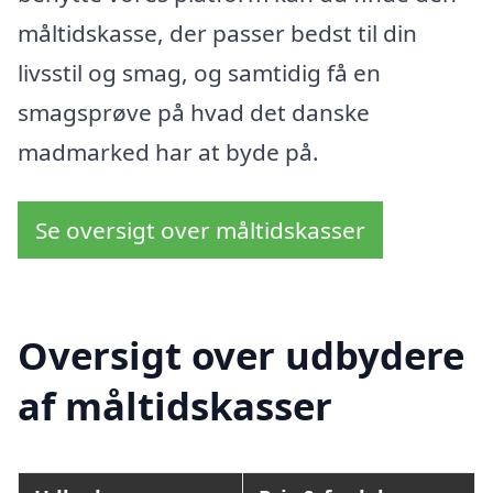
måltidskasse, der passer bedst til din
livsstil og smag, og samtidig få en
smagsprøve på hvad det danske
madmarked har at byde på.
Se oversigt over måltidskasser
Oversigt over udbydere
af måltidskasser