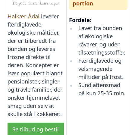
portion
Halkær Ådal
leverer
Fordele:
færdiglavede,
Lavet fra bunden
økologiske måltider,
af økologiske
der er tilberedt fra
råvarer, og uden
bunden og leveres
tilsætningsstoffer.
frosne direkte til
Færdiglavede og
døren. Konceptet er
velsmagende
især populært blandt
måltider på frost.
pensionister, singler
Sund aftensmad
og travle familier, der
på kun 25-35 min.
ønsker hjemmelavet
smag uden selv at
skulle stå i køkkenet.
Se tilbud og bestil