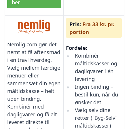
her
Pris:
Fra 33 kr. pr.
portion
Nemlig.com gør det
Fordele:
nemt at få aftensmad
Kombinér
i en travl hverdag.
måltidskasser og
Vælg mellem færdige
dagligvarer i én
menuer eller
levering
sammensæt din egen
Ingen binding –
måltidskasse – helt
bestil kun, når du
uden binding.
ønsker det
Kombinér med
Vælg selv dine
dagligvarer og få alt
retter (“Byg-Selv”
leveret direkte til
måltidskasser)