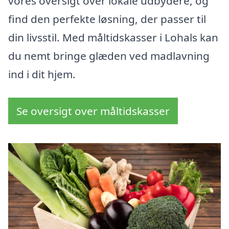
vores oversigt over lokale udbydere, og
find den perfekte løsning, der passer til
din livsstil. Med måltidskasser i Lohals kan
du nemt bringe glæden ved madlavning
ind i dit hjem.
Se oversigt over måltidskasser