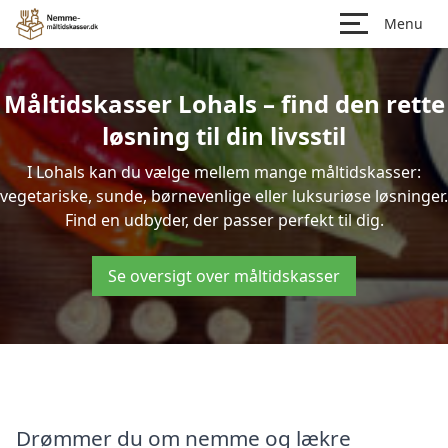
Menu
Måltidskasser Lohals – find den rette
løsning til din livsstil
I Lohals kan du vælge mellem mange måltidskasser:
vegetariske, sunde, børnevenlige eller luksuriøse løsninger.
Find en udbyder, der passer perfekt til dig.
Se oversigt over måltidskasser
Drømmer du om nemme og lækre