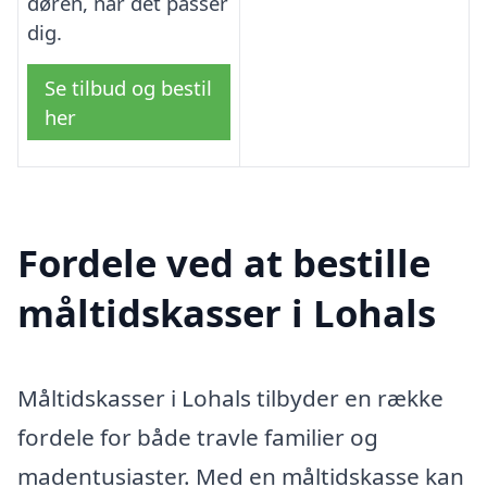
døren, når det passer
dig.
Se tilbud og bestil
her
Fordele ved at bestille
måltidskasser i Lohals
Måltidskasser i Lohals tilbyder en række
fordele for både travle familier og
madentusiaster. Med en måltidskasse kan