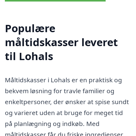
Populære
måltidskasser leveret
til Lohals
Måltidskasser i Lohals er en praktisk og
bekvem løsning for travle familier og
enkeltpersoner, der ønsker at spise sundt
og varieret uden at bruge for meget tid
på planlægning og indkøb. Med
måltidskasser får du friske ingredienser