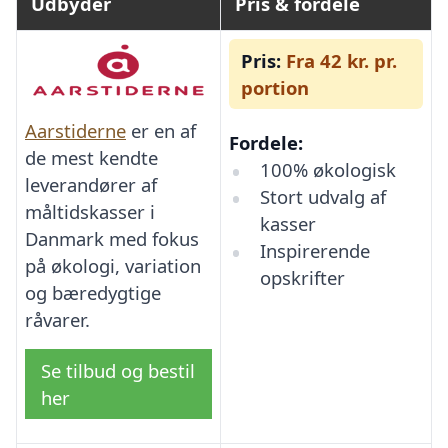
Udbyder
Pris & fordele
Pris:
Fra 42 kr. pr.
portion
Aarstiderne
er en af
Fordele:
de mest kendte
100% økologisk
leverandører af
Stort udvalg af
måltidskasser i
kasser
Danmark med fokus
Inspirerende
på økologi, variation
opskrifter
og bæredygtige
råvarer.
Se tilbud og bestil
her