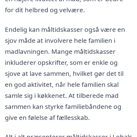
for dit helbred og velvære.
Endelig kan måltidskasser også være en
sjov måde at involvere hele familien i
madlavningen. Mange måltidskasser
inkluderer opskrifter, som er enkle og
sjove at lave sammen, hvilket gør det til
en god aktivitet, når hele familien skal
samle sig i køkkenet. At tilberede mad
sammen kan styrke familiebåndene og
give en følelse af fællesskab.
Alt i alt præsenterer måltidskasser i Lohals