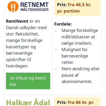
Pris:
Fra 46,5 kr.
pr. portion
RentNemt
er en
Fordele:
Dansk udbyder med
Mange forskellige
stor fleksibilitet,
måltidskasser at
mange forskellige
vælge imellem.
kassettyper og
Mulighed for
børnevenlige
børnevenlige
opskrifter til
retter.
hverdagen.
Nem ændring eller
pause af
Se tilbud og bestil
abonnementet.
her
Pris:
Fra 86 kr. pr.