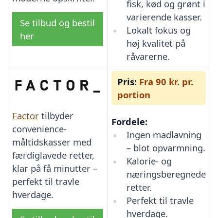
fisk, kød og grønt i
varierende kasser.
Se tilbud og bestil
Lokalt fokus og
her
høj kvalitet på
råvarerne.
Pris:
Fra 90 kr. pr.
portion
Factor
tilbyder
Fordele:
convenience-
Ingen madlavning
måltidskasser med
– blot opvarmning.
færdiglavede retter,
Kalorie- og
klar på få minutter –
næringsberegnede
perfekt til travle
retter.
hverdage.
Perfekt til travle
hverdage.