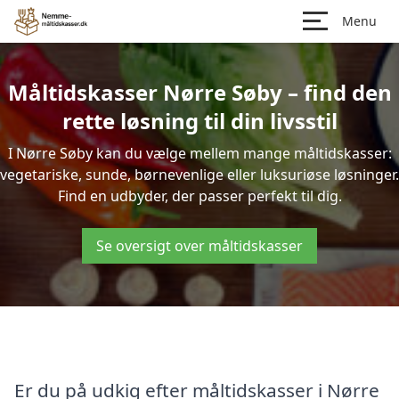
Menu
Måltidskasser Nørre Søby – find den
rette løsning til din livsstil
I Nørre Søby kan du vælge mellem mange måltidskasser:
vegetariske, sunde, børnevenlige eller luksuriøse løsninger.
Find en udbyder, der passer perfekt til dig.
Se oversigt over måltidskasser
Er du på udkig efter måltidskasser i Nørre