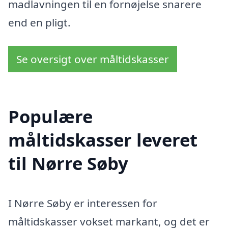
madlavningen til en fornøjelse snarere
end en pligt.
Se oversigt over måltidskasser
Populære
måltidskasser leveret
til Nørre Søby
I Nørre Søby er interessen for
måltidskasser vokset markant, og det er