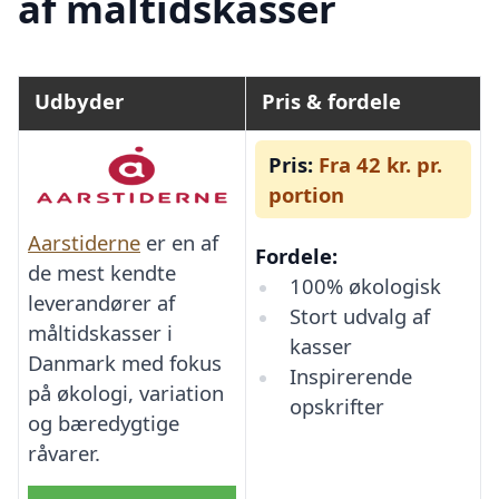
af måltidskasser
Udbyder
Pris & fordele
Pris:
Fra 42 kr. pr.
portion
Aarstiderne
er en af
Fordele:
de mest kendte
100% økologisk
leverandører af
Stort udvalg af
måltidskasser i
kasser
Danmark med fokus
Inspirerende
på økologi, variation
opskrifter
og bæredygtige
råvarer.