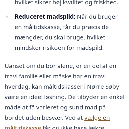
hvilket sikrer høj kvalitet og friskhed.
Reduceret madspild:
Når du bruger
en måltidskasse, får du præcis de
mængder, du skal bruge, hvilket
mindsker risikoen for madspild.
Uanset om du bor alene, er en del af en
travl familie eller måske har en travl
hverdag, kan måltidskasser i Nørre Søby
være en ideel løsning. De tilbyder en enkel
måde at få varieret og sund mad på
bordet uden besvær. Ved at
vælge en
måltidskasse
får du ikke bare lækre