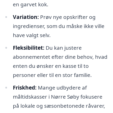
en garvet kok.
Variation:
Prøv nye opskrifter og
ingredienser, som du måske ikke ville
have valgt selv.
Fleksibilitet:
Du kan justere
abonnementet efter dine behov, hvad
enten du ønsker en kasse til to
personer eller til en stor familie.
Friskhed:
Mange udbydere af
måltidskasser i Nørre Søby fokusere
på lokale og sæsonbetonede råvarer,