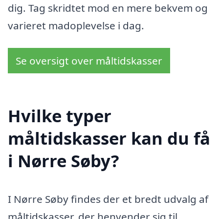
dig. Tag skridtet mod en mere bekvem og
varieret madoplevelse i dag.
Se oversigt over måltidskasser
Hvilke typer
måltidskasser kan du få
i Nørre Søby?
I Nørre Søby findes der et bredt udvalg af
måltidskasser, der henvender sig til