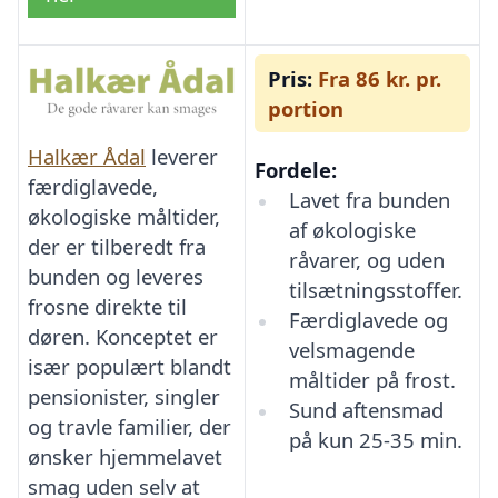
Pris:
Fra 86 kr. pr.
portion
Halkær Ådal
leverer
Fordele:
færdiglavede,
Lavet fra bunden
økologiske måltider,
af økologiske
der er tilberedt fra
råvarer, og uden
bunden og leveres
tilsætningsstoffer.
frosne direkte til
Færdiglavede og
døren. Konceptet er
velsmagende
især populært blandt
måltider på frost.
pensionister, singler
Sund aftensmad
og travle familier, der
på kun 25-35 min.
ønsker hjemmelavet
smag uden selv at