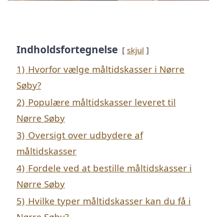
Indholdsfortegnelse
skjul
1)
Hvorfor vælge måltidskasser i Nørre
Søby?
2)
Populære måltidskasser leveret til
Nørre Søby
3)
Oversigt over udbydere af
måltidskasser
4)
Fordele ved at bestille måltidskasser i
Nørre Søby
5)
Hvilke typer måltidskasser kan du få i
Nørre Søby?