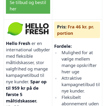
Se tilbud og bestil
her
Pris:
Fra 46 kr. pr.
portion
Hello Fresh
er en
Fordele:
international udbyder
Mulighed for at
med fleksible
vælge mellem
måltidskasser, stor
mange opskrifter
valgfrihed og mange
hver uge
kampagnetilbud til
Attraktive
nye kunder.
Spar op
kampagnetilbud til
til 959 kr på de
nye kunder.
første 5
Fleksibelt
måltidskasser.
abonnement uden