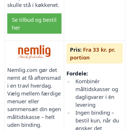
skulle stå i køkkenet.
Se tilbud og bestil
her
Pris:
Fra 33 kr. pr.
portion
Nemlig.com gør det
Fordele:
nemt at få aftensmad
Kombinér
i en travl hverdag.
måltidskasser og
Vælg mellem færdige
dagligvarer i én
menuer eller
levering
sammensæt din egen
Ingen binding –
måltidskasse – helt
bestil kun, når du
uden binding.
ønsker det