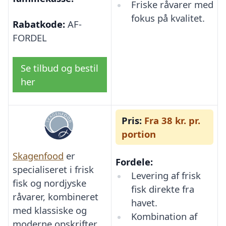
Friske råvarer med
fokus på kvalitet.
Rabatkode:
AF-
FORDEL
Se tilbud og bestil
her
Pris:
Fra 38 kr. pr.
portion
Skagenfood
er
Fordele:
specialiseret i frisk
Levering af frisk
fisk og nordjyske
fisk direkte fra
råvarer, kombineret
havet.
med klassiske og
Kombination af
moderne opskrifter.