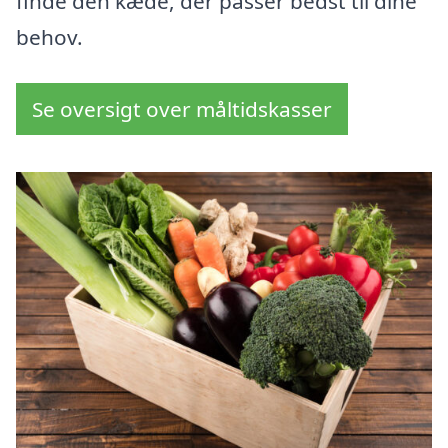
finde den kæde, der passer bedst til dine
behov.
Se oversigt over måltidskasser