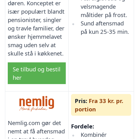
døren. Konceptet er
velsmagende
især populært blandt
måltider på frost.
pensionister, singler
Sund aftensmad
og travle familier, der
på kun 25-35 min.
ønsker hjemmelavet
smag uden selv at
skulle stå i køkkenet.
Se tilbud og bestil
her
Pris:
Fra 33 kr. pr.
portion
Nemlig.com gør det
Fordele:
nemt at få aftensmad
Kombinér