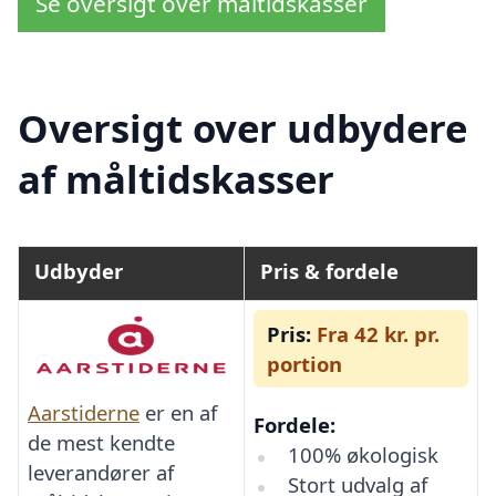
Se oversigt over måltidskasser
Oversigt over udbydere
af måltidskasser
Udbyder
Pris & fordele
Pris:
Fra 42 kr. pr.
portion
Aarstiderne
er en af
Fordele:
de mest kendte
100% økologisk
leverandører af
Stort udvalg af