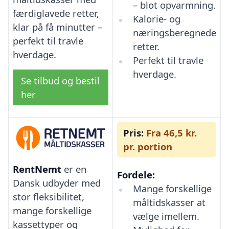
– blot opvarmning.
færdiglavede retter,
Kalorie- og
klar på få minutter –
næringsberegnede
perfekt til travle
retter.
hverdage.
Perfekt til travle
hverdage.
Se tilbud og bestil
her
Pris:
Fra 46,5 kr.
pr. portion
RentNemt
er en
Fordele:
Dansk udbyder med
Mange forskellige
stor fleksibilitet,
måltidskasser at
mange forskellige
vælge imellem.
kassettyper og