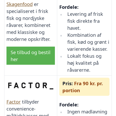
Skagenfood
er
Fordele:
specialiseret i frisk
Levering af frisk
fisk og nordjyske
fisk direkte fra
råvarer, kombineret
havet.
med klassiske og
Kombination af
moderne opskrifter.
fisk, kød og grønt i
varierende kasser.
Se tilbud og bestil
Lokalt fokus og
her
høj kvalitet på
råvarerne.
Pris:
Fra 90 kr. pr.
portion
Factor
tilbyder
Fordele:
convenience-
Ingen madlavning
måltidskasser med