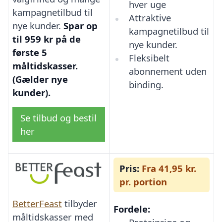
hver uge
kampagnetilbud til
Attraktive
nye kunder.
Spar op
kampagnetilbud til
til 959 kr på de
nye kunder.
første 5
Fleksibelt
måltidskasser.
abonnement uden
(Gælder nye
binding.
kunder).
Se tilbud og bestil
her
Pris:
Fra 41,95 kr.
pr. portion
BetterFeast
tilbyder
Fordele:
måltidskasser med