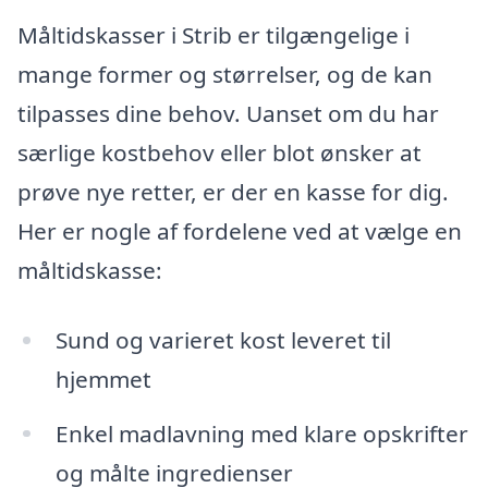
Måltidskasser i Strib er tilgængelige i
mange former og størrelser, og de kan
tilpasses dine behov. Uanset om du har
særlige kostbehov eller blot ønsker at
prøve nye retter, er der en kasse for dig.
Her er nogle af fordelene ved at vælge en
måltidskasse:
Sund og varieret kost leveret til
hjemmet
Enkel madlavning med klare opskrifter
og målte ingredienser