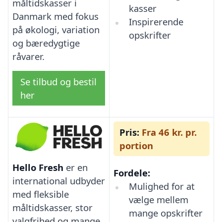
måltidskasser i
kasser
Danmark med fokus
Inspirerende
på økologi, variation
opskrifter
og bæredygtige
råvarer.
Se tilbud og bestil
her
Pris:
Fra 46 kr. pr.
portion
Hello Fresh
er en
Fordele:
international udbyder
Mulighed for at
med fleksible
vælge mellem
måltidskasser, stor
mange opskrifter
valgfrihed og mange