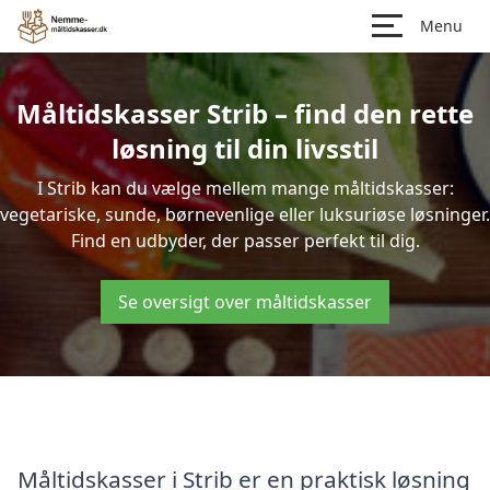
Menu
Måltidskasser Strib – find den rette
løsning til din livsstil
I Strib kan du vælge mellem mange måltidskasser:
vegetariske, sunde, børnevenlige eller luksuriøse løsninger.
Find en udbyder, der passer perfekt til dig.
Se oversigt over måltidskasser
Måltidskasser i Strib er en praktisk løsning