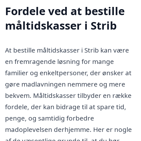
Fordele ved at bestille
måltidskasser i Strib
At bestille måltidskasser i Strib kan være
en fremragende løsning for mange
familier og enkeltpersoner, der ønsker at
gøre madlavningen nemmere og mere
bekvem. Måltidskasser tilbyder en række
fordele, der kan bidrage til at spare tid,
penge, og samtidig forbedre
madoplevelsen derhjemme. Her er nogle
af de væsentlige grunde til, at du bør