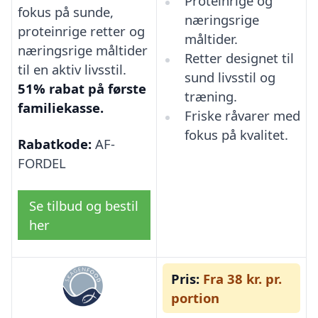
Proteinrige og
fokus på sunde,
næringsrige
proteinrige retter og
måltider.
næringsrige måltider
Retter designet til
til en aktiv livsstil.
sund livsstil og
51% rabat på første
træning.
familiekasse.
Friske råvarer med
fokus på kvalitet.
Rabatkode:
AF-
FORDEL
Se tilbud og bestil
her
Pris:
Fra 38 kr. pr.
portion