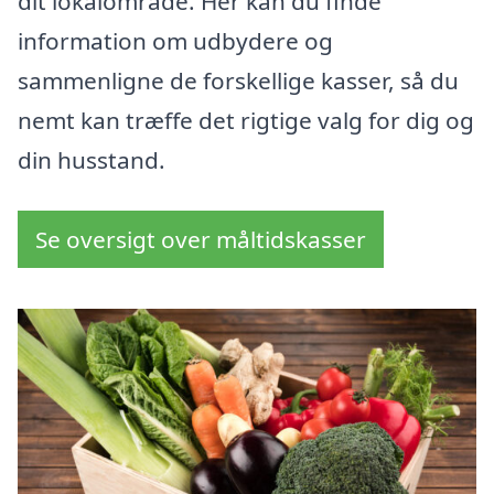
dit lokalområde. Her kan du finde
information om udbydere og
sammenligne de forskellige kasser, så du
nemt kan træffe det rigtige valg for dig og
din husstand.
Se oversigt over måltidskasser