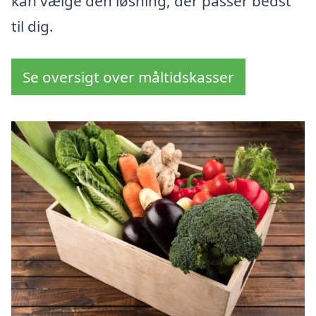
kan vælge den løsning, der passer bedst
til dig.
Se oversigt over måltidskasser