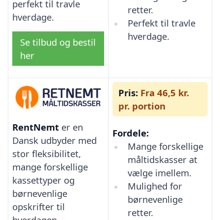
perfekt til travle
retter.
hverdage.
Perfekt til travle
hverdage.
Se tilbud og bestil
her
Pris:
Fra 46,5 kr.
pr. portion
RentNemt
er en
Fordele:
Dansk udbyder med
Mange forskellige
stor fleksibilitet,
måltidskasser at
mange forskellige
vælge imellem.
kassettyper og
Mulighed for
børnevenlige
børnevenlige
opskrifter til
retter.
hverdagen.