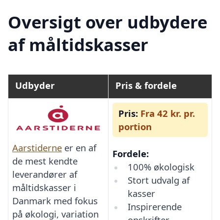
Oversigt over udbydere
af måltidskasser
Udbyder
Pris & fordele
Pris:
Fra 42 kr. pr.
portion
Aarstiderne
er en af
Fordele:
de mest kendte
100% økologisk
leverandører af
Stort udvalg af
måltidskasser i
kasser
Danmark med fokus
Inspirerende
på økologi, variation
opskrifter