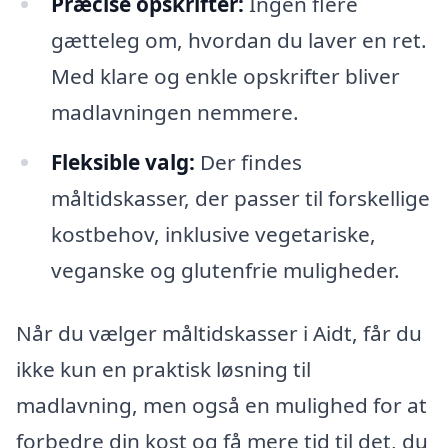
Præcise opskrifter:
Ingen flere
gætteleg om, hvordan du laver en ret.
Med klare og enkle opskrifter bliver
madlavningen nemmere.
Fleksible valg:
Der findes
måltidskasser, der passer til forskellige
kostbehov, inklusive vegetariske,
veganske og glutenfrie muligheder.
Når du vælger måltidskasser i Aidt, får du
ikke kun en praktisk løsning til
madlavning, men også en mulighed for at
forbedre din kost og få mere tid til det, du