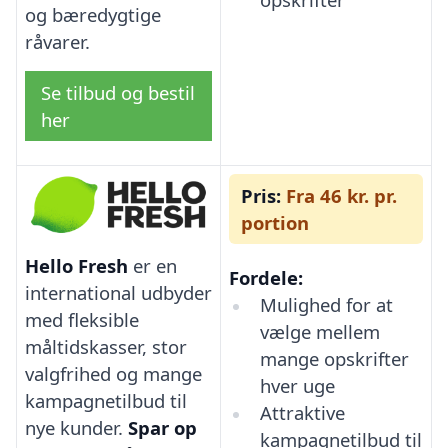
og bæredygtige
råvarer.
Se tilbud og bestil
her
Pris:
Fra 46 kr. pr.
portion
Hello Fresh
er en
Fordele:
international udbyder
Mulighed for at
med fleksible
vælge mellem
måltidskasser, stor
mange opskrifter
valgfrihed og mange
hver uge
kampagnetilbud til
Attraktive
nye kunder.
Spar op
kampagnetilbud til