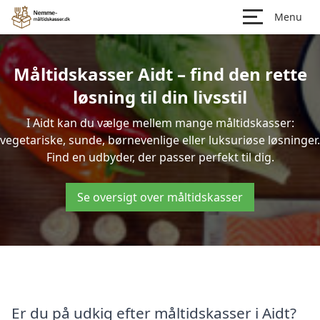
Menu
Måltidskasser Aidt – find den rette
løsning til din livsstil
I Aidt kan du vælge mellem mange måltidskasser:
vegetariske, sunde, børnevenlige eller luksuriøse løsninger.
Find en udbyder, der passer perfekt til dig.
Se oversigt over måltidskasser
Er du på udkig efter måltidskasser i Aidt?