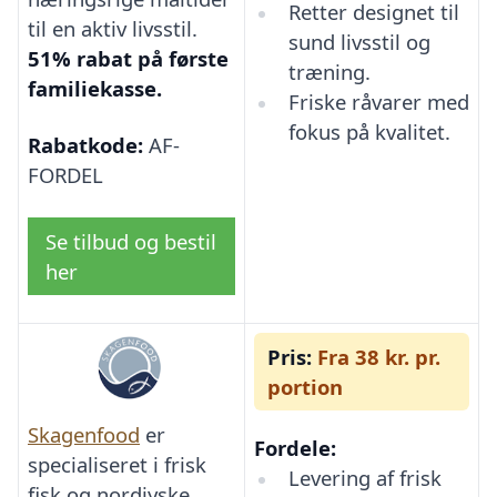
Retter designet til
til en aktiv livsstil.
sund livsstil og
51% rabat på første
træning.
familiekasse.
Friske råvarer med
fokus på kvalitet.
Rabatkode:
AF-
FORDEL
Se tilbud og bestil
her
Pris:
Fra 38 kr. pr.
portion
Skagenfood
er
Fordele:
specialiseret i frisk
Levering af frisk
fisk og nordjyske