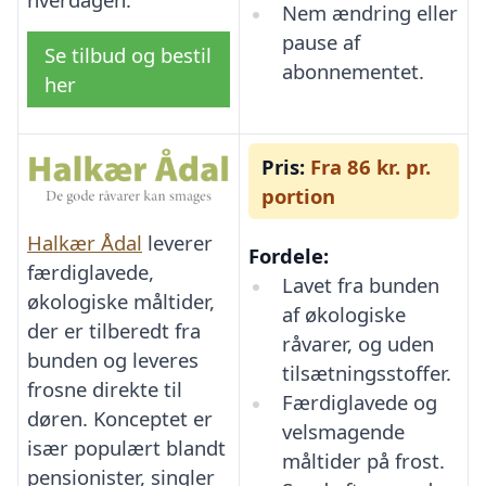
Nem ændring eller
pause af
Se tilbud og bestil
abonnementet.
her
Pris:
Fra 86 kr. pr.
portion
Halkær Ådal
leverer
Fordele:
færdiglavede,
Lavet fra bunden
økologiske måltider,
af økologiske
der er tilberedt fra
råvarer, og uden
bunden og leveres
tilsætningsstoffer.
frosne direkte til
Færdiglavede og
døren. Konceptet er
velsmagende
især populært blandt
måltider på frost.
pensionister, singler