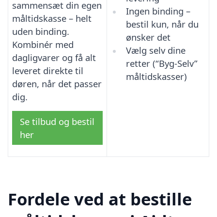
sammensæt din egen
Ingen binding –
måltidskasse – helt
bestil kun, når du
uden binding.
ønsker det
Kombinér med
Vælg selv dine
dagligvarer og få alt
retter (“Byg-Selv”
leveret direkte til
måltidskasser)
døren, når det passer
dig.
Se tilbud og bestil
her
Fordele ved at bestille