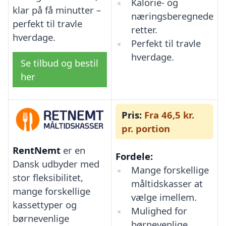
Kalorie- og
klar på få minutter –
næringsberegnede
perfekt til travle
retter.
hverdage.
Perfekt til travle
hverdage.
Se tilbud og bestil
her
Pris:
Fra 46,5 kr.
pr. portion
RentNemt
er en
Fordele:
Dansk udbyder med
Mange forskellige
stor fleksibilitet,
måltidskasser at
mange forskellige
vælge imellem.
kassettyper og
Mulighed for
børnevenlige
børnevenlige