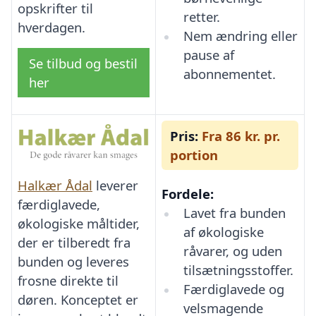
opskrifter til
retter.
hverdagen.
Nem ændring eller
pause af
Se tilbud og bestil
abonnementet.
her
Pris:
Fra 86 kr. pr.
portion
Halkær Ådal
leverer
Fordele:
færdiglavede,
Lavet fra bunden
økologiske måltider,
af økologiske
der er tilberedt fra
råvarer, og uden
bunden og leveres
tilsætningsstoffer.
frosne direkte til
Færdiglavede og
døren. Konceptet er
velsmagende