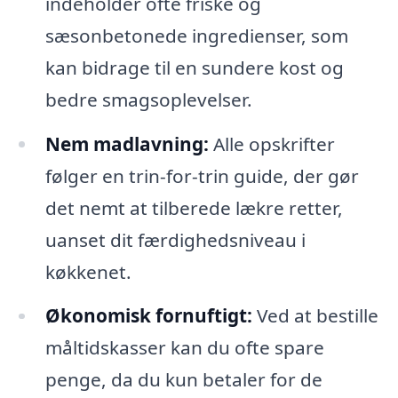
indeholder ofte friske og
sæsonbetonede ingredienser, som
kan bidrage til en sundere kost og
bedre smagsoplevelser.
Nem madlavning:
Alle opskrifter
følger en trin-for-trin guide, der gør
det nemt at tilberede lækre retter,
uanset dit færdighedsniveau i
køkkenet.
Økonomisk fornuftigt:
Ved at bestille
måltidskasser kan du ofte spare
penge, da du kun betaler for de