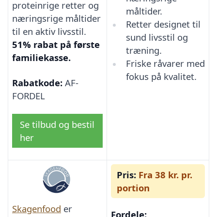
proteinrige retter og
måltider.
næringsrige måltider
Retter designet til
til en aktiv livsstil.
sund livsstil og
51% rabat på første
træning.
familiekasse.
Friske råvarer med
fokus på kvalitet.
Rabatkode:
AF-
FORDEL
Se tilbud og bestil
her
Pris:
Fra 38 kr. pr.
portion
Skagenfood
er
Fordele: