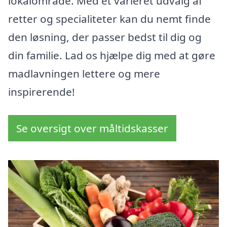
lokalområde. Med et varieret udvalg af
retter og specialiteter kan du nemt finde
den løsning, der passer bedst til dig og
din familie. Lad os hjælpe dig med at gøre
madlavningen lettere og mere
inspirerende!
Se oversigt over måltidskasser