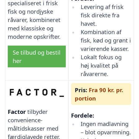
specialiseret i frisk
Levering af frisk
fisk og nordjyske
fisk direkte fra
råvarer, kombineret
havet.
med klassiske og
Kombination af
moderne opskrifter.
fisk, kød og grønt i
varierende kasser.
Se tilbud og bestil
Lokalt fokus og
her
høj kvalitet på
råvarerne.
Pris:
Fra 90 kr. pr.
portion
Factor
tilbyder
Fordele:
convenience-
Ingen madlavning
måltidskasser med
– blot opvarmning.
færdiglavede retter,