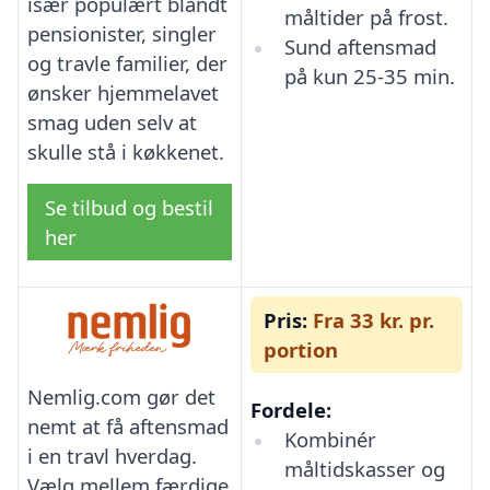
især populært blandt
måltider på frost.
pensionister, singler
Sund aftensmad
og travle familier, der
på kun 25-35 min.
ønsker hjemmelavet
smag uden selv at
skulle stå i køkkenet.
Se tilbud og bestil
her
Pris:
Fra 33 kr. pr.
portion
Nemlig.com gør det
Fordele:
nemt at få aftensmad
Kombinér
i en travl hverdag.
måltidskasser og
Vælg mellem færdige