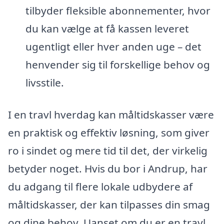
tilbyder fleksible abonnementer, hvor
du kan vælge at få kassen leveret
ugentligt eller hver anden uge – det
henvender sig til forskellige behov og
livsstile.
I en travl hverdag kan måltidskasser være
en praktisk og effektiv løsning, som giver
ro i sindet og mere tid til det, der virkelig
betyder noget. Hvis du bor i Andrup, har
du adgang til flere lokale udbydere af
måltidskasser, der kan tilpasses din smag
og dine behov. Uanset om du er en travl