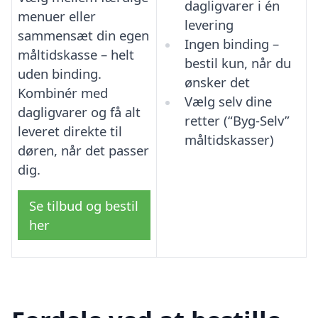
dagligvarer i én
menuer eller
levering
sammensæt din egen
Ingen binding –
måltidskasse – helt
bestil kun, når du
uden binding.
ønsker det
Kombinér med
Vælg selv dine
dagligvarer og få alt
retter (“Byg-Selv”
leveret direkte til
måltidskasser)
døren, når det passer
dig.
Se tilbud og bestil
her