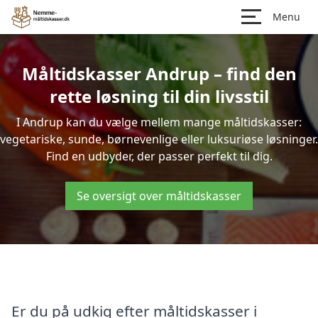
Menu
Måltidskasser Andrup – find den
rette løsning til din livsstil
I Andrup kan du vælge mellem mange måltidskasser:
vegetariske, sunde, børnevenlige eller luksuriøse løsninger.
Find en udbyder, der passer perfekt til dig.
Se oversigt over måltidskasser
Er du på udkig efter måltidskasser i