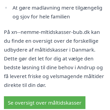
At gøre madlavning mere tilgængelig
og sjov for hele familien
På xn--nemme-mltidskasser-bub.dk kan
du finde en oversigt over de forskellige
udbydere af måltidskasser i Danmark.
Dette gør det let for dig at vælge den
bedste løsning til dine behov i Andrup og
få leveret friske og velsmagende måltider
direkte til din dør.
Se oversigt over måltidskasser