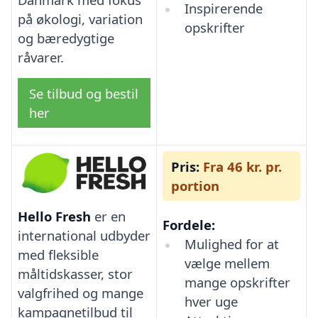
Inspirerende
på økologi, variation
opskrifter
og bæredygtige
råvarer.
Se tilbud og bestil
her
Pris:
Fra 46 kr. pr.
portion
Hello Fresh
er en
Fordele:
international udbyder
Mulighed for at
med fleksible
vælge mellem
måltidskasser, stor
mange opskrifter
valgfrihed og mange
hver uge
kampagnetilbud til