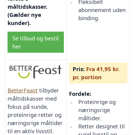
Fleksibelt
måltidskasser.
abonnement uden
(Gælder nye
binding.
kunder).
Se tilbud og bestil
her
Pris:
Fra 41,95 kr.
pr. portion
BetterFeast
tilbyder
Fordele:
måltidskasser med
Proteinrige og
fokus på sunde,
næringsrige
proteinrige retter og
måltider.
næringsrige måltider
Retter designet til
til en aktiv livsstil.
sund livsstil og