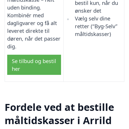
bestil kun, når du
uden binding.
ønsker det
Kombinér med
Vælg selv dine
dagligvarer og få alt
retter (“Byg-Selv”
leveret direkte til
måltidskasser)
døren, når det passer
dig.
Se tilbud og bestil
her
Fordele ved at bestille
måltidskasser i Arrild