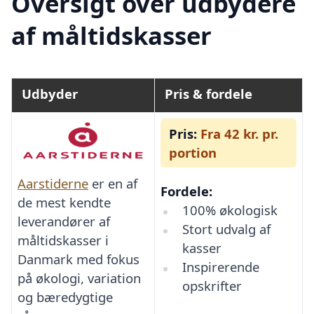
Oversigt over udbydere
af måltidskasser
Udbyder
Pris & fordele
Pris:
Fra 42 kr. pr.
portion
Aarstiderne
er en af
Fordele:
de mest kendte
100% økologisk
leverandører af
Stort udvalg af
måltidskasser i
kasser
Danmark med fokus
Inspirerende
på økologi, variation
opskrifter
og bæredygtige