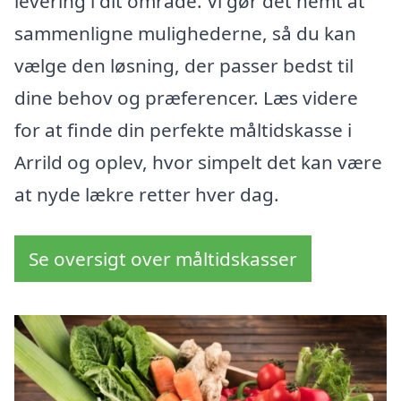
levering i dit område. Vi gør det nemt at
sammenligne mulighederne, så du kan
vælge den løsning, der passer bedst til
dine behov og præferencer. Læs videre
for at finde din perfekte måltidskasse i
Arrild og oplev, hvor simpelt det kan være
at nyde lækre retter hver dag.
Se oversigt over måltidskasser