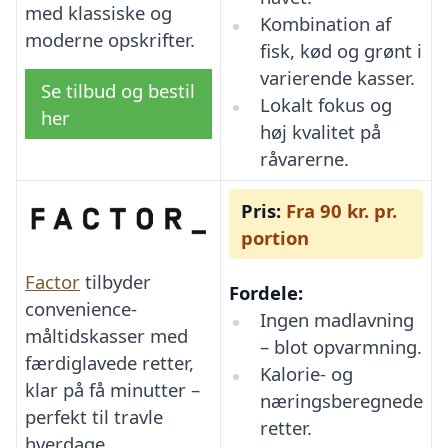
med klassiske og
Kombination af
moderne opskrifter.
fisk, kød og grønt i
varierende kasser.
Se tilbud og bestil
Lokalt fokus og
her
høj kvalitet på
råvarerne.
Pris:
Fra 90 kr. pr.
portion
Factor
tilbyder
Fordele:
convenience-
Ingen madlavning
måltidskasser med
– blot opvarmning.
færdiglavede retter,
Kalorie- og
klar på få minutter –
næringsberegnede
perfekt til travle
retter.
hverdage.