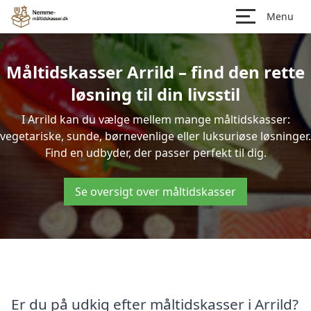
Menu
Måltidskasser Arrild – find den rette
løsning til din livsstil
I Arrild kan du vælge mellem mange måltidskasser:
vegetariske, sunde, børnevenlige eller luksuriøse løsninger.
Find en udbyder, der passer perfekt til dig.
Se oversigt over måltidskasser
Er du på udkig efter måltidskasser i Arrild?