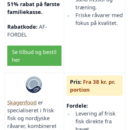
51% rabat på første
træning.
familiekasse.
Friske råvarer med
fokus på kvalitet.
Rabatkode:
AF-
FORDEL
Se tilbud og bestil
her
Pris:
Fra 38 kr. pr.
portion
Skagenfood
er
Fordele:
specialiseret i frisk
Levering af frisk
fisk og nordjyske
fisk direkte fra
råvarer, kombineret
havet.