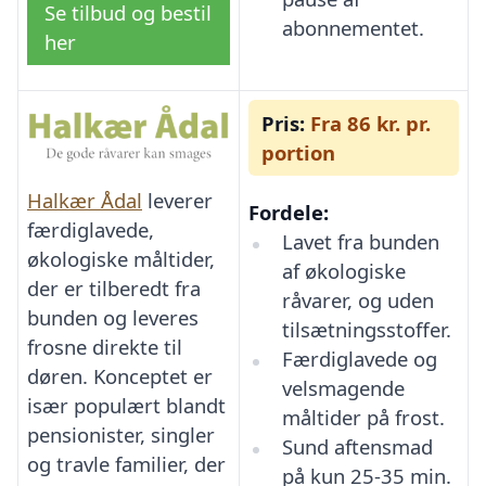
Se tilbud og bestil
abonnementet.
her
Pris:
Fra 86 kr. pr.
portion
Halkær Ådal
leverer
Fordele:
færdiglavede,
Lavet fra bunden
økologiske måltider,
af økologiske
der er tilberedt fra
råvarer, og uden
bunden og leveres
tilsætningsstoffer.
frosne direkte til
Færdiglavede og
døren. Konceptet er
velsmagende
især populært blandt
måltider på frost.
pensionister, singler
Sund aftensmad
og travle familier, der
på kun 25-35 min.