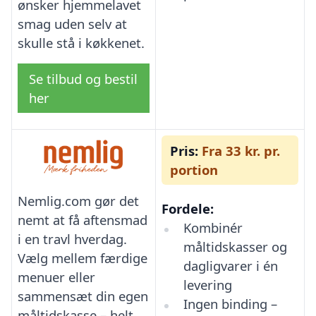
ønsker hjemmelavet
smag uden selv at
skulle stå i køkkenet.
Se tilbud og bestil
her
Pris:
Fra 33 kr. pr.
portion
Nemlig.com gør det
Fordele:
nemt at få aftensmad
Kombinér
i en travl hverdag.
måltidskasser og
Vælg mellem færdige
dagligvarer i én
menuer eller
levering
sammensæt din egen
Ingen binding –
måltidskasse – helt