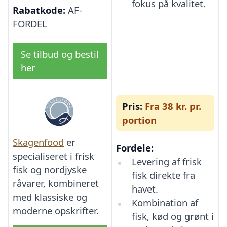
fokus på kvalitet.
Rabatkode:
AF-
FORDEL
Se tilbud og bestil
her
Pris:
Fra 38 kr. pr.
portion
Skagenfood
er
Fordele:
specialiseret i frisk
Levering af frisk
fisk og nordjyske
fisk direkte fra
råvarer, kombineret
havet.
med klassiske og
Kombination af
moderne opskrifter.
fisk, kød og grønt i