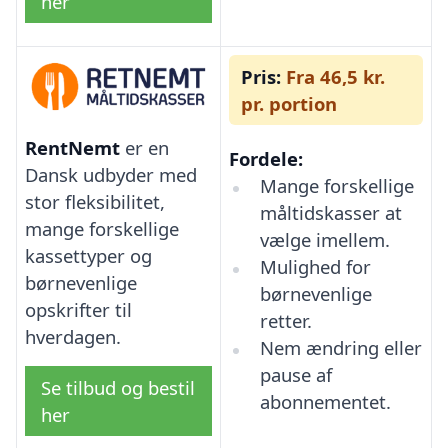
her
Pris:
Fra 46,5 kr.
pr. portion
RentNemt
er en
Fordele:
Dansk udbyder med
Mange forskellige
stor fleksibilitet,
måltidskasser at
mange forskellige
vælge imellem.
kassettyper og
Mulighed for
børnevenlige
børnevenlige
opskrifter til
retter.
hverdagen.
Nem ændring eller
pause af
Se tilbud og bestil
abonnementet.
her