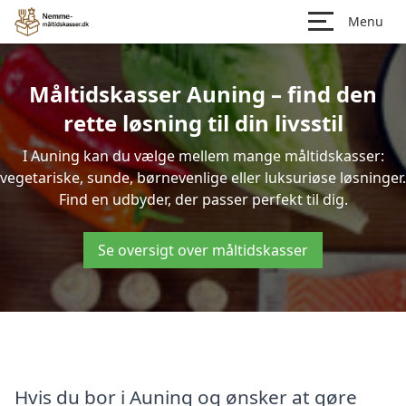
Menu
Måltidskasser Auning – find den
rette løsning til din livsstil
I Auning kan du vælge mellem mange måltidskasser:
vegetariske, sunde, børnevenlige eller luksuriøse løsninger.
Find en udbyder, der passer perfekt til dig.
Se oversigt over måltidskasser
Hvis du bor i Auning og ønsker at gøre