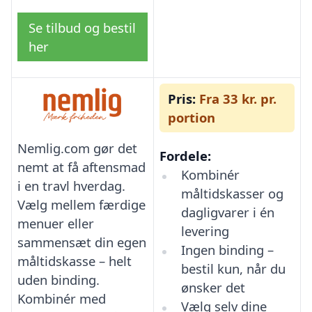
Se tilbud og bestil
her
Pris:
Fra 33 kr. pr.
portion
Nemlig.com gør det
Fordele:
nemt at få aftensmad
Kombinér
i en travl hverdag.
måltidskasser og
Vælg mellem færdige
dagligvarer i én
menuer eller
levering
sammensæt din egen
Ingen binding –
måltidskasse – helt
bestil kun, når du
uden binding.
ønsker det
Kombinér med
Vælg selv dine