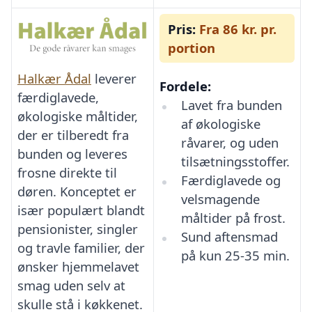
Pris:
Fra 86 kr. pr.
portion
Halkær Ådal
leverer
Fordele:
færdiglavede,
Lavet fra bunden
økologiske måltider,
af økologiske
der er tilberedt fra
råvarer, og uden
bunden og leveres
tilsætningsstoffer.
frosne direkte til
Færdiglavede og
døren. Konceptet er
velsmagende
især populært blandt
måltider på frost.
pensionister, singler
Sund aftensmad
og travle familier, der
på kun 25-35 min.
ønsker hjemmelavet
smag uden selv at
skulle stå i køkkenet.