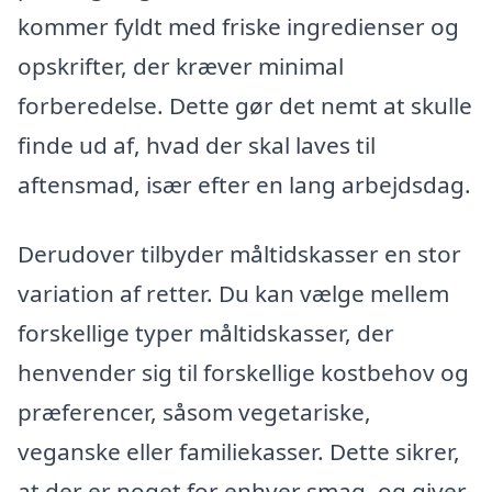
kommer fyldt med friske ingredienser og
opskrifter, der kræver minimal
forberedelse. Dette gør det nemt at skulle
finde ud af, hvad der skal laves til
aftensmad, især efter en lang arbejdsdag.
Derudover tilbyder måltidskasser en stor
variation af retter. Du kan vælge mellem
forskellige typer måltidskasser, der
henvender sig til forskellige kostbehov og
præferencer, såsom vegetariske,
veganske eller familiekasser. Dette sikrer,
at der er noget for enhver smag, og giver