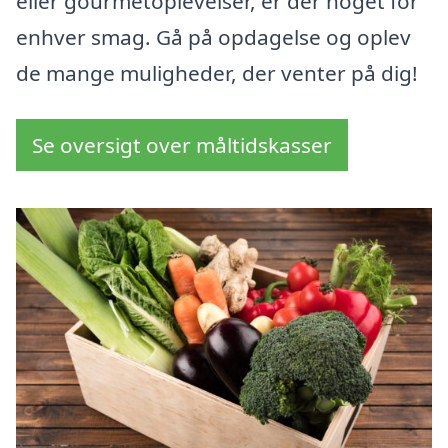
eller gourmetoplevelser, er der noget for
enhver smag. Gå på opdagelse og oplev
de mange muligheder, der venter på dig!
Se oversigt over måltidskasser