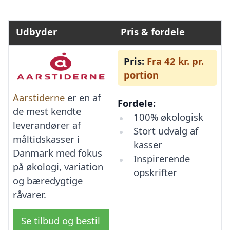
Udbyder
Pris & fordele
Pris:
Fra 42 kr. pr.
portion
Aarstiderne
er en af
Fordele:
de mest kendte
100% økologisk
leverandører af
Stort udvalg af
måltidskasser i
kasser
Danmark med fokus
Inspirerende
på økologi, variation
opskrifter
og bæredygtige
råvarer.
Se tilbud og bestil