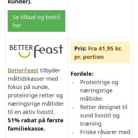
kunder).
Se tilbud og bestil
her
Pris:
Fra 41,95 kr.
pr. portion
BetterFeast
tilbyder
Fordele:
måltidskasser med
Proteinrige og
fokus på sunde,
næringsrige
proteinrige retter og
måltider.
næringsrige måltider
Retter designet til
til en aktiv livsstil.
sund livsstil og
51% rabat på første
træning.
familiekasse.
Friske råvarer med