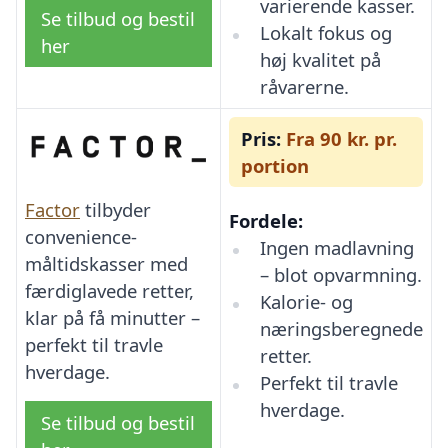
varierende kasser.
Se tilbud og bestil
Lokalt fokus og
her
høj kvalitet på
råvarerne.
Pris:
Fra 90 kr. pr.
portion
Factor
tilbyder
Fordele:
convenience-
Ingen madlavning
måltidskasser med
– blot opvarmning.
færdiglavede retter,
Kalorie- og
klar på få minutter –
næringsberegnede
perfekt til travle
retter.
hverdage.
Perfekt til travle
hverdage.
Se tilbud og bestil