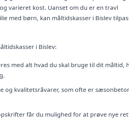
 og varieret kost. Uanset om du er en travl
lie med børn, kan måltidskasser i Bislev tilpa
ltidskasser i Bislev:
es med alt hvad du skal bruge til dit måltid, h
g.
ske og kvalitetsråvarer, som ofte er sæsonbet
pskrifter får du mulighed for at prøve nye ret