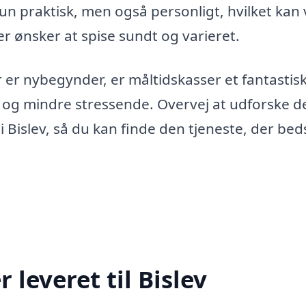
kun praktisk, men også personligt, hvilket kan
r ønsker at spise sundt og varieret.
r er nybegynder, er måltidskasser et fantastis
e og mindre stressende. Overvej at udforske d
i Bislev, så du kan finde den tjeneste, der bed
leveret til Bislev