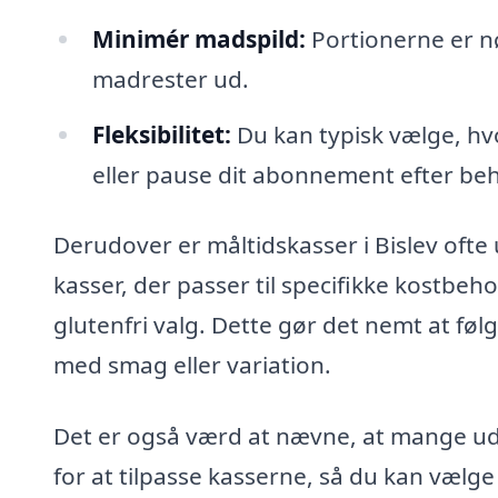
Minimér madspild:
Portionerne er nø
madrester ud.
Fleksibilitet:
Du kan typisk vælge, h
eller pause dit abonnement efter be
Derudover er måltidskasser i Bislev ofte
kasser, der passer til specifikke kostbe
glutenfri valg. Dette gør det nemt at føl
med smag eller variation.
Det er også værd at nævne, at mange udb
for at tilpasse kasserne, så du kan vælge