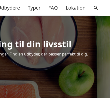
Udbydere
Typer
FAQ
Lokation
g til din livsstil
er. Find en udbyder, der passer perfekt til dig.