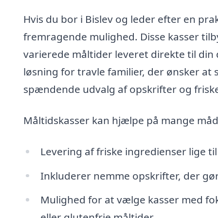
Hvis du bor i Bislev og leder efter en pr
fremragende mulighed. Disse kasser til
varierede måltider leveret direkte til din
løsning for travle familier, der ønsker a
spændende udvalg af opskrifter og friske
Måltidskasser kan hjælpe på mange måd
Levering af friske ingredienser lige ti
Inkluderer nemme opskrifter, der gø
Mulighed for at vælge kasser med fo
eller glutenfrie måltider.