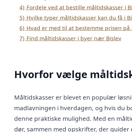
4)
Fordele ved at bestille måltidskasser i B
5)
Hvilke typer måltidskasser kan du få i Bi
6)
Hvad er med til at bestemme prisen på m
7)
Find måltidskasser i byer nær Bislev
Hvorfor vælge måltidsk
Måltidskasser er blevet en populær løsn
madlavningen i hverdagen, og hvis du bor 
denne praktiske mulighed. Med en måltidsk
dør, sammen med opskrifter, der guider