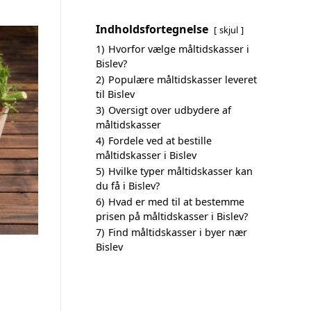
Indholdsfortegnelse
skjul
1)
Hvorfor vælge måltidskasser i
Bislev?
2)
Populære måltidskasser leveret
til Bislev
3)
Oversigt over udbydere af
måltidskasser
4)
Fordele ved at bestille
måltidskasser i Bislev
5)
Hvilke typer måltidskasser kan
du få i Bislev?
6)
Hvad er med til at bestemme
prisen på måltidskasser i Bislev?
7)
Find måltidskasser i byer nær
Bislev