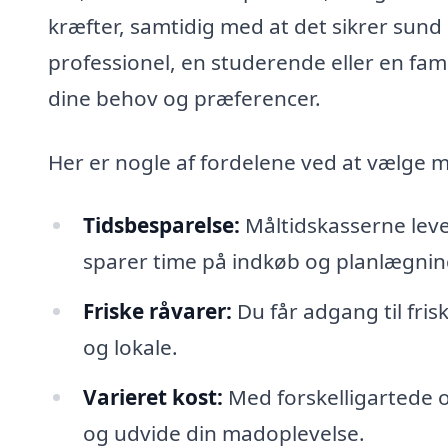
kræfter, samtidig med at det sikrer sund
professionel, en studerende eller en fami
dine behov og præferencer.
Her er nogle af fordelene ved at vælge må
Tidsbesparelse:
Måltidskasserne lever
sparer time på indkøb og planlægnin
Friske råvarer:
Du får adgang til fri
og lokale.
Varieret kost:
Med forskelligartede o
og udvide din madoplevelse.