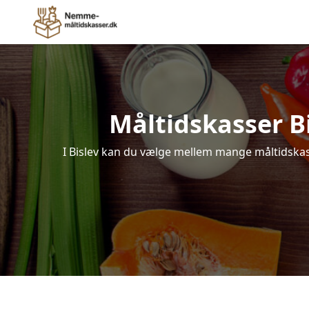
Måltidskasser Bis
I Bislev kan du vælge mellem mange måltidskasse