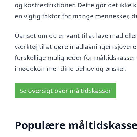
og kostrestriktioner. Dette gør det ikke 
en vigtig faktor for mange mennesker, de
Uanset om du er vant til at lave mad elle
værktøj til at gøre madlavningen sjover
forskellige muligheder for måltidskasser 
imødekommer dine behov og ønsker.
Se oversigt over måltidskasser
Populære måltidskasser 