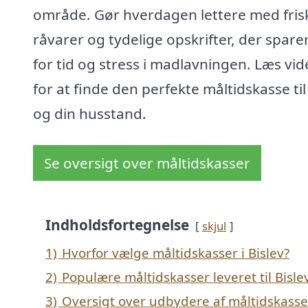
område. Gør hverdagen lettere med fris
råvarer og tydelige opskrifter, der spare
for tid og stress i madlavningen. Læs vid
for at finde den perfekte måltidskasse til
og din husstand.
Se oversigt over måltidskasser
Indholdsfortegnelse
skjul
1)
Hvorfor vælge måltidskasser i Bislev?
2)
Populære måltidskasser leveret til Bisle
3)
Oversigt over udbydere af måltidskasse