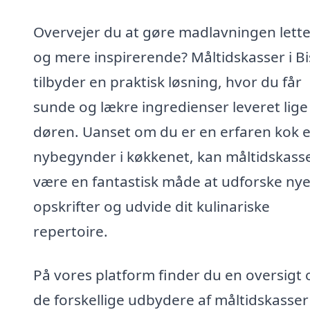
Overvejer du at gøre madlavningen lett
og mere inspirerende? Måltidskasser i Bi
tilbyder en praktisk løsning, hvor du får
sunde og lækre ingredienser leveret lige 
døren. Uanset om du er en erfaren kok e
nybegynder i køkkenet, kan måltidskass
være en fantastisk måde at udforske ny
opskrifter og udvide dit kulinariske
repertoire.
På vores platform finder du en oversigt 
de forskellige udbydere af måltidskasser 