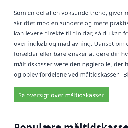
Som en del af en voksende trend, giver m
skridtet mod en sundere og mere praktis
kan levere direkte til din dør, så du kan 
over indkøb og madlavning. Uanset om d
forælder eller bare ønsker at gøre din 
måltidskasser være den nøglerolle, der h
og oplev fordelene ved måltidskasser i B
Se oversigt over måltidskasser
Populære måltidskasser