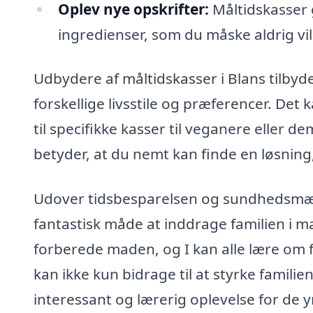
Oplev nye opskrifter:
Måltidskasser g
ingredienser, som du måske aldrig vil
Udbydere af måltidskasser i Blans tilbyder
forskellige livsstile og præferencer. Det 
til specifikke kasser til veganere eller 
betyder, at du nemt kan finde en løsning,
Udover tidsbesparelsen og sundhedsmæs
fantastisk måde at inddrage familien i 
forberede maden, og I kan alle lære om 
kan ikke kun bidrage til at styrke famil
interessant og lærerig oplevelse for de 