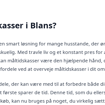
asser i Blans?
 en smart løsning for mange husstande, der ø
uelig. Med travle liv og et konstant pres for 
, kan måltidskasser være den hjælpende hånd,
e fordele ved at overveje måltidskasser i dit o
dele, der kan være med til at forbedre både d
første sparer de tid. Denne tid, som du ellers 
øb, kan nu bruges på noget, du virkelig sætt