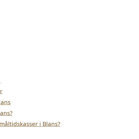
s
r
lans
lans?
måltidskasser i Blans?