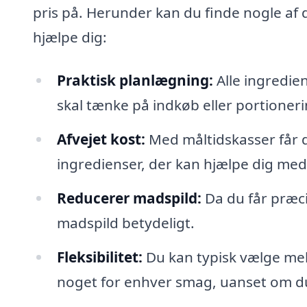
pris på. Herunder kan du finde nogle af
hjælpe dig:
Praktisk planlægning:
Alle ingredien
skal tænke på indkøb eller portioneri
Afvejet kost:
Med måltidskasser får du
ingredienser, der kan hjælpe dig med 
Reducerer madspild:
Da du får præci
madspild betydeligt.
Fleksibilitet:
Du kan typisk vælge mell
noget for enhver smag, uanset om du e