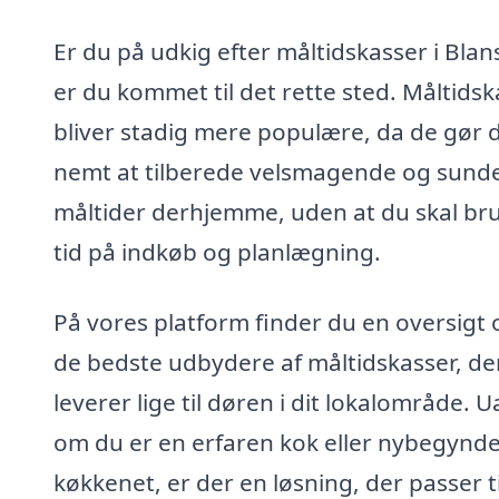
Er du på udkig efter måltidskasser i Blan
er du kommet til det rette sted. Måltids
bliver stadig mere populære, da de gør 
nemt at tilberede velsmagende og sund
måltider derhjemme, uden at du skal br
tid på indkøb og planlægning.
På vores platform finder du en oversigt 
de bedste udbydere af måltidskasser, de
leverer lige til døren i dit lokalområde. 
om du er en erfaren kok eller nybegynde
køkkenet, er der en løsning, der passer ti