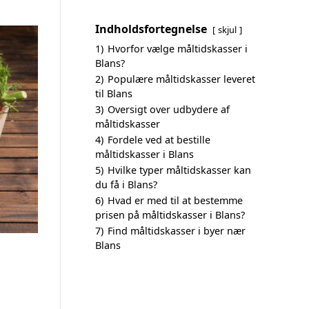
Indholdsfortegnelse
skjul
1)
Hvorfor vælge måltidskasser i
Blans?
2)
Populære måltidskasser leveret
til Blans
3)
Oversigt over udbydere af
måltidskasser
4)
Fordele ved at bestille
måltidskasser i Blans
5)
Hvilke typer måltidskasser kan
du få i Blans?
6)
Hvad er med til at bestemme
prisen på måltidskasser i Blans?
7)
Find måltidskasser i byer nær
Blans