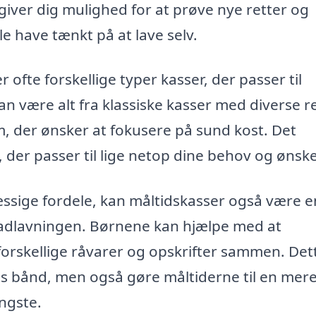
iver dig mulighed for at prøve nye retter og
le have tænkt på at lave selv.
 ofte forskellige typer kasser, der passer til
kan være alt fra klassiske kasser med diverse r
dem, der ønsker at fokusere på sund kost. Det
 der passer til lige netop dine behov og ønske
sige fordele, kan måltidskasser også være e
madlavningen. Børnene kan hjælpe med at
forskellige råvarer og opskrifter sammen. Det
iens bånd, men også gøre måltiderne til en mer
yngste.