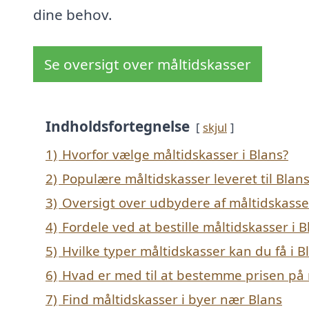
dine behov.
Se oversigt over måltidskasser
Indholdsfortegnelse
skjul
1)
Hvorfor vælge måltidskasser i Blans?
2)
Populære måltidskasser leveret til Blan
3)
Oversigt over udbydere af måltidskasse
4)
Fordele ved at bestille måltidskasser i B
5)
Hvilke typer måltidskasser kan du få i B
6)
Hvad er med til at bestemme prisen på 
7)
Find måltidskasser i byer nær Blans