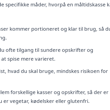
 de specifikke måder, hvorpå en måltidskasse 
ser kommer portioneret og klar til brug, så d
ng.
 ofte tilgang til sundere opskrifter og
at spise mere varieret.
st, hvad du skal bruge, mindskes risikoen for
em forskellige kasser og opskrifter, så der er
r vegetar, kødelsker eller glutenfri.