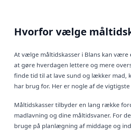
Hvorfor vælge måltidsk
At vælge måltidskasser i Blans kan være
at gøre hverdagen lettere og mere oversk
finde tid til at lave sund og lækker mad
har brug for. Her er nogle af de vigtigst
Måltidskasser tilbyder en lang række for
madlavning og dine måltidsvaner. For det 
bruge på planlægning af middage og indk