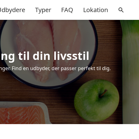
Udbydere
Typer
FAQ
Lokation
g til din livsstil
er. Find en udbyder, der passer perfekt til dig.