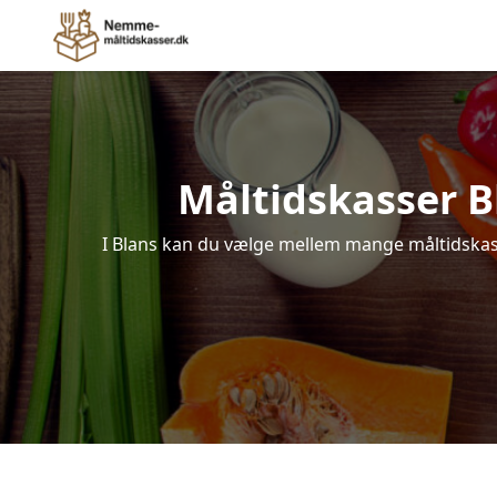
Måltidskasser Bla
I Blans kan du vælge mellem mange måltidskasser