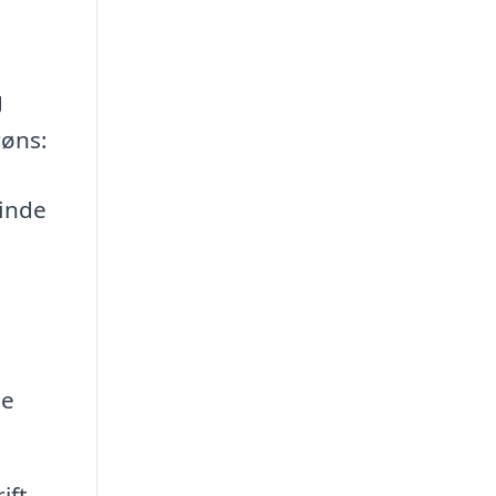
g
røns:
finde
te
ift,