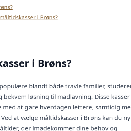
røns?
måltidskasser i Brøns?
asser i Brøns?
 populære blandt både travle familier, studer
 bekvem løsning til madlavning. Disse kasser
pe med at gøre hverdagen lettere, samtidig me
t. Ved at vælge måltidskasser i Brøns kan du n
 måltider, der imødekommer dine behov og