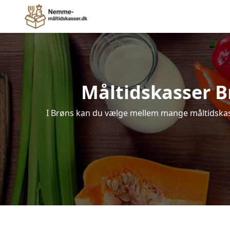
Måltidskasser Brø
I Brøns kan du vælge mellem mange måltidskasser