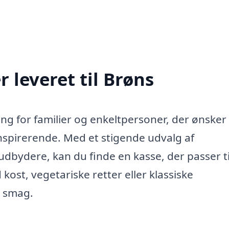
 leveret til Brøns
ing for familier og enkeltpersoner, der ønsker
pirerende. Med et stigende udvalg af
 udbydere, kan du finde en kasse, der passer ti
ost, vegetariske retter eller klassiske
r smag.