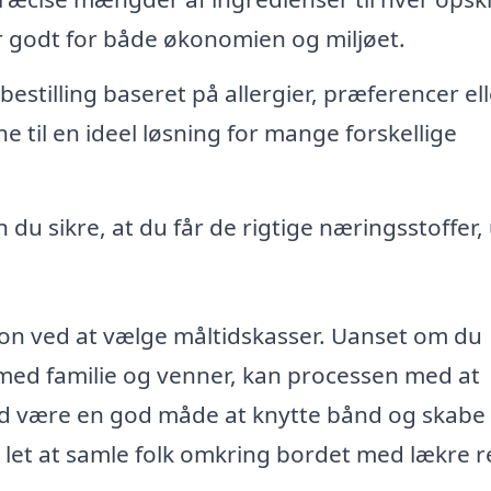
er godt for både økonomien og miljøet.
bestilling baseret på allergier, præferencer ell
e til en ideel løsning for mange forskellige
du sikre, at du får de rigtige næringsstoffer,
on ved at vælge måltidskasser. Uanset om du
 med familie og venner, kan processen med at
id være en god måde at knytte bånd og skabe
 let at samle folk omkring bordet med lækre re