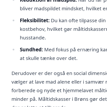
bliver madspildet mindsket, hvilket 
Fleksibilitet:
Du kan ofte tilpasse din 
kostbehov, hvilket gør måltidskassern
husstande.
Sundhed:
Med fokus på ernæring kan 
at skulle tænke over det.
Derudover er der også en social dimensi
vælger at lave mad alene eller i samvær
forberede og nyde et hjemmelavet målt
minder på. Måltidskasser i Brøns gør det