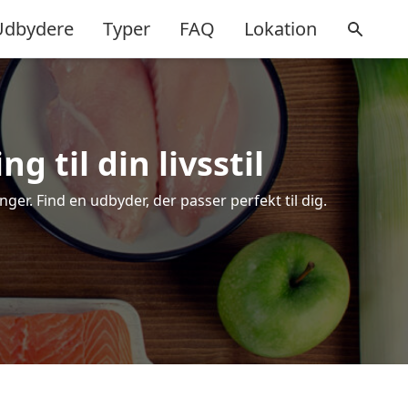
Udbydere
Typer
FAQ
Lokation
g til din livsstil
er. Find en udbyder, der passer perfekt til dig.