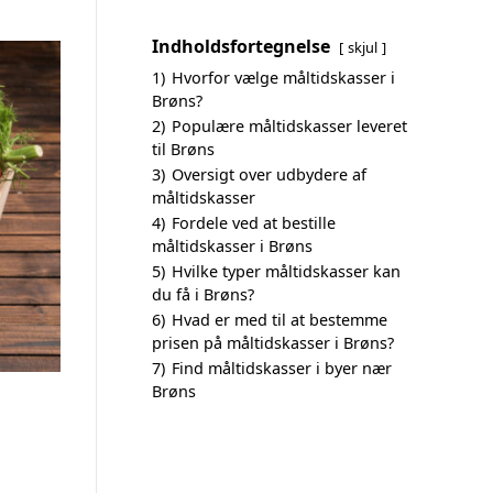
Indholdsfortegnelse
skjul
1)
Hvorfor vælge måltidskasser i
Brøns?
2)
Populære måltidskasser leveret
til Brøns
3)
Oversigt over udbydere af
måltidskasser
4)
Fordele ved at bestille
måltidskasser i Brøns
5)
Hvilke typer måltidskasser kan
du få i Brøns?
6)
Hvad er med til at bestemme
prisen på måltidskasser i Brøns?
7)
Find måltidskasser i byer nær
Brøns