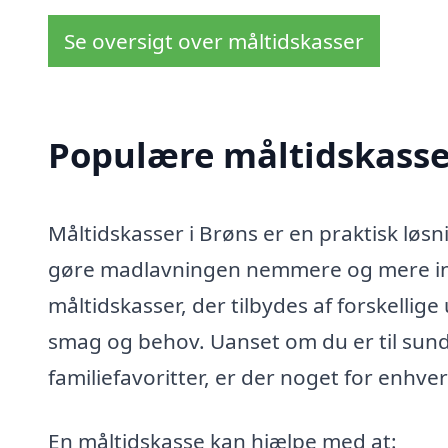
Se oversigt over måltidskasser
Populære måltidskasser
Måltidskasser i Brøns er en praktisk løsn
gøre madlavningen nemmere og mere ins
måltidskasser, der tilbydes af forskellige
smag og behov. Uanset om du er til sund k
familiefavoritter, er der noget for enhve
En måltidskasse kan hjælpe med at: