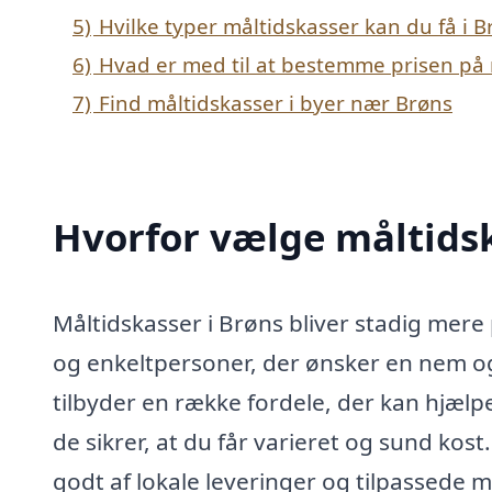
5)
Hvilke typer måltidskasser kan du få i B
6)
Hvad er med til at bestemme prisen på 
7)
Find måltidskasser i byer nær Brøns
Hvorfor vælge måltidsk
Måltidskasser i Brøns bliver stadig mere
og enkeltpersoner, der ønsker en nem og
tilbyder en række fordele, der kan hjæl
de sikrer, at du får varieret og sund kos
godt af lokale leveringer og tilpassede