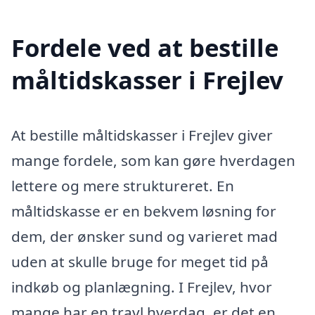
Fordele ved at bestille
måltidskasser i Frejlev
At bestille måltidskasser i Frejlev giver
mange fordele, som kan gøre hverdagen
lettere og mere struktureret. En
måltidskasse er en bekvem løsning for
dem, der ønsker sund og varieret mad
uden at skulle bruge for meget tid på
indkøb og planlægning. I Frejlev, hvor
mange har en travl hverdag, er det en