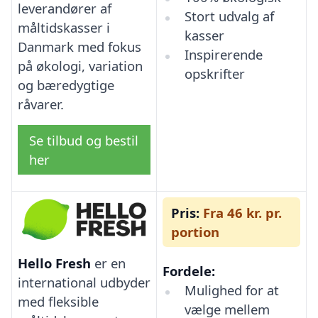
leverandører af
Stort udvalg af
måltidskasser i
kasser
Danmark med fokus
Inspirerende
på økologi, variation
opskrifter
og bæredygtige
råvarer.
Se tilbud og bestil
her
Pris:
Fra 46 kr. pr.
portion
Hello Fresh
er en
Fordele:
international udbyder
Mulighed for at
med fleksible
vælge mellem