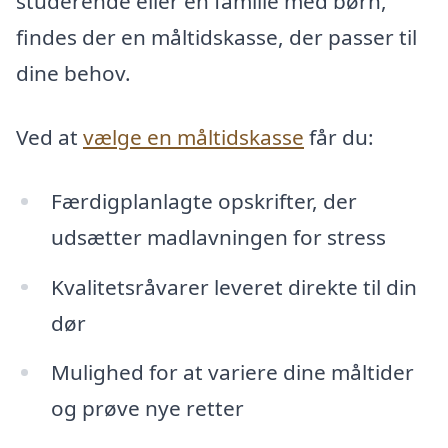
studerende eller en familie med børn,
findes der en måltidskasse, der passer til
dine behov.
Ved at
vælge en måltidskasse
får du:
Færdigplanlagte opskrifter, der
udsætter madlavningen for stress
Kvalitetsråvarer leveret direkte til din
dør
Mulighed for at variere dine måltider
og prøve nye retter