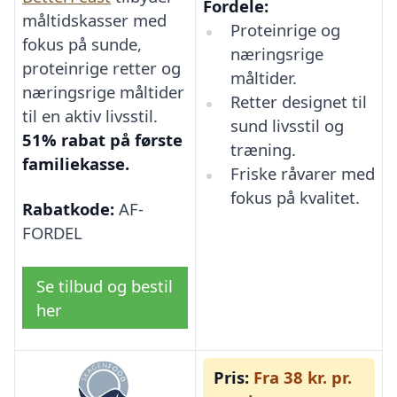
Fordele:
måltidskasser med
Proteinrige og
fokus på sunde,
næringsrige
proteinrige retter og
måltider.
næringsrige måltider
Retter designet til
til en aktiv livsstil.
sund livsstil og
51% rabat på første
træning.
familiekasse.
Friske råvarer med
fokus på kvalitet.
Rabatkode:
AF-
FORDEL
Se tilbud og bestil
her
Pris:
Fra 38 kr. pr.