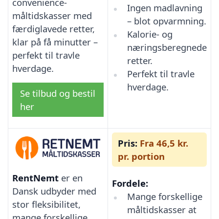
convenience-
Ingen madlavning
måltidskasser med
– blot opvarmning.
færdiglavede retter,
Kalorie- og
klar på få minutter –
næringsberegnede
perfekt til travle
retter.
hverdage.
Perfekt til travle
hverdage.
Se tilbud og bestil
her
Pris:
Fra 46,5 kr.
pr. portion
RentNemt
er en
Fordele:
Dansk udbyder med
Mange forskellige
stor fleksibilitet,
måltidskasser at
mange forskellige