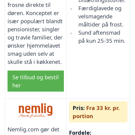
frosne direkte til
Færdiglavede og
døren. Konceptet er
velsmagende
især populært blandt
måltider på frost.
pensionister, singler
Sund aftensmad
og travle familier, der
på kun 25-35 min.
ønsker hjemmelavet
smag uden selv at
skulle stå i køkkenet.
Se tilbud og bestil
her
Pris:
Fra 33 kr. pr.
portion
Nemlig.com gør det
Fordele: