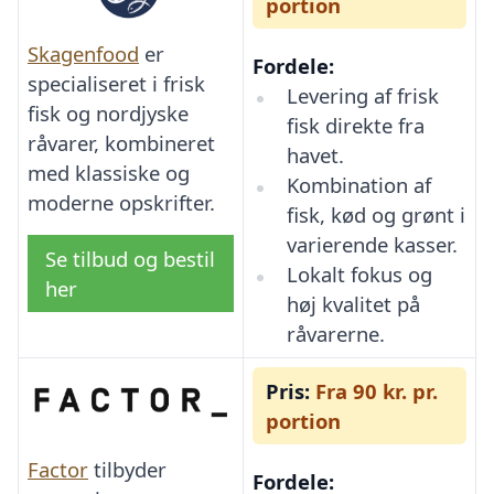
portion
Skagenfood
er
Fordele:
specialiseret i frisk
Levering af frisk
fisk og nordjyske
fisk direkte fra
råvarer, kombineret
havet.
med klassiske og
Kombination af
moderne opskrifter.
fisk, kød og grønt i
varierende kasser.
Se tilbud og bestil
Lokalt fokus og
her
høj kvalitet på
råvarerne.
Pris:
Fra 90 kr. pr.
portion
Factor
tilbyder
Fordele: