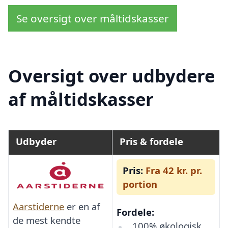
Se oversigt over måltidskasser
Oversigt over udbydere
af måltidskasser
Udbyder
Pris & fordele
Pris:
Fra 42 kr. pr.
portion
Aarstiderne
er en af
Fordele:
de mest kendte
100% økologisk