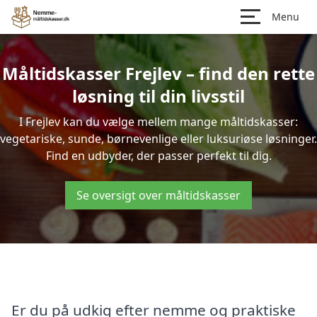
Menu
Måltidskasser Frejlev – find den rette
løsning til din livsstil
I Frejlev kan du vælge mellem mange måltidskasser:
vegetariske, sunde, børnevenlige eller luksuriøse løsninger.
Find en udbyder, der passer perfekt til dig.
Se oversigt over måltidskasser
Er du på udkig efter nemme og praktiske