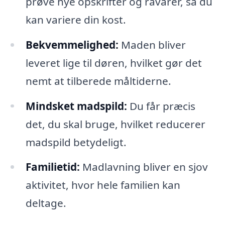
prøve nye opskrifter og råvarer, så du
kan variere din kost.
Bekvemmelighed:
Maden bliver
leveret lige til døren, hvilket gør det
nemt at tilberede måltiderne.
Mindsket madspild:
Du får præcis
det, du skal bruge, hvilket reducerer
madspild betydeligt.
Familietid:
Madlavning bliver en sjov
aktivitet, hvor hele familien kan
deltage.