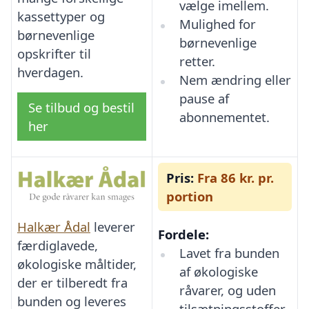
vælge imellem.
kassettyper og
Mulighed for
børnevenlige
børnevenlige
opskrifter til
retter.
hverdagen.
Nem ændring eller
pause af
Se tilbud og bestil
abonnementet.
her
Pris:
Fra 86 kr. pr.
portion
Halkær Ådal
leverer
Fordele:
færdiglavede,
Lavet fra bunden
økologiske måltider,
af økologiske
der er tilberedt fra
råvarer, og uden
bunden og leveres
tilsætningsstoffer.