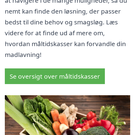
at navigere i de mange muligheder, så du
nemt kan finde den løsning, der passer
bedst til dine behov og smagsløg. Læs
videre for at finde ud af mere om,
hvordan måltidskasser kan forvandle din
madlavning!
Se oversigt over måltidskasser