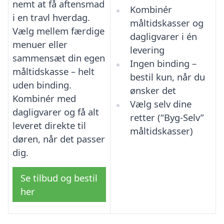
nemt at få aftensmad
Kombinér
i en travl hverdag.
måltidskasser og
Vælg mellem færdige
dagligvarer i én
menuer eller
levering
sammensæt din egen
Ingen binding –
måltidskasse – helt
bestil kun, når du
uden binding.
ønsker det
Kombinér med
Vælg selv dine
dagligvarer og få alt
retter (“Byg-Selv”
leveret direkte til
måltidskasser)
døren, når det passer
dig.
Se tilbud og bestil
her