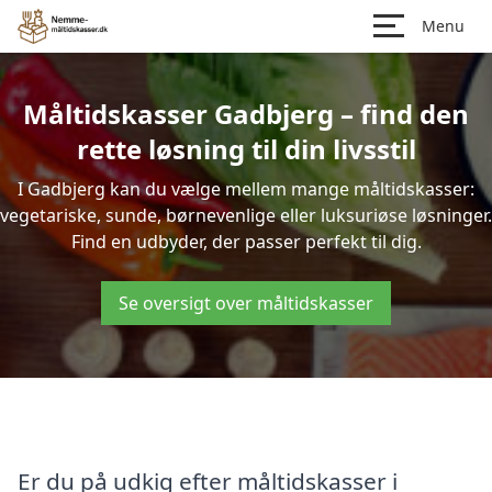
Menu
Måltidskasser Gadbjerg – find den
rette løsning til din livsstil
I Gadbjerg kan du vælge mellem mange måltidskasser:
vegetariske, sunde, børnevenlige eller luksuriøse løsninger.
Find en udbyder, der passer perfekt til dig.
Se oversigt over måltidskasser
Er du på udkig efter måltidskasser i