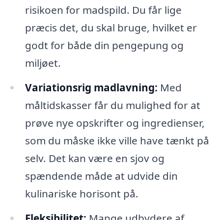
risikoen for madspild. Du får lige
præcis det, du skal bruge, hvilket er
godt for både din pengepung og
miljøet.
Variationsrig madlavning:
Med
måltidskasser får du mulighed for at
prøve nye opskrifter og ingredienser,
som du måske ikke ville have tænkt på
selv. Det kan være en sjov og
spændende måde at udvide din
kulinariske horisont på.
Fleksibilitet:
Mange udbydere af