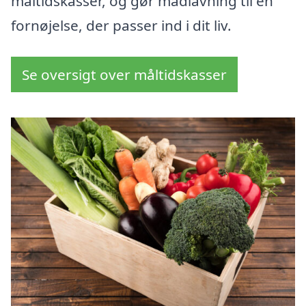
måltidskasser, og gør madlavning til en
fornøjelse, der passer ind i dit liv.
Se oversigt over måltidskasser