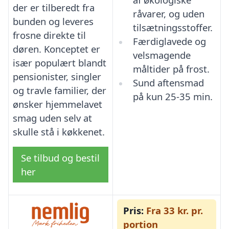
der er tilberedt fra
råvarer, og uden
bunden og leveres
tilsætningsstoffer.
frosne direkte til
Færdiglavede og
døren. Konceptet er
velsmagende
især populært blandt
måltider på frost.
pensionister, singler
Sund aftensmad
og travle familier, der
på kun 25-35 min.
ønsker hjemmelavet
smag uden selv at
skulle stå i køkkenet.
Se tilbud og bestil
her
Pris:
Fra 33 kr. pr.
portion