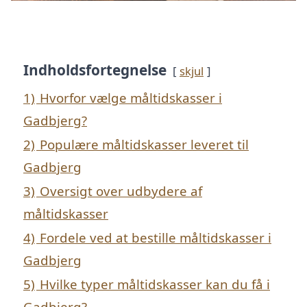
Indholdsfortegnelse
skjul
1)
Hvorfor vælge måltidskasser i
Gadbjerg?
2)
Populære måltidskasser leveret til
Gadbjerg
3)
Oversigt over udbydere af
måltidskasser
4)
Fordele ved at bestille måltidskasser i
Gadbjerg
5)
Hvilke typer måltidskasser kan du få i
Gadbjerg?