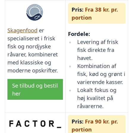
Pris:
Fra 38 kr. pr.
portion
Skagenfood
er
Fordele:
specialiseret i frisk
Levering af frisk
fisk og nordjyske
fisk direkte fra
råvarer, kombineret
havet.
med klassiske og
Kombination af
moderne opskrifter.
fisk, kød og grønt i
varierende kasser.
Se tilbud og bestil
Lokalt fokus og
her
høj kvalitet på
råvarerne.
Pris:
Fra 90 kr. pr.
portion