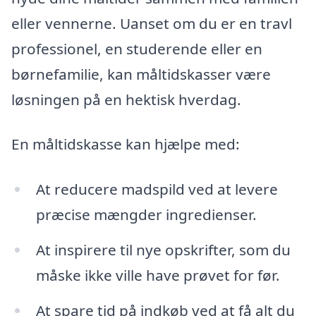
eller vennerne. Uanset om du er en travl
professionel, en studerende eller en
børnefamilie, kan måltidskasser være
løsningen på en hektisk hverdag.
En måltidskasse kan hjælpe med:
At reducere madspild ved at levere
præcise mængder ingredienser.
At inspirere til nye opskrifter, som du
måske ikke ville have prøvet for før.
At spare tid på indkøb ved at få alt du