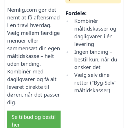
Nemlig.com gør det
Fordele:
nemt at få aftensmad
Kombinér
i en travl hverdag.
måltidskasser og
Vælg mellem færdige
dagligvarer i én
menuer eller
levering
sammensæt din egen
Ingen binding –
måltidskasse – helt
bestil kun, når du
uden binding.
ønsker det
Kombinér med
Vælg selv dine
dagligvarer og få alt
retter (“Byg-Selv”
leveret direkte til
måltidskasser)
døren, når det passer
dig.
Se tilbud og bestil
her