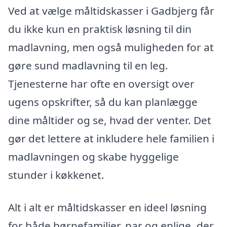
Ved at vælge måltidskasser i Gadbjerg får
du ikke kun en praktisk løsning til din
madlavning, men også muligheden for at
gøre sund madlavning til en leg.
Tjenesterne har ofte en oversigt over
ugens opskrifter, så du kan planlægge
dine måltider og se, hvad der venter. Det
gør det lettere at inkludere hele familien i
madlavningen og skabe hyggelige
stunder i køkkenet.
Alt i alt er måltidskasser en ideel løsning
for både børnefamilier, par og enlige, der