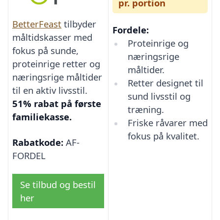
pr. portion
BetterFeast
tilbyder
Fordele:
måltidskasser med
Proteinrige og
fokus på sunde,
næringsrige
proteinrige retter og
måltider.
næringsrige måltider
Retter designet til
til en aktiv livsstil.
sund livsstil og
51% rabat på første
træning.
familiekasse.
Friske råvarer med
fokus på kvalitet.
Rabatkode:
AF-
FORDEL
Se tilbud og bestil
her