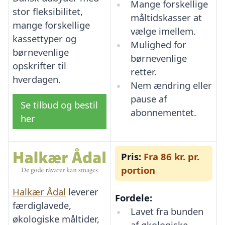
Mange forskellige
stor fleksibilitet,
måltidskasser at
mange forskellige
vælge imellem.
kassettyper og
Mulighed for
børnevenlige
børnevenlige
opskrifter til
retter.
hverdagen.
Nem ændring eller
pause af
Se tilbud og bestil
abonnementet.
her
Pris:
Fra 86 kr. pr.
portion
Halkær Ådal
leverer
Fordele:
færdiglavede,
Lavet fra bunden
økologiske måltider,
af økologiske