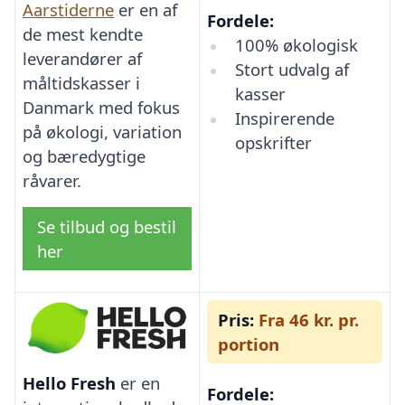
Aarstiderne
er en af
Fordele:
de mest kendte
100% økologisk
leverandører af
Stort udvalg af
måltidskasser i
kasser
Danmark med fokus
Inspirerende
på økologi, variation
opskrifter
og bæredygtige
råvarer.
Se tilbud og bestil
her
Pris:
Fra 46 kr. pr.
portion
Hello Fresh
er en
Fordele: