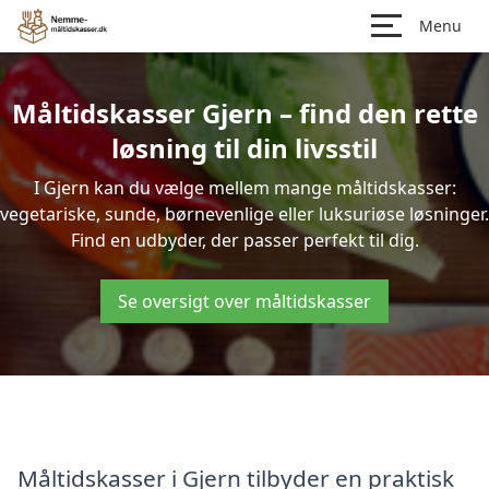
Menu
Måltidskasser Gjern – find den rette
løsning til din livsstil
I Gjern kan du vælge mellem mange måltidskasser:
vegetariske, sunde, børnevenlige eller luksuriøse løsninger.
Find en udbyder, der passer perfekt til dig.
Se oversigt over måltidskasser
Måltidskasser i Gjern tilbyder en praktisk