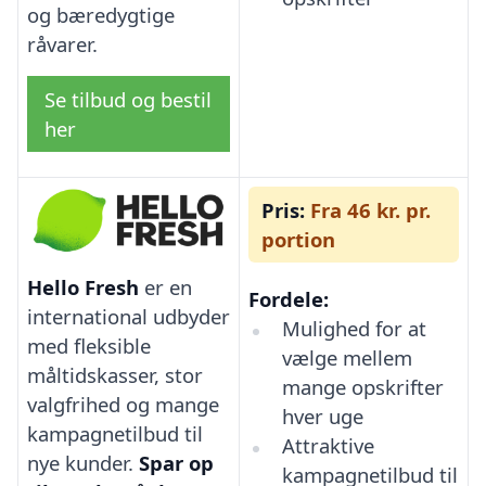
og bæredygtige
råvarer.
Se tilbud og bestil
her
Pris:
Fra 46 kr. pr.
portion
Hello Fresh
er en
Fordele:
international udbyder
Mulighed for at
med fleksible
vælge mellem
måltidskasser, stor
mange opskrifter
valgfrihed og mange
hver uge
kampagnetilbud til
Attraktive
nye kunder.
Spar op
kampagnetilbud til