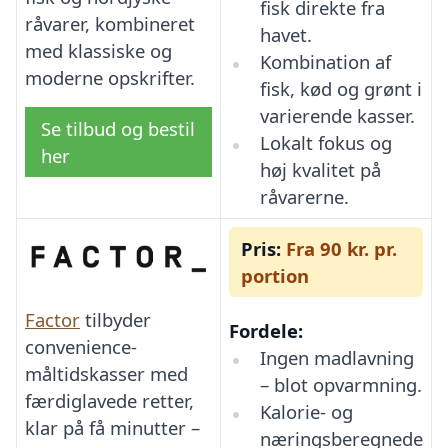
fisk direkte fra
råvarer, kombineret
havet.
med klassiske og
Kombination af
moderne opskrifter.
fisk, kød og grønt i
varierende kasser.
Se tilbud og bestil
Lokalt fokus og
her
høj kvalitet på
råvarerne.
Pris:
Fra 90 kr. pr.
portion
Factor
tilbyder
Fordele:
convenience-
Ingen madlavning
måltidskasser med
– blot opvarmning.
færdiglavede retter,
Kalorie- og
klar på få minutter –
næringsberegnede