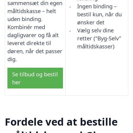
sammensæt din egen
Ingen binding –
måltidskasse – helt
bestil kun, når du
uden binding.
ønsker det
Kombinér med
Vælg selv dine
dagligvarer og få alt
retter (“Byg-Selv”
leveret direkte til
måltidskasser)
døren, når det passer
dig.
Se tilbud og bestil
her
Fordele ved at bestille