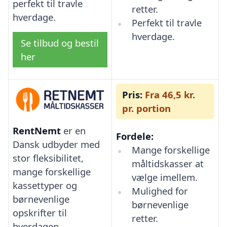
perfekt til travle
retter.
hverdage.
Perfekt til travle
hverdage.
Se tilbud og bestil
her
Pris:
Fra 46,5 kr.
pr. portion
RentNemt
er en
Fordele:
Dansk udbyder med
Mange forskellige
stor fleksibilitet,
måltidskasser at
mange forskellige
vælge imellem.
kassettyper og
Mulighed for
børnevenlige
børnevenlige
opskrifter til
retter.
hverdagen.