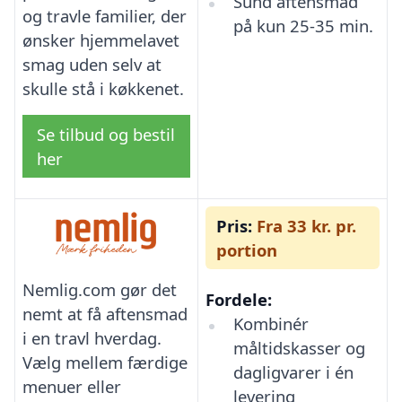
Sund aftensmad
og travle familier, der
på kun 25-35 min.
ønsker hjemmelavet
smag uden selv at
skulle stå i køkkenet.
Se tilbud og bestil
her
Pris:
Fra 33 kr. pr.
portion
Nemlig.com gør det
Fordele:
nemt at få aftensmad
Kombinér
i en travl hverdag.
måltidskasser og
Vælg mellem færdige
dagligvarer i én
menuer eller
levering