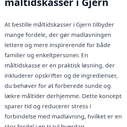
måltidskasser i Gjern
At bestille måltidskasser i Gjern tilbyder
mange fordele, der gør madlavningen
lettere og mere inspirerende for både
familier og enkeltpersoner. En
måltidskasse er en praktisk løsning, der
inkluderer opskrifter og de ingredienser,
du behøver for at forberede sunde og
lækre måltider derhjemme. Dette koncept
sparer tid og reducerer stress i
forbindelse med madlavning, hvilket er en
stor fordel i en travl hverdag.