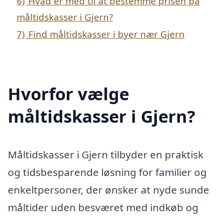
6)
Hvad er med til at bestemme prisen på
måltidskasser i Gjern?
7)
Find måltidskasser i byer nær Gjern
Hvorfor vælge
måltidskasser i Gjern?
Måltidskasser i Gjern tilbyder en praktisk
og tidsbesparende løsning for familier og
enkeltpersoner, der ønsker at nyde sunde
måltider uden besværet med indkøb og