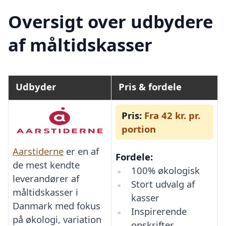
Oversigt over udbydere
af måltidskasser
Udbyder
Pris & fordele
Pris:
Fra 42 kr. pr.
portion
Aarstiderne
er en af
Fordele:
de mest kendte
100% økologisk
leverandører af
Stort udvalg af
måltidskasser i
kasser
Danmark med fokus
Inspirerende
på økologi, variation
opskrifter