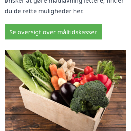
ønsker at gøre madlavning lettere, finder
du de rette muligheder her.
Se oversigt over måltidskasser