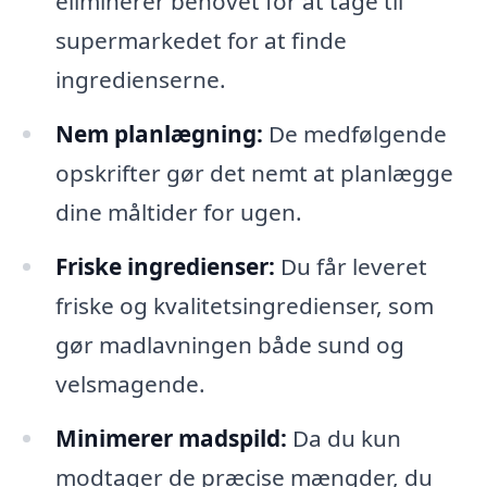
eliminerer behovet for at tage til
supermarkedet for at finde
ingredienserne.
Nem planlægning:
De medfølgende
opskrifter gør det nemt at planlægge
dine måltider for ugen.
Friske ingredienser:
Du får leveret
friske og kvalitetsingredienser, som
gør madlavningen både sund og
velsmagende.
Minimerer madspild:
Da du kun
modtager de præcise mængder, du