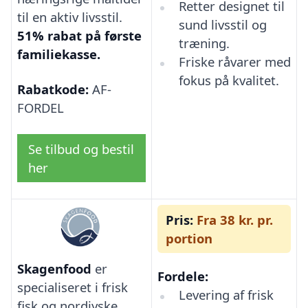
Retter designet til
til en aktiv livsstil.
sund livsstil og
51% rabat på første
træning.
familiekasse.
Friske råvarer med
fokus på kvalitet.
Rabatkode:
AF-
FORDEL
Se tilbud og bestil
her
Pris:
Fra 38 kr. pr.
portion
Skagenfood
er
Fordele:
specialiseret i frisk
Levering af frisk
fisk og nordjyske