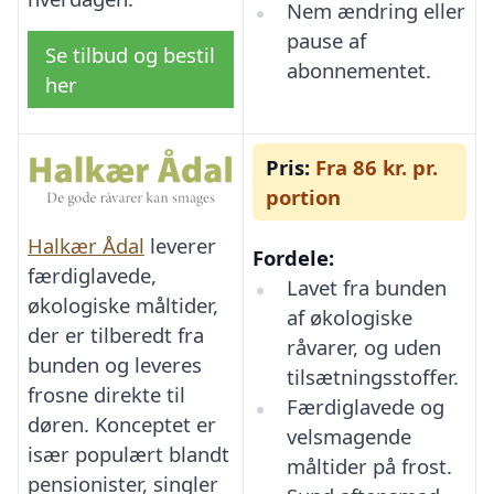
Nem ændring eller
pause af
Se tilbud og bestil
abonnementet.
her
Pris:
Fra 86 kr. pr.
portion
Halkær Ådal
leverer
Fordele:
færdiglavede,
Lavet fra bunden
økologiske måltider,
af økologiske
der er tilberedt fra
råvarer, og uden
bunden og leveres
tilsætningsstoffer.
frosne direkte til
Færdiglavede og
døren. Konceptet er
velsmagende
især populært blandt
måltider på frost.
pensionister, singler