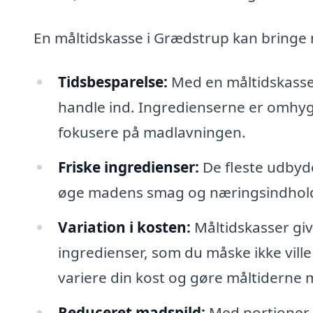
En måltidskasse i Grædstrup kan bringe
Tidsbesparelse:
Med en måltidskasse 
handle ind. Ingredienserne er omhygge
fokusere på madlavningen.
Friske ingredienser:
De fleste udbyder
øge madens smag og næringsindhol
Variation i kosten:
Måltidskasser giv
ingredienser, som du måske ikke vill
variere din kost og gøre måltiderne 
Reduceret madspild:
Med portioner, 