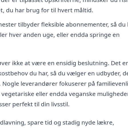
 du har brug for til hvert måltid.
ester tilbyder fleksible abonnementer, så du
ler hver anden uge, eller endda springe en
.
er ikke at være en ensidig beslutning. Det e
g kostbehov du har, så du vælger en udbyder, d
Nogle leverandører fokuserer på familievenl
i, vegetariske eller endda veganske mulighede
r perfekt til din livsstil.
dlavning, spare tid og stadig nyde lækre,