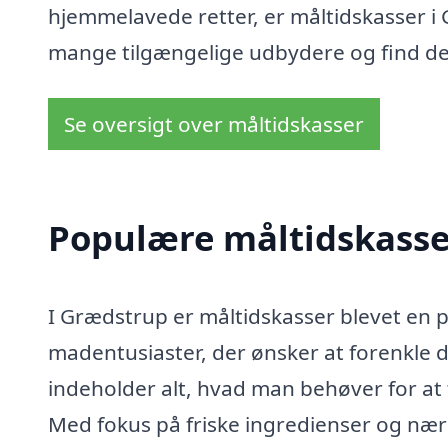
hjemmelavede retter, er måltidskasser i
mange tilgængelige udbydere og find den
Se oversigt over måltidskasser
Populære måltidskasser
I Grædstrup er måltidskasser blevet en p
madentusiaster, der ønsker at forenkle 
indeholder alt, hvad man behøver for at
Med fokus på friske ingredienser og nær