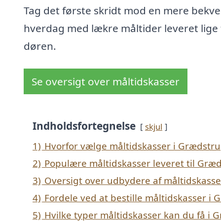
Tag det første skridt mod en mere bekv
hverdag med lækre måltider leveret lige t
døren.
Se oversigt over måltidskasser
Indholdsfortegnelse
skjul
1)
Hvorfor vælge måltidskasser i Grædstr
2)
Populære måltidskasser leveret til Græ
3)
Oversigt over udbydere af måltidskasse
4)
Fordele ved at bestille måltidskasser i
5)
Hvilke typer måltidskasser kan du få i 