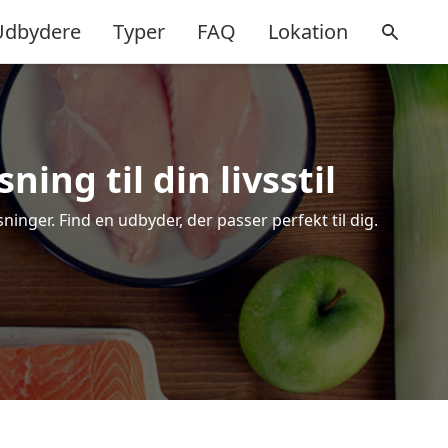
Udbydere
Typer
FAQ
Lokation
ing til din livsstil
nger. Find en udbyder, der passer perfekt til dig.