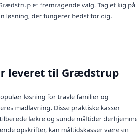
 Grædstrup et fremragende valg. Tag et kig på
 løsning, der fungerer bedst for dig.
 leveret til Grædstrup
opulær løsning for travle familier og
deres madlavning. Disse praktiske kasser
 tilberede lækre og sunde måltider derhjemme
ende opskrifter, kan måltidskasser være en