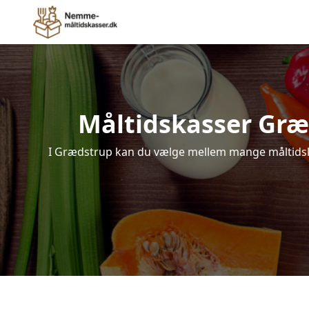
Måltidskasser Græds
I Grædstrup kan du vælge mellem mange måltidskass