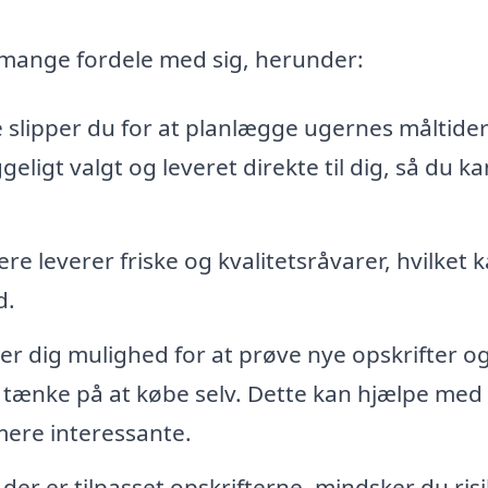
 mange fordele med sig, herunder:
slipper du for at planlægge ugernes måltide
ligt valgt og leveret direkte til dig, så du ka
e leverer friske og kvalitetsråvarer, hvilket 
d.
er dig mulighed for at prøve nye opskrifter o
e tænke på at købe selv. Dette kan hjælpe med 
mere interessante.
der er tilpasset opskrifterne, mindsker du ris