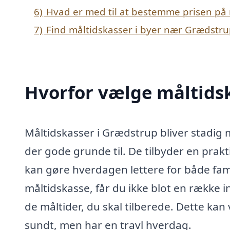
6)
Hvad er med til at bestemme prisen på 
7)
Find måltidskasser i byer nær Grædstr
Hvorfor vælge måltids
Måltidskasser i Grædstrup bliver stadig
der gode grunde til. De tilbyder en prak
kan gøre hverdagen lettere for både fam
måltidskasse, får du ikke blot en række i
de måltider, du skal tilberede. Dette kan
sundt, men har en travl hverdag.