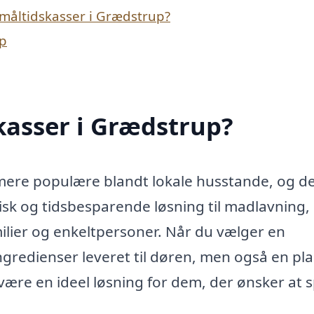
måltidskasser i Grædstrup?
up
kasser i Grædstrup?
 mere populære blandt lokale husstande, og de
tisk og tidsbesparende løsning til madlavning
ilier og enkeltpersoner. Når du vælger en
ngredienser leveret til døren, men også en pla
 være en ideel løsning for dem, der ønsker at s