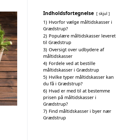
Indholdsfortegnelse
skjul
1)
Hvorfor vælge måltidskasser i
Grædstrup?
2)
Populære måltidskasser leveret
til Grædstrup
3)
Oversigt over udbydere af
måltidskasser
4)
Fordele ved at bestille
måltidskasser i Grædstrup
5)
Hvilke typer måltidskasser kan
du få i Grædstrup?
6)
Hvad er med til at bestemme
prisen på måltidskasser i
Grædstrup?
7)
Find måltidskasser i byer nær
Grædstrup