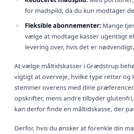
for madspild, da du kun modtager det,
Fleksible abonnementer:
Mange tjen
vælge at modtage kasser ugentligt el
levering over, hvis det er nødvendigt
At vælge måltidskasser i Grædstrup behøv
vigtigt at overveje, hvilke type retter o
stemmer overens med dine præferencer. 
opskrifter, mens andre tilbyder glutenfr
kan derfor finde en måltidskasse, der passe
Derfor, hvis du ønsker at forenkle din ma