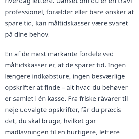
hverdag lettere. Uanset om du er en travl
professionel, forælder eller bare ønsker at
spare tid, kan måltidskasser være svaret
på dine behov.
En af de mest markante fordele ved
måltidskasser er, at de sparer tid. Ingen
længere indkøbsture, ingen besværlige
opskrifter at finde – alt hvad du behøver
er samlet i én kasse. Fra friske råvarer til
nøje udvalgte opskrifter, får du præcis
det, du skal bruge, hvilket gør
madlavningen til en hurtigere, lettere