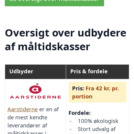
Oversigt over udbydere
af måltidskasser
Udbyder
Pris & fordele
Pris:
Fra 42 kr. pr.
portion
Aarstiderne
er en af
Fordele:
de mest kendte
100% økologisk
leverandører af
Stort udvalg af
måltidskasser i