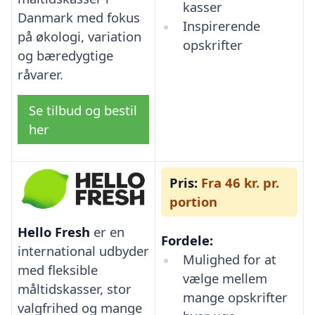
kasser
Danmark med fokus
Inspirerende
på økologi, variation
opskrifter
og bæredygtige
råvarer.
Se tilbud og bestil
her
Pris:
Fra 46 kr. pr.
portion
Hello Fresh
er en
Fordele:
international udbyder
Mulighed for at
med fleksible
vælge mellem
måltidskasser, stor
mange opskrifter
valgfrihed og mange