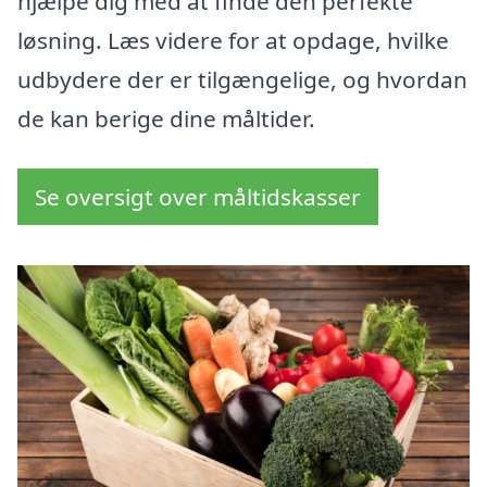
hjælpe dig med at finde den perfekte
løsning. Læs videre for at opdage, hvilke
udbydere der er tilgængelige, og hvordan
de kan berige dine måltider.
Se oversigt over måltidskasser