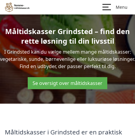
Menu
Måltidskasser Grindsted – find den
rette løsning til din livsstil
I Grindsted kan du vælge mellem mange måltidskasser:
vegetariske, sunde, børnevenlige eller luksuriøse løsninger.
Find en udbyder, der passer perfekt til dig.
Se oversigt over måltidskasser
Måltidskasser i Grindsted er en praktisk