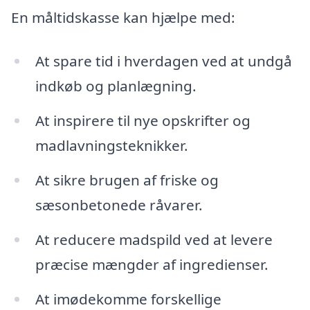
En måltidskasse kan hjælpe med:
At spare tid i hverdagen ved at undgå
indkøb og planlægning.
At inspirere til nye opskrifter og
madlavningsteknikker.
At sikre brugen af friske og
sæsonbetonede råvarer.
At reducere madspild ved at levere
præcise mængder af ingredienser.
At imødekomme forskellige