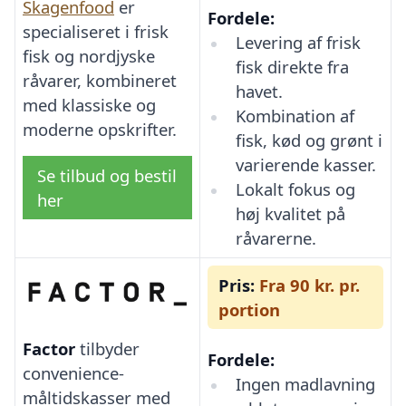
Skagenfood
er
Fordele:
specialiseret i frisk
Levering af frisk
fisk og nordjyske
fisk direkte fra
råvarer, kombineret
havet.
med klassiske og
Kombination af
moderne opskrifter.
fisk, kød og grønt i
varierende kasser.
Se tilbud og bestil
Lokalt fokus og
her
høj kvalitet på
råvarerne.
Pris:
Fra 90 kr. pr.
portion
Factor
tilbyder
Fordele:
convenience-
Ingen madlavning
måltidskasser med