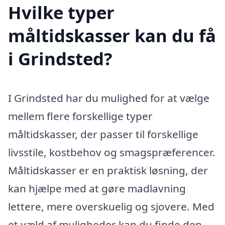
Hvilke typer
måltidskasser kan du få
i Grindsted?
I Grindsted har du mulighed for at vælge
mellem flere forskellige typer
måltidskasser, der passer til forskellige
livsstile, kostbehov og smagspræferencer.
Måltidskasser er en praktisk løsning, der
kan hjælpe med at gøre madlavning
lettere, mere overskuelig og sjovere. Med
et væld af muligheder kan du finde den