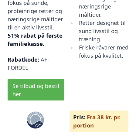
fokus på sunde,
næringsrige
proteinrige retter og
måltider.
næringsrige måltider
Retter designet til
til en aktiv livsstil.
sund livsstil og
51% rabat på første
træning.
familiekasse.
Friske råvarer med
fokus på kvalitet.
Rabatkode:
AF-
FORDEL
Se tilbud og bestil
her
Pris:
Fra 38 kr. pr.
portion