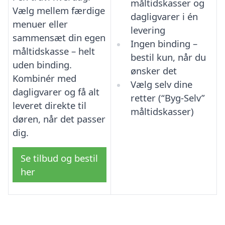
måltidskasser og
Vælg mellem færdige
dagligvarer i én
menuer eller
levering
sammensæt din egen
Ingen binding –
måltidskasse – helt
bestil kun, når du
uden binding.
ønsker det
Kombinér med
Vælg selv dine
dagligvarer og få alt
retter (“Byg-Selv”
leveret direkte til
måltidskasser)
døren, når det passer
dig.
Se tilbud og bestil
her