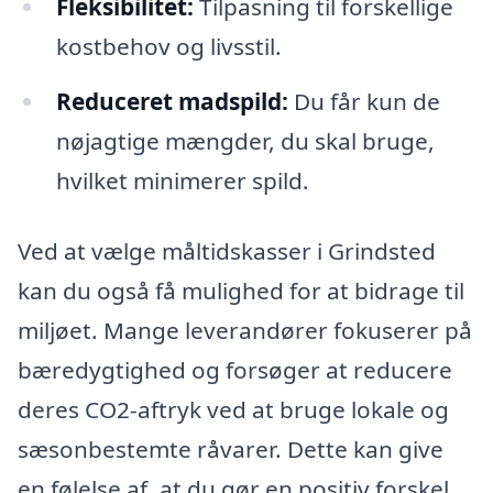
Fleksibilitet:
Tilpasning til forskellige
kostbehov og livsstil.
Reduceret madspild:
Du får kun de
nøjagtige mængder, du skal bruge,
hvilket minimerer spild.
Ved at vælge måltidskasser i Grindsted
kan du også få mulighed for at bidrage til
miljøet. Mange leverandører fokuserer på
bæredygtighed og forsøger at reducere
deres CO2-aftryk ved at bruge lokale og
sæsonbestemte råvarer. Dette kan give
en følelse af, at du gør en positiv forskel,