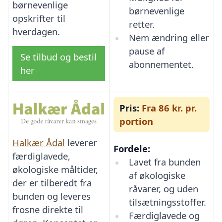
børnevenlige
børnevenlige
opskrifter til
retter.
hverdagen.
Nem ændring eller
pause af
Se tilbud og bestil
abonnementet.
her
Pris:
Fra 86 kr. pr.
portion
Halkær Ådal
leverer
Fordele:
færdiglavede,
Lavet fra bunden
økologiske måltider,
af økologiske
der er tilberedt fra
råvarer, og uden
bunden og leveres
tilsætningsstoffer.
frosne direkte til
Færdiglavede og