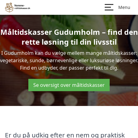
Menu
Måltidskasser Gudumholm – find den
rette løsning til din livsstil
I Gudumholm kan du vælge mellem mange måltidskasser:
vegetariske, sunde, børnevenlige eller luksuriøse løsninger.
Find en udbyder, der passer perfekt til dig.
Se oversigt over måltidskasser
Er du på udkig efter en nem og praktisk