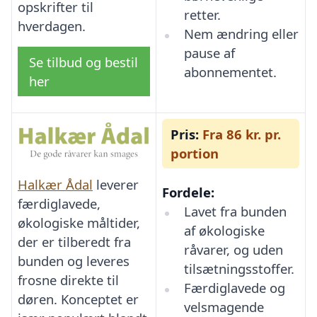
opskrifter til
retter.
hverdagen.
Nem ændring eller
pause af
Se tilbud og bestil
abonnementet.
her
Pris:
Fra 86 kr. pr.
portion
Halkær Ådal
leverer
Fordele:
færdiglavede,
Lavet fra bunden
økologiske måltider,
af økologiske
der er tilberedt fra
råvarer, og uden
bunden og leveres
tilsætningsstoffer.
frosne direkte til
Færdiglavede og
døren. Konceptet er
velsmagende