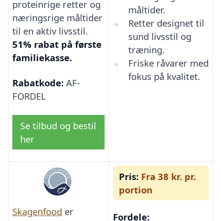
proteinrige retter og
måltider.
næringsrige måltider
Retter designet til
til en aktiv livsstil.
sund livsstil og
51% rabat på første
træning.
familiekasse.
Friske råvarer med
fokus på kvalitet.
Rabatkode:
AF-
FORDEL
Se tilbud og bestil
her
Pris:
Fra 38 kr. pr.
portion
Skagenfood
er
Fordele: