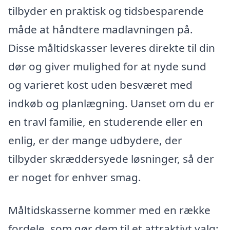
tilbyder en praktisk og tidsbesparende
måde at håndtere madlavningen på.
Disse måltidskasser leveres direkte til din
dør og giver mulighed for at nyde sund
og varieret kost uden besværet med
indkøb og planlægning. Uanset om du er
en travl familie, en studerende eller en
enlig, er der mange udbydere, der
tilbyder skræddersyede løsninger, så der
er noget for enhver smag.
Måltidskasserne kommer med en række
fordele, som gør dem til et attraktivt valg: