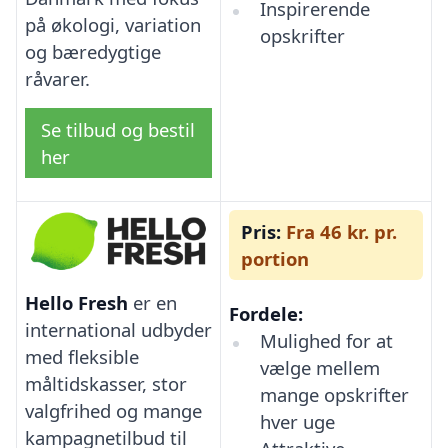
Inspirerende
på økologi, variation
opskrifter
og bæredygtige
råvarer.
Se tilbud og bestil
her
Pris:
Fra 46 kr. pr.
portion
Hello Fresh
er en
Fordele:
international udbyder
Mulighed for at
med fleksible
vælge mellem
måltidskasser, stor
mange opskrifter
valgfrihed og mange
hver uge
kampagnetilbud til