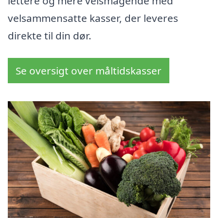
lettere og mere velsmagende med
velsammensatte kasser, der leveres
direkte til din dør.
Se oversigt over måltidskasser