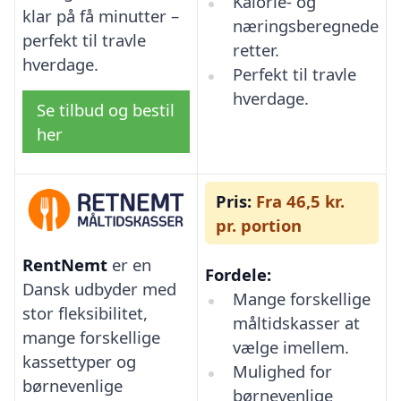
Kalorie- og
klar på få minutter –
næringsberegnede
perfekt til travle
retter.
hverdage.
Perfekt til travle
hverdage.
Se tilbud og bestil
her
Pris:
Fra 46,5 kr.
pr. portion
RentNemt
er en
Fordele:
Dansk udbyder med
Mange forskellige
stor fleksibilitet,
måltidskasser at
mange forskellige
vælge imellem.
kassettyper og
Mulighed for
børnevenlige
børnevenlige