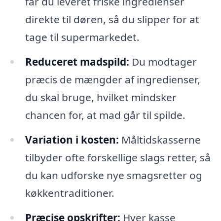
får du leveret friske ingredienser
direkte til døren, så du slipper for at
tage til supermarkedet.
Reduceret madspild:
Du modtager
præcis de mængder af ingredienser,
du skal bruge, hvilket mindsker
chancen for, at mad går til spilde.
Variation i kosten:
Måltidskasserne
tilbyder ofte forskellige slags retter, så
du kan udforske nye smagsretter og
køkkentraditioner.
Præcise opskrifter:
Hver kasse