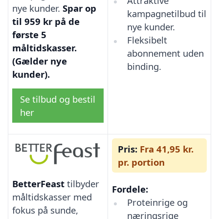
Attraktive
nye kunder.
Spar op
kampagnetilbud til
til 959 kr på de
nye kunder.
første 5
Fleksibelt
måltidskasser.
abonnement uden
(Gælder nye
binding.
kunder).
Se tilbud og bestil
her
Pris:
Fra 41,95 kr.
pr. portion
BetterFeast
tilbyder
Fordele:
måltidskasser med
Proteinrige og
fokus på sunde,
næringsrige