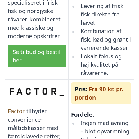
specialiseret i frisk
Levering af frisk
fisk og nordjyske
fisk direkte fra
råvarer, kombineret
havet.
med klassiske og
Kombination af
moderne opskrifter.
fisk, kød og grønt i
varierende kasser.
Se tilbud og bestil
Lokalt fokus og
her
høj kvalitet på
råvarerne.
Pris:
Fra 90 kr. pr.
portion
Factor
tilbyder
Fordele:
convenience-
Ingen madlavning
måltidskasser med
– blot opvarmning.
færdiglavede retter,