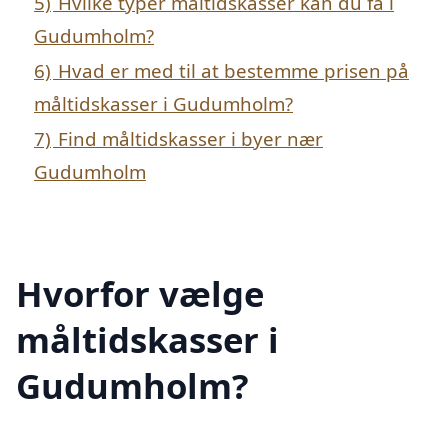
5)
Hvilke typer måltidskasser kan du få i
Gudumholm?
6)
Hvad er med til at bestemme prisen på
måltidskasser i Gudumholm?
7)
Find måltidskasser i byer nær
Gudumholm
Hvorfor vælge
måltidskasser i
Gudumholm?