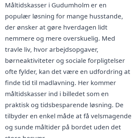
Måltidskasser i Gudumholm er en
populær løsning for mange husstande,
der ønsker at gøre hverdagen lidt
nemmere og mere overskuelig. Med
travle liv, hvor arbejdsopgaver,
børneaktiviteter og sociale forpligtelser
ofte fylder, kan det være en udfordring at
finde tid til madlavning. Her kommer
måltidskasser ind i billedet som en
praktisk og tidsbesparende løsning. De
tilbyder en enkel måde at få velsmagende
og sunde måltider på bordet uden det
store besvær.