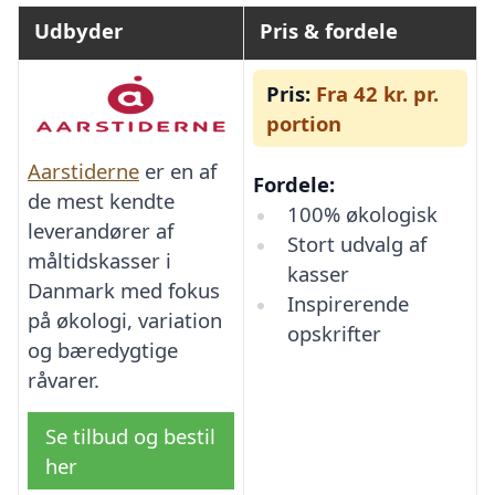
Udbyder
Pris & fordele
Pris:
Fra 42 kr. pr.
portion
Aarstiderne
er en af
Fordele:
de mest kendte
100% økologisk
leverandører af
Stort udvalg af
måltidskasser i
kasser
Danmark med fokus
Inspirerende
på økologi, variation
opskrifter
og bæredygtige
råvarer.
Se tilbud og bestil
her