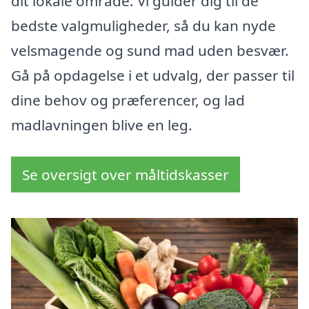
dit lokale område. Vi guider dig til de
bedste valgmuligheder, så du kan nyde
velsmagende og sund mad uden besvær.
Gå på opdagelse i et udvalg, der passer til
dine behov og præferencer, og lad
madlavningen blive en leg.
Se oversigt over måltidskasser