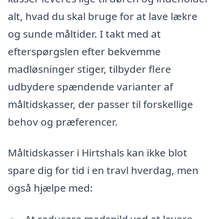
alt, hvad du skal bruge for at lave lækre
og sunde måltider. I takt med at
efterspørgslen efter bekvemme
madløsninger stiger, tilbyder flere
udbydere spændende varianter af
måltidskasser, der passer til forskellige
behov og præferencer.
Måltidskasser i Hirtshals kan ikke blot
spare dig for tid i en travl hverdag, men
også hjælpe med:
At reducere madspild ved at levere