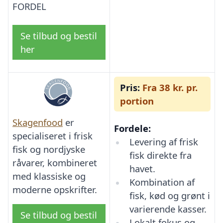
FORDEL
Se tilbud og bestil
her
Pris:
Fra 38 kr. pr.
portion
Skagenfood
er
Fordele:
specialiseret i frisk
Levering af frisk
fisk og nordjyske
fisk direkte fra
råvarer, kombineret
havet.
med klassiske og
Kombination af
moderne opskrifter.
fisk, kød og grønt i
varierende kasser.
Se tilbud og bestil
Lokalt fokus og