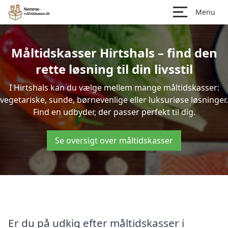
Menu
Måltidskasser Hirtshals – find den
rette løsning til din livsstil
I Hirtshals kan du vælge mellem mange måltidskasser:
vegetariske, sunde, børnevenlige eller luksuriøse løsninger.
Find en udbyder, der passer perfekt til dig.
Se oversigt over måltidskasser
Er du på udkig efter måltidskasser i