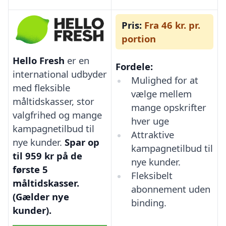
Pris:
Fra 46 kr. pr.
portion
Hello Fresh
er en
Fordele:
international udbyder
Mulighed for at
med fleksible
vælge mellem
måltidskasser, stor
mange opskrifter
valgfrihed og mange
hver uge
kampagnetilbud til
Attraktive
nye kunder.
Spar op
kampagnetilbud til
til 959 kr på de
nye kunder.
første 5
Fleksibelt
måltidskasser.
abonnement uden
(Gælder nye
binding.
kunder).