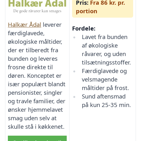
Pris:
Fra 86 kr. pr.
portion
Halkær Ådal
leverer
Fordele:
færdiglavede,
Lavet fra bunden
økologiske måltider,
af økologiske
der er tilberedt fra
råvarer, og uden
bunden og leveres
tilsætningsstoffer.
frosne direkte til
Færdiglavede og
døren. Konceptet er
velsmagende
især populært blandt
måltider på frost.
pensionister, singler
Sund aftensmad
og travle familier, der
på kun 25-35 min.
ønsker hjemmelavet
smag uden selv at
skulle stå i køkkenet.