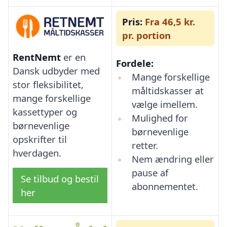
Pris:
Fra 46,5 kr.
pr. portion
RentNemt
er en
Fordele:
Dansk udbyder med
Mange forskellige
stor fleksibilitet,
måltidskasser at
mange forskellige
vælge imellem.
kassettyper og
Mulighed for
børnevenlige
børnevenlige
opskrifter til
retter.
hverdagen.
Nem ændring eller
pause af
Se tilbud og bestil
abonnementet.
her