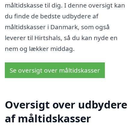
måltidskasse til dig. I denne oversigt kan
du finde de bedste udbydere af
måltidskasser i Danmark, som også
leverer til Hirtshals, så du kan nyde en
nem og lækker middag.
Se oversigt over måltidskasser
Oversigt over udbydere
af måltidskasser