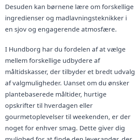
Desuden kan børnene lære om forskellige
ingredienser og madlavningsteknikker i
en sjov og engagerende atmosfære.
I Hundborg har du fordelen af at vælge
mellem forskellige udbydere af
måltidskasser, der tilbyder et bredt udvalg
af valgmuligheder. Uanset om du ønsker
plantebaserede måltider, hurtige
opskrifter til hverdagen eller
gourmetoplevelser til weekenden, er der
noget for enhver smag. Dette giver dig
mulighed for at finde den leverandør, der