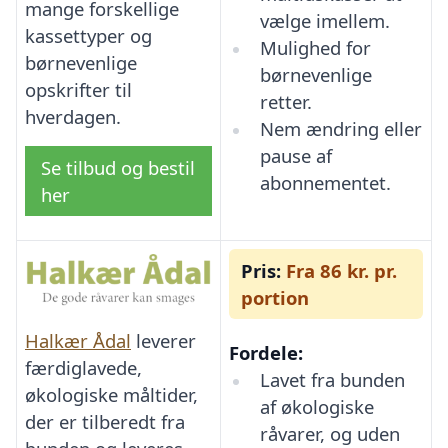
mange forskellige
vælge imellem.
kassettyper og
Mulighed for
børnevenlige
børnevenlige
opskrifter til
retter.
hverdagen.
Nem ændring eller
pause af
Se tilbud og bestil
abonnementet.
her
Pris:
Fra 86 kr. pr.
portion
Halkær Ådal
leverer
Fordele:
færdiglavede,
Lavet fra bunden
økologiske måltider,
af økologiske
der er tilberedt fra
råvarer, og uden