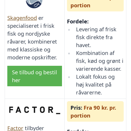
portion
Skagenfood
er
Fordele:
specialiseret i frisk
Levering af frisk
fisk og nordjyske
fisk direkte fra
råvarer, kombineret
havet.
med klassiske og
Kombination af
moderne opskrifter.
fisk, kød og grønt i
varierende kasser.
Se tilbud og bestil
Lokalt fokus og
her
høj kvalitet på
råvarerne.
Pris:
Fra 90 kr. pr.
portion
Factor
tilbyder