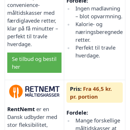
Fordele:
convenience-
Ingen madlavning
måltidskasser med
– blot opvarmning.
færdiglavede retter,
Kalorie- og
klar på få minutter –
næringsberegnede
perfekt til travle
retter.
hverdage.
Perfekt til travle
hverdage.
Se tilbud og bestil
her
Pris:
Fra 46,5 kr.
pr. portion
RentNemt
er en
Fordele:
Dansk udbyder med
Mange forskellige
stor fleksibilitet,
måltidskasser at