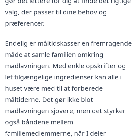
gør det lettere for dig at finde det rigtige
valg, der passer til dine behov og
præferencer.
Endelig er måltidskasser en fremragende
måde at samle familien omkring
madlavningen. Med enkle opskrifter og
let tilgængelige ingredienser kan alle i
huset være med til at forberede
måltiderne. Det gør ikke blot
madlavningen sjovere, men det styrker
også båndene mellem
familiemedlemmerne, når I deler