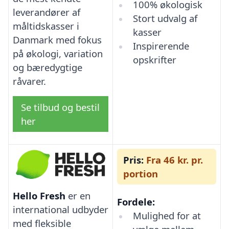
100% økologisk
leverandører af
Stort udvalg af
måltidskasser i
kasser
Danmark med fokus
Inspirerende
på økologi, variation
opskrifter
og bæredygtige
råvarer.
Se tilbud og bestil
her
Pris:
Fra 46 kr. pr.
portion
Hello Fresh
er en
Fordele:
international udbyder
Mulighed for at
med fleksible