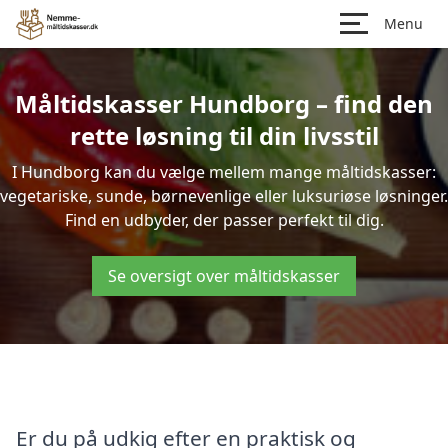
Menu
Måltidskasser Hundborg – find den
rette løsning til din livsstil
I Hundborg kan du vælge mellem mange måltidskasser:
vegetariske, sunde, børnevenlige eller luksuriøse løsninger.
Find en udbyder, der passer perfekt til dig.
Se oversigt over måltidskasser
Er du på udkig efter en praktisk og