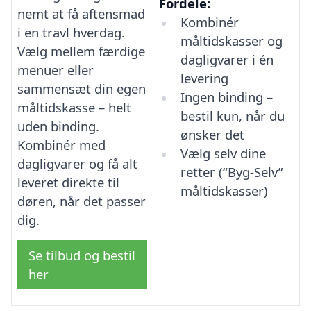
Fordele:
nemt at få aftensmad
Kombinér
i en travl hverdag.
måltidskasser og
Vælg mellem færdige
dagligvarer i én
menuer eller
levering
sammensæt din egen
Ingen binding –
måltidskasse – helt
bestil kun, når du
uden binding.
ønsker det
Kombinér med
Vælg selv dine
dagligvarer og få alt
retter (“Byg-Selv”
leveret direkte til
måltidskasser)
døren, når det passer
dig.
Se tilbud og bestil
her