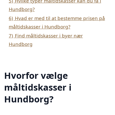
5)
Hvilke typer måltidskasser kan du få i
Hundborg?
6)
Hvad er med til at bestemme prisen på
måltidskasser i Hundborg?
7)
Find måltidskasser i byer nær
Hundborg
Hvorfor vælge
måltidskasser i
Hundborg?