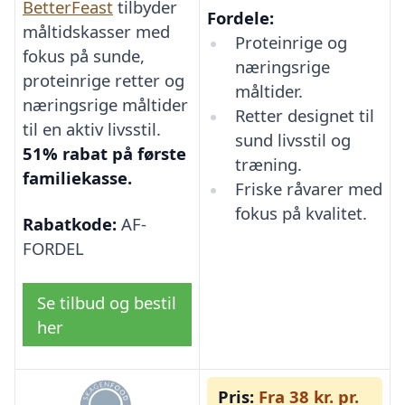
BetterFeast
tilbyder
Fordele:
måltidskasser med
Proteinrige og
fokus på sunde,
næringsrige
proteinrige retter og
måltider.
næringsrige måltider
Retter designet til
til en aktiv livsstil.
sund livsstil og
51% rabat på første
træning.
familiekasse.
Friske råvarer med
fokus på kvalitet.
Rabatkode:
AF-
FORDEL
Se tilbud og bestil
her
Pris:
Fra 38 kr. pr.