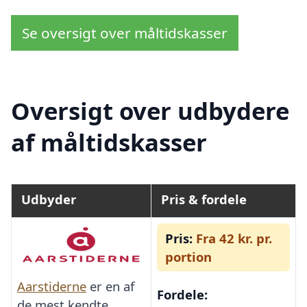
Se oversigt over måltidskasser
Oversigt over udbydere
af måltidskasser
Udbyder
Pris & fordele
Pris:
Fra 42 kr. pr.
portion
Aarstiderne
er en af
Fordele:
de mest kendte