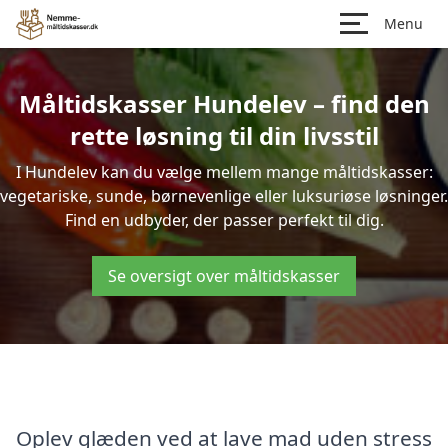
Menu
Måltidskasser Hundelev – find den
rette løsning til din livsstil
I Hundelev kan du vælge mellem mange måltidskasser:
vegetariske, sunde, børnevenlige eller luksuriøse løsninger.
Find en udbyder, der passer perfekt til dig.
Se oversigt over måltidskasser
Oplev glæden ved at lave mad uden stress