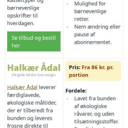
Mulighed for
børnevenlige
børnevenlige
opskrifter til
retter.
hverdagen.
Nem ændring eller
pause af
Se tilbud og bestil
abonnementet.
her
Pris:
Fra 86 kr. pr.
portion
Halkær Ådal
leverer
Fordele:
færdiglavede,
Lavet fra bunden
økologiske måltider,
af økologiske
der er tilberedt fra
råvarer, og uden
bunden og leveres
tilsætningsstoffer.
frosne direkte til