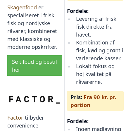
Skagenfood
er
Fordele:
specialiseret i frisk
Levering af frisk
fisk og nordjyske
fisk direkte fra
råvarer, kombineret
havet.
med klassiske og
Kombination af
moderne opskrifter.
fisk, kød og grønt i
varierende kasser.
Se tilbud og bestil
Lokalt fokus og
her
høj kvalitet på
råvarerne.
Pris:
Fra 90 kr. pr.
portion
Factor
tilbyder
Fordele:
convenience-
Ingen madlavning