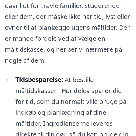
gavnligt for travle familier, studerende
eller dem, der måske ikke har tid, lyst eller
evner til at planlægge ugens måltider. Der
er mange fordele ved at vælge en
måltidskasse, og her ser vi nærmere på
nogle af dem.
Tidsbesparelse:
At bestille
måltidskasser i Hundelev sparer dig
for tid, som du normalt ville bruge på
indkøb og planlægning af dine
måltider. Ingredienserne leveres
direkte til din dør, så du kan bruge din