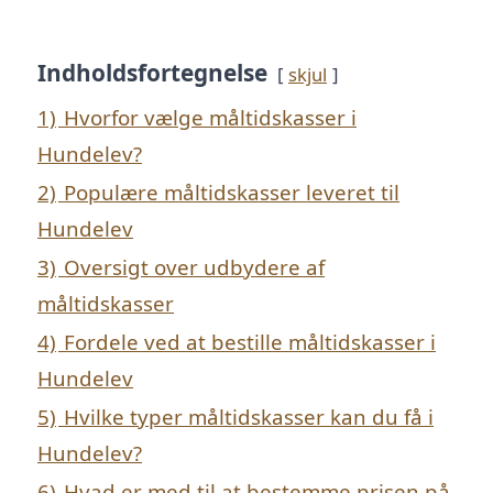
Indholdsfortegnelse
skjul
1)
Hvorfor vælge måltidskasser i
Hundelev?
2)
Populære måltidskasser leveret til
Hundelev
3)
Oversigt over udbydere af
måltidskasser
4)
Fordele ved at bestille måltidskasser i
Hundelev
5)
Hvilke typer måltidskasser kan du få i
Hundelev?
6)
Hvad er med til at bestemme prisen på