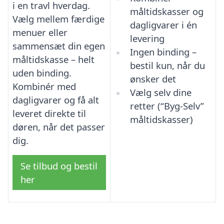
i en travl hverdag.
måltidskasser og
Vælg mellem færdige
dagligvarer i én
menuer eller
levering
sammensæt din egen
Ingen binding –
måltidskasse – helt
bestil kun, når du
uden binding.
ønsker det
Kombinér med
Vælg selv dine
dagligvarer og få alt
retter (“Byg-Selv”
leveret direkte til
måltidskasser)
døren, når det passer
dig.
Se tilbud og bestil
her