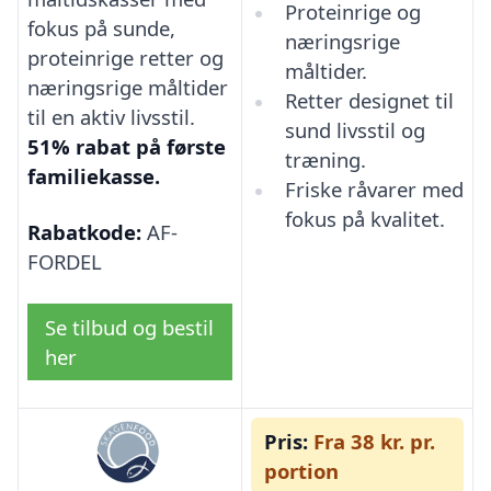
Proteinrige og
fokus på sunde,
næringsrige
proteinrige retter og
måltider.
næringsrige måltider
Retter designet til
til en aktiv livsstil.
sund livsstil og
51% rabat på første
træning.
familiekasse.
Friske råvarer med
fokus på kvalitet.
Rabatkode:
AF-
FORDEL
Se tilbud og bestil
her
Pris:
Fra 38 kr. pr.
portion