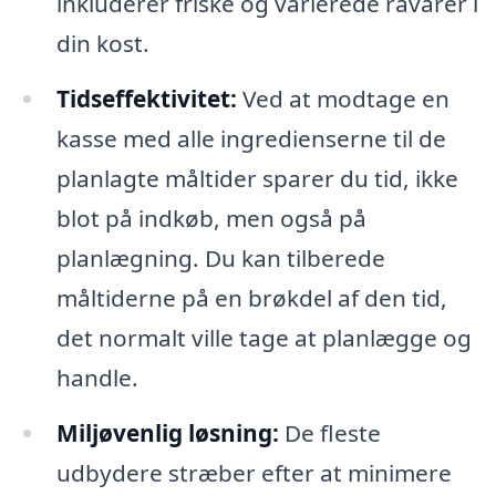
inkluderer friske og varierede råvarer i
din kost.
Tidseffektivitet:
Ved at modtage en
kasse med alle ingredienserne til de
planlagte måltider sparer du tid, ikke
blot på indkøb, men også på
planlægning. Du kan tilberede
måltiderne på en brøkdel af den tid,
det normalt ville tage at planlægge og
handle.
Miljøvenlig løsning:
De fleste
udbydere stræber efter at minimere