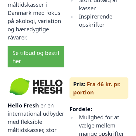
måltidskasser i
kasser
Danmark med fokus
Inspirerende
på økologi, variation
opskrifter
og bæredygtige
råvarer.
Se tilbud og bestil
her
Pris:
Fra 46 kr. pr.
portion
Hello Fresh
er en
Fordele:
international udbyder
Mulighed for at
med fleksible
vælge mellem
måltidskasser, stor
mange opskrifter