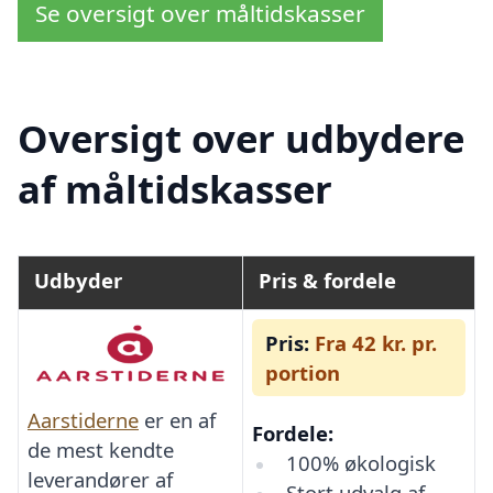
Se oversigt over måltidskasser
Oversigt over udbydere
af måltidskasser
Udbyder
Pris & fordele
Pris:
Fra 42 kr. pr.
portion
Aarstiderne
er en af
Fordele:
de mest kendte
100% økologisk
leverandører af
Stort udvalg af