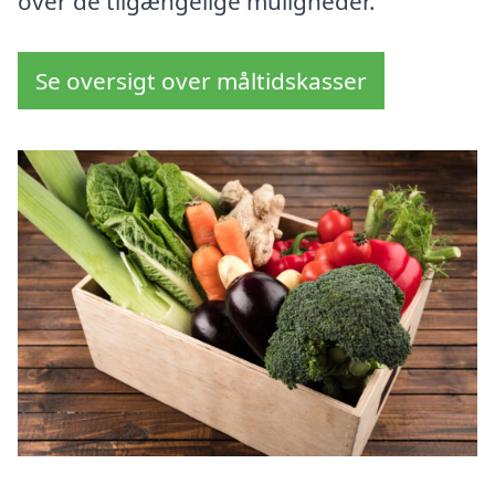
over de tilgængelige muligheder.
Se oversigt over måltidskasser