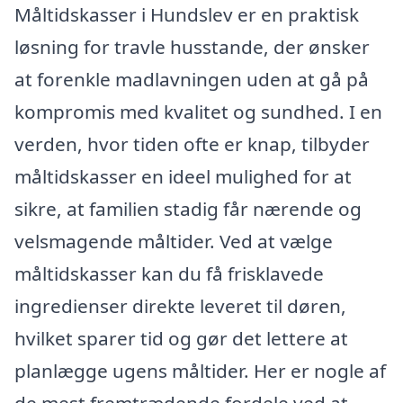
Måltidskasser i Hundslev er en praktisk
løsning for travle husstande, der ønsker
at forenkle madlavningen uden at gå på
kompromis med kvalitet og sundhed. I en
verden, hvor tiden ofte er knap, tilbyder
måltidskasser en ideel mulighed for at
sikre, at familien stadig får nærende og
velsmagende måltider. Ved at vælge
måltidskasser kan du få frisklavede
ingredienser direkte leveret til døren,
hvilket sparer tid og gør det lettere at
planlægge ugens måltider. Her er nogle af
de mest fremtrædende fordele ved at