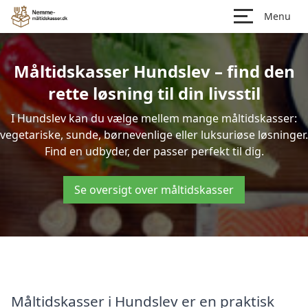
Menu
Måltidskasser Hundslev – find den
rette løsning til din livsstil
I Hundslev kan du vælge mellem mange måltidskasser:
vegetariske, sunde, børnevenlige eller luksuriøse løsninger.
Find en udbyder, der passer perfekt til dig.
Se oversigt over måltidskasser
Måltidskasser i Hundslev er en praktisk