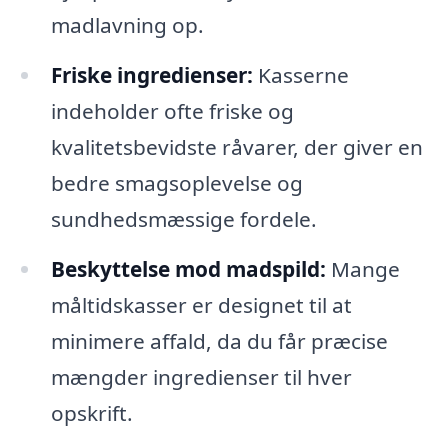
madlavning op.
Friske ingredienser:
Kasserne
indeholder ofte friske og
kvalitetsbevidste råvarer, der giver en
bedre smagsoplevelse og
sundhedsmæssige fordele.
Beskyttelse mod madspild:
Mange
måltidskasser er designet til at
minimere affald, da du får præcise
mængder ingredienser til hver
opskrift.