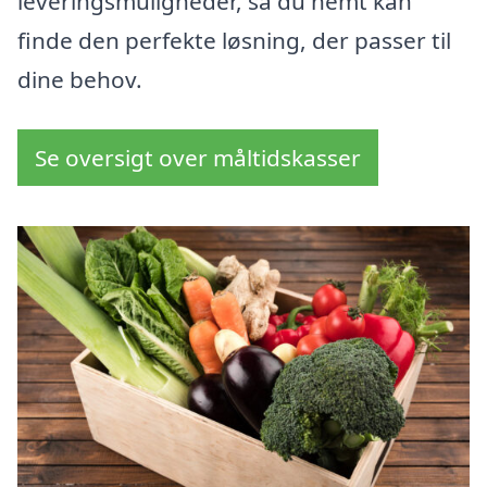
leveringsmuligheder, så du nemt kan
finde den perfekte løsning, der passer til
dine behov.
Se oversigt over måltidskasser