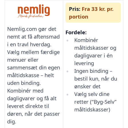
Pris:
Fra 33 kr. pr.
portion
Nemlig.com gør det
Fordele:
nemt at få aftensmad
Kombinér
i en travl hverdag.
måltidskasser og
Vælg mellem færdige
dagligvarer i én
menuer eller
levering
sammensæt din egen
Ingen binding –
måltidskasse – helt
bestil kun, når du
uden binding.
ønsker det
Kombinér med
Vælg selv dine
dagligvarer og få alt
retter (“Byg-Selv”
leveret direkte til
måltidskasser)
døren, når det passer
dig.