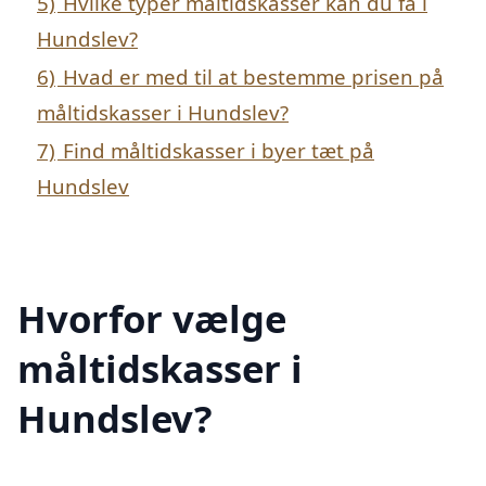
5)
Hvilke typer måltidskasser kan du få i
Hundslev?
6)
Hvad er med til at bestemme prisen på
måltidskasser i Hundslev?
7)
Find måltidskasser i byer tæt på
Hundslev
Hvorfor vælge
måltidskasser i
Hundslev?