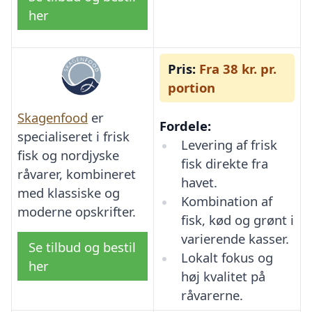
her
Pris:
Fra 38 kr. pr.
portion
Skagenfood
er
Fordele:
specialiseret i frisk
Levering af frisk
fisk og nordjyske
fisk direkte fra
råvarer, kombineret
havet.
med klassiske og
Kombination af
moderne opskrifter.
fisk, kød og grønt i
varierende kasser.
Se tilbud og bestil
Lokalt fokus og
her
høj kvalitet på
råvarerne.