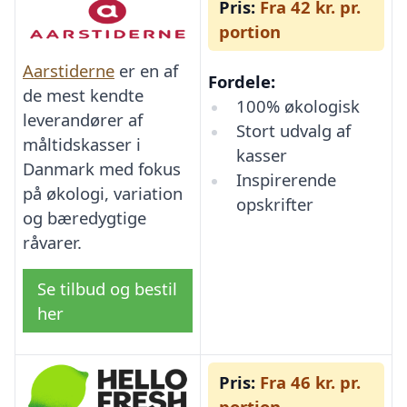
Pris:
Fra 42 kr. pr.
portion
Aarstiderne
er en af
Fordele:
de mest kendte
100% økologisk
leverandører af
Stort udvalg af
måltidskasser i
kasser
Danmark med fokus
Inspirerende
på økologi, variation
opskrifter
og bæredygtige
råvarer.
Se tilbud og bestil
her
Pris:
Fra 46 kr. pr.
portion