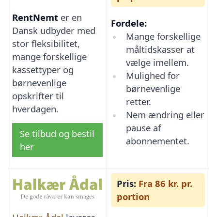
RentNemt
er en
Fordele:
Dansk udbyder med
Mange forskellige
stor fleksibilitet,
måltidskasser at
mange forskellige
vælge imellem.
kassettyper og
Mulighed for
børnevenlige
børnevenlige
opskrifter til
retter.
hverdagen.
Nem ændring eller
pause af
Se tilbud og bestil
abonnementet.
her
Pris:
Fra 86 kr. pr.
portion