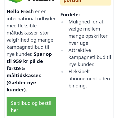
Hello Fresh
er en
Fordele:
international udbyder
Mulighed for at
med fleksible
vælge mellem
måltidskasser, stor
mange opskrifter
valgfrihed og mange
hver uge
kampagnetilbud til
Attraktive
nye kunder.
Spar op
kampagnetilbud til
til 959 kr på de
nye kunder.
første 5
Fleksibelt
måltidskasser.
abonnement uden
(Gælder nye
binding.
kunder).
Se tilbud og bestil
her