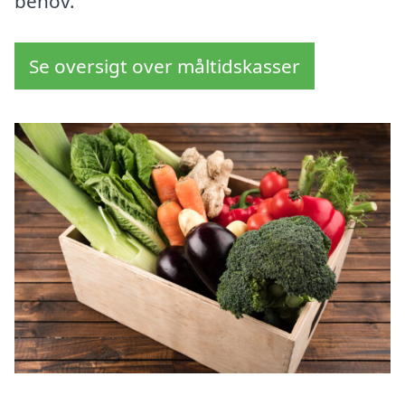
behov.
Se oversigt over måltidskasser