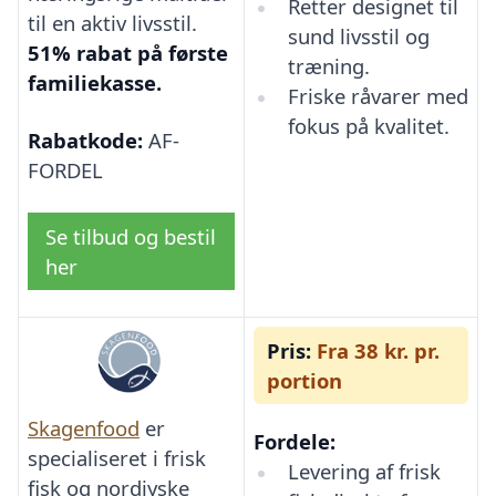
Retter designet til
til en aktiv livsstil.
sund livsstil og
51% rabat på første
træning.
familiekasse.
Friske råvarer med
fokus på kvalitet.
Rabatkode:
AF-
FORDEL
Se tilbud og bestil
her
Pris:
Fra 38 kr. pr.
portion
Skagenfood
er
Fordele:
specialiseret i frisk
Levering af frisk
fisk og nordjyske