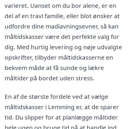
varieret. Uanset om du bor alene, er en
del af en travl familie, eller blot ønsker at
udfordre dine madlavningsevner, så kan
måltidskasser være det perfekte valg for
dig. Med hurtig levering og nøje udvalgte
opskrifter, tilbyder måltidskasserne en
bekvem måde at få sunde og lækre
måltider på bordet uden stress.
En af de største fordele ved at vælge
måltidskasser i Lemming er, at de sparer
tid. Du slipper for at planlægge måltider
hele ugen og bruge tid på at handle ind.