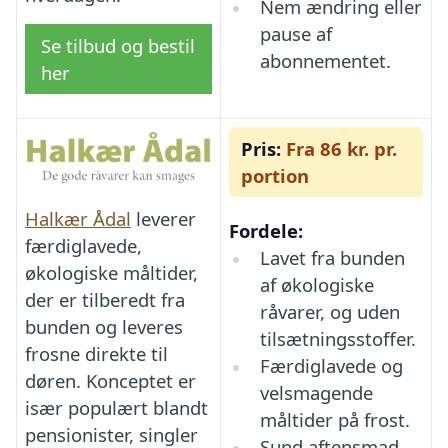
Nem ændring eller
pause af
Se tilbud og bestil
abonnementet.
her
Pris:
Fra 86 kr. pr.
portion
Halkær Ådal
leverer
Fordele:
færdiglavede,
Lavet fra bunden
økologiske måltider,
af økologiske
der er tilberedt fra
råvarer, og uden
bunden og leveres
tilsætningsstoffer.
frosne direkte til
Færdiglavede og
døren. Konceptet er
velsmagende
især populært blandt
måltider på frost.
pensionister, singler
Sund aftensmad