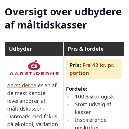
Oversigt over udbydere
af måltidskasser
Udbyder
Pris & fordele
Pris:
Fra 42 kr. pr.
portion
Aarstiderne
er en af
Fordele:
de mest kendte
100% økologisk
leverandører af
Stort udvalg af
måltidskasser i
kasser
Danmark med fokus
Inspirerende
på økologi, variation
opskrifter