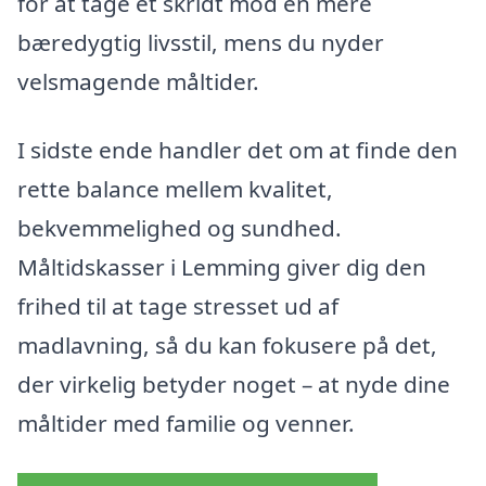
for at tage et skridt mod en mere
bæredygtig livsstil, mens du nyder
velsmagende måltider.
I sidste ende handler det om at finde den
rette balance mellem kvalitet,
bekvemmelighed og sundhed.
Måltidskasser i Lemming giver dig den
frihed til at tage stresset ud af
madlavning, så du kan fokusere på det,
der virkelig betyder noget – at nyde dine
måltider med familie og venner.