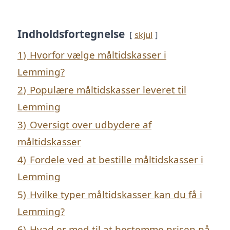
Indholdsfortegnelse
skjul
1)
Hvorfor vælge måltidskasser i
Lemming?
2)
Populære måltidskasser leveret til
Lemming
3)
Oversigt over udbydere af
måltidskasser
4)
Fordele ved at bestille måltidskasser i
Lemming
5)
Hvilke typer måltidskasser kan du få i
Lemming?
6)
Hvad er med til at bestemme prisen på