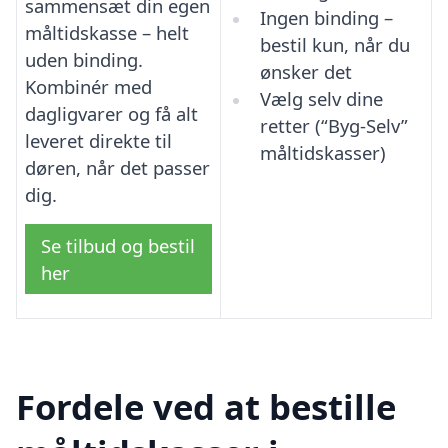
sammensæt din egen
Ingen binding –
måltidskasse – helt
bestil kun, når du
uden binding.
ønsker det
Kombinér med
Vælg selv dine
dagligvarer og få alt
retter (“Byg-Selv”
leveret direkte til
måltidskasser)
døren, når det passer
dig.
Se tilbud og bestil
her
Fordele ved at bestille