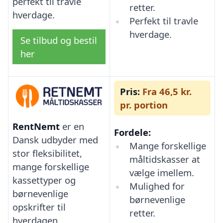
perfekt til travle
retter.
hverdage.
Perfekt til travle
hverdage.
Se tilbud og bestil
her
Pris:
Fra 46,5 kr.
pr. portion
RentNemt
er en
Fordele:
Dansk udbyder med
Mange forskellige
stor fleksibilitet,
måltidskasser at
mange forskellige
vælge imellem.
kassettyper og
Mulighed for
børnevenlige
børnevenlige
opskrifter til
retter.
hverdagen.