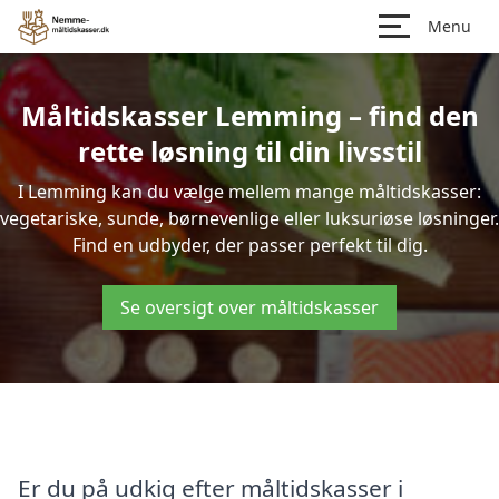
Menu
Måltidskasser Lemming – find den
rette løsning til din livsstil
I Lemming kan du vælge mellem mange måltidskasser:
vegetariske, sunde, børnevenlige eller luksuriøse løsninger.
Find en udbyder, der passer perfekt til dig.
Se oversigt over måltidskasser
Er du på udkig efter måltidskasser i