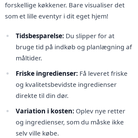
forskellige køkkener. Bare visualiser det
som et lille eventyr i dit eget hjem!
Tidsbesparelse:
Du slipper for at
bruge tid på indkøb og planlægning af
måltider.
Friske ingredienser:
Få leveret friske
og kvalitetsbevidste ingredienser
direkte til din dør.
Variation i kosten:
Oplev nye retter
og ingredienser, som du måske ikke
selv ville købe.