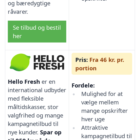
og bæredygtige
råvarer.
Se tilbud og bestil
her
Pris:
Fra 46 kr. pr.
portion
Hello Fresh
er en
Fordele:
international udbyder
Mulighed for at
med fleksible
vælge mellem
måltidskasser, stor
mange opskrifter
valgfrihed og mange
hver uge
kampagnetilbud til
Attraktive
nye kunder.
Spar op
kampagnetilbud til