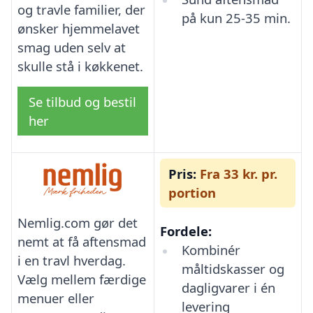
og travle familier, der
på kun 25-35 min.
ønsker hjemmelavet
smag uden selv at
skulle stå i køkkenet.
Se tilbud og bestil
her
Pris:
Fra 33 kr. pr.
portion
Nemlig.com gør det
Fordele:
nemt at få aftensmad
Kombinér
i en travl hverdag.
måltidskasser og
Vælg mellem færdige
dagligvarer i én
menuer eller
levering