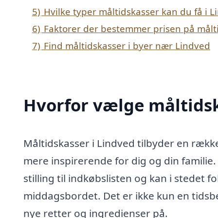
5)
Hvilke typer måltidskasser kan du få i 
6)
Faktorer der bestemmer prisen på målti
7)
Find måltidskasser i byer nær Lindved
Hvorfor vælge måltidsk
Måltidskasser i Lindved tilbyder en ræ
mere inspirerende for dig og din familie.
stilling til indkøbslisten og kan i sted
middagsbordet. Det er ikke kun en tids
nye retter og ingredienser på.