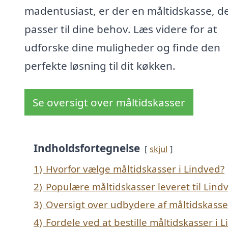
madentusiast, er der en måltidskasse, d
passer til dine behov. Læs videre for at
udforske dine muligheder og finde den
perfekte løsning til dit køkken.
Se oversigt over måltidskasser
Indholdsfortegnelse
skjul
1)
Hvorfor vælge måltidskasser i Lindved?
2)
Populære måltidskasser leveret til Lind
3)
Oversigt over udbydere af måltidskasse
4)
Fordele ved at bestille måltidskasser i 