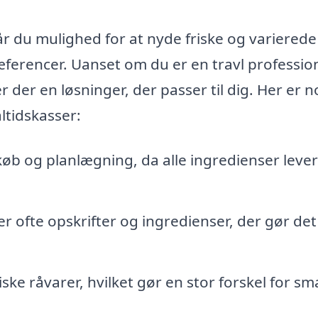
år du mulighed for at nyde friske og varierede
æferencer. Uanset om du er en travl profession
 der en løsninger, der passer til dig. Her er n
ltidskasser:
køb og planlægning, da alle ingredienser leve
 ofte opskrifter og ingredienser, der gør de
iske råvarer, hvilket gør en stor forskel for s