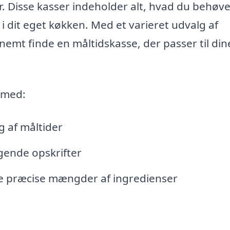
r. Disse kasser indeholder alt, hvad du behøve
 dit eget køkken. Med et varieret udvalg af
 nemt finde en måltidskasse, der passer til din
 med:
g af måltider
gende opskrifter
e præcise mængder af ingredienser