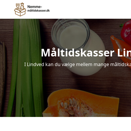
Måltidskasser Lind
I Lindved kan du vælge mellem mange måltidskasse