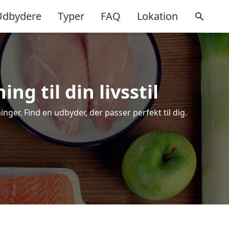
Udbydere
Typer
FAQ
Lokation
ng til din livsstil
ger. Find en udbyder, der passer perfekt til dig.