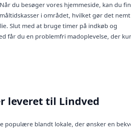
g. Når du besøger vores hjemmeside, kan du fi
 måltidskasser i området, hvilket gør det nemt
milie. Slut med at bruge timer på indkøb og
ed får du en problemfri madoplevelse, der ku
 leveret til Lindved
ere populære blandt lokale, der ønsker en bek