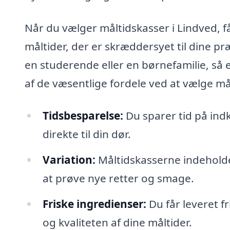
Når du vælger måltidskasser i Lindved, f
måltider, der er skræddersyet til dine pr
en studerende eller en børnefamilie, så er
af de væsentlige fordele ved at vælge må
Tidsbesparelse:
Du sparer tid på ind
direkte til din dør.
Variation:
Måltidskasserne indeholder
at prøve nye retter og smage.
Friske ingredienser:
Du får leveret fr
og kvaliteten af dine måltider.