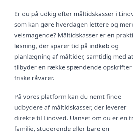
Er du på udkig efter måltidskasser i Lind
som kan gøre hverdagen lettere og mer
velsmagende? Måltidskasser er en prakt
løsning, der sparer tid på indkøb og
planlægning af måltider, samtidig med a
tilbyder en række spændende opskrifter
friske råvarer.
På vores platform kan du nemt finde
udbydere af måltidskasser, der leverer
direkte til Lindved. Uanset om du er en t
familie, studerende eller bare en