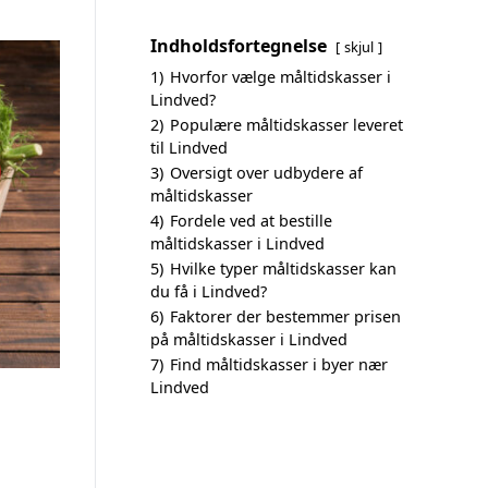
Indholdsfortegnelse
skjul
1)
Hvorfor vælge måltidskasser i
Lindved?
2)
Populære måltidskasser leveret
til Lindved
3)
Oversigt over udbydere af
måltidskasser
4)
Fordele ved at bestille
måltidskasser i Lindved
5)
Hvilke typer måltidskasser kan
du få i Lindved?
6)
Faktorer der bestemmer prisen
på måltidskasser i Lindved
7)
Find måltidskasser i byer nær
Lindved