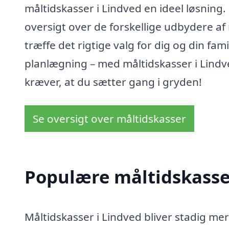
måltidskasser i Lindved en ideel løsnin
oversigt over de forskellige udbydere af
træffe det rigtige valg for dig og din fa
planlægning – med måltidskasser i Lindv
kræver, at du sætter gang i gryden!
Se oversigt over måltidskasser
Populære måltidskasser
Måltidskasser i Lindved bliver stadig m