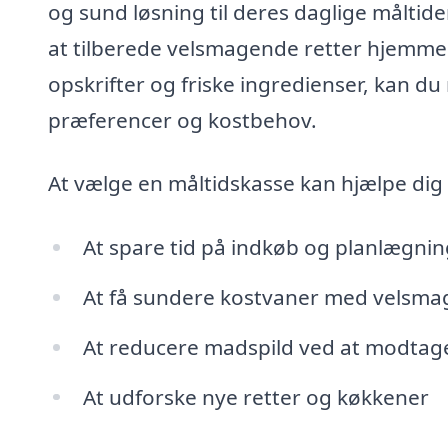
og sund løsning til deres daglige måltide
at tilberede velsmagende retter hjemme i
opskrifter og friske ingredienser, kan du
præferencer og kostbehov.
At vælge en måltidskasse kan hjælpe dig
At spare tid på indkøb og planlægnin
At få sundere kostvaner med velsma
At reducere madspild ved at modtag
At udforske nye retter og køkkener