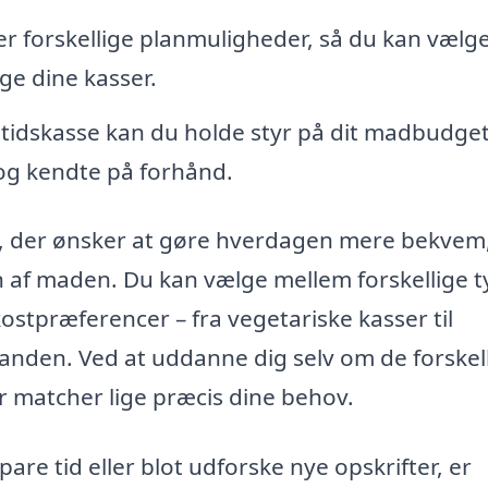
 forskellige planmuligheder, så du kan vælge
e dine kasser.
ltidskasse kan du holde styr på dit madbudget
 og kendte på forhånd.
lle, der ønsker at gøre hverdagen mere bekvem
 af maden. Du kan vælge mellem forskellige t
 kostpræferencer – fra vegetariske kasser til
tanden. Ved at uddanne dig selv om de forskel
r matcher lige præcis dine behov.
re tid eller blot udforske nye opskrifter, er