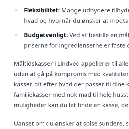
Fleksibilitet:
Mange udbydere tilbyder
hvad og hvornår du ønsker at modtag
Budgetvenligt:
Ved at bestille en må
priserne for ingredienserne er faste
Måltidskasser i Lindved appellerer til a
uden at gå på kompromis med kvaliteten
kasser, alt efter hvad der passer til dine
familiekasser med nok mad til hele huss
muligheder kan du let finde en kasse, de
Uanset om du ønsker at spise sundere, spa