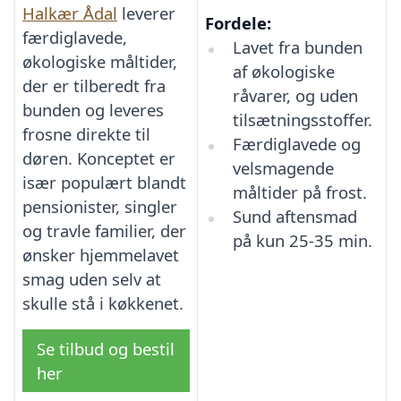
Halkær Ådal
leverer
Fordele:
færdiglavede,
Lavet fra bunden
økologiske måltider,
af økologiske
der er tilberedt fra
råvarer, og uden
bunden og leveres
tilsætningsstoffer.
frosne direkte til
Færdiglavede og
døren. Konceptet er
velsmagende
især populært blandt
måltider på frost.
pensionister, singler
Sund aftensmad
og travle familier, der
på kun 25-35 min.
ønsker hjemmelavet
smag uden selv at
skulle stå i køkkenet.
Se tilbud og bestil
her