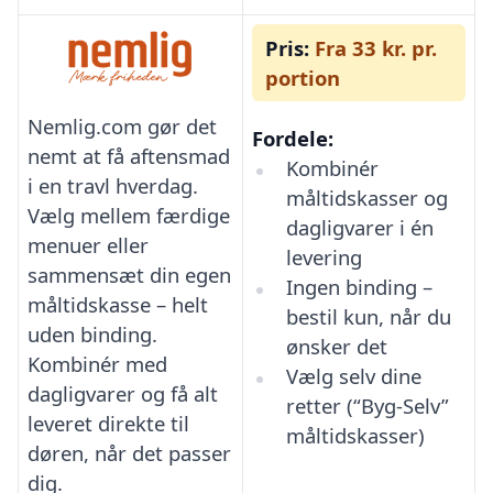
Pris:
Fra 33 kr. pr.
portion
Nemlig.com gør det
Fordele:
nemt at få aftensmad
Kombinér
i en travl hverdag.
måltidskasser og
Vælg mellem færdige
dagligvarer i én
menuer eller
levering
sammensæt din egen
Ingen binding –
måltidskasse – helt
bestil kun, når du
uden binding.
ønsker det
Kombinér med
Vælg selv dine
dagligvarer og få alt
retter (“Byg-Selv”
leveret direkte til
måltidskasser)
døren, når det passer
dig.