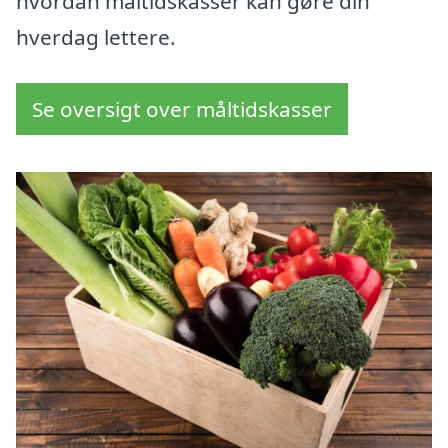
hvordan måltidskasser kan gøre din
hverdag lettere.
Se oversigt over måltidskasser