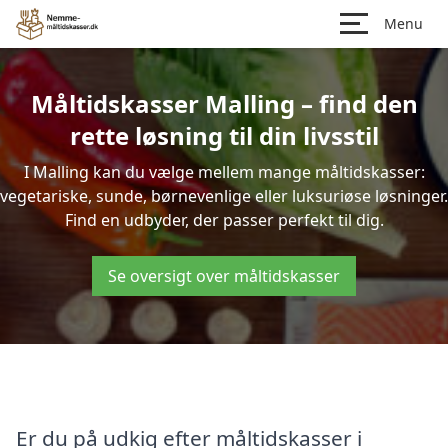
Menu
Måltidskasser Malling – find den
rette løsning til din livsstil
I Malling kan du vælge mellem mange måltidskasser:
vegetariske, sunde, børnevenlige eller luksuriøse løsninger.
Find en udbyder, der passer perfekt til dig.
Se oversigt over måltidskasser
Er du på udkig efter måltidskasser i