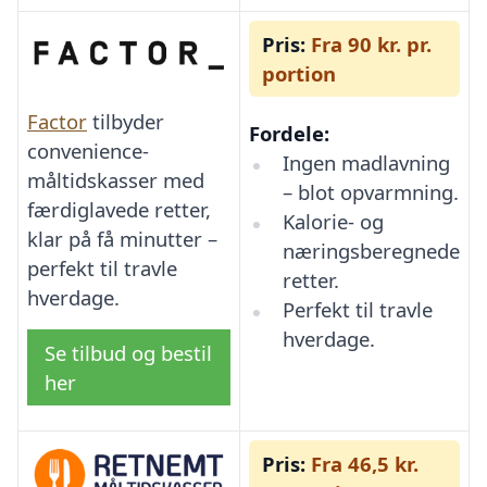
Pris:
Fra 90 kr. pr.
portion
Factor
tilbyder
Fordele:
convenience-
Ingen madlavning
måltidskasser med
– blot opvarmning.
færdiglavede retter,
Kalorie- og
klar på få minutter –
næringsberegnede
perfekt til travle
retter.
hverdage.
Perfekt til travle
hverdage.
Se tilbud og bestil
her
Pris:
Fra 46,5 kr.