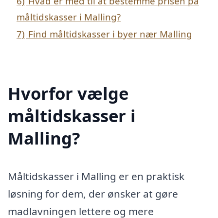
6)
Hvad er med til at bestemme prisen på
måltidskasser i Malling?
7)
Find måltidskasser i byer nær Malling
Hvorfor vælge
måltidskasser i
Malling?
Måltidskasser i Malling er en praktisk
løsning for dem, der ønsker at gøre
madlavningen lettere og mere