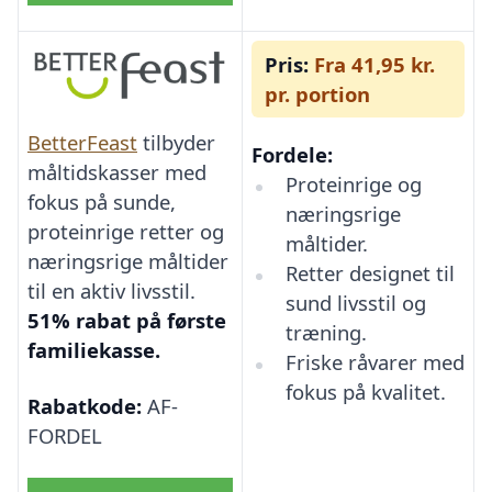
Pris:
Fra 41,95 kr.
pr. portion
BetterFeast
tilbyder
Fordele:
måltidskasser med
Proteinrige og
fokus på sunde,
næringsrige
proteinrige retter og
måltider.
næringsrige måltider
Retter designet til
til en aktiv livsstil.
sund livsstil og
51% rabat på første
træning.
familiekasse.
Friske råvarer med
fokus på kvalitet.
Rabatkode:
AF-
FORDEL