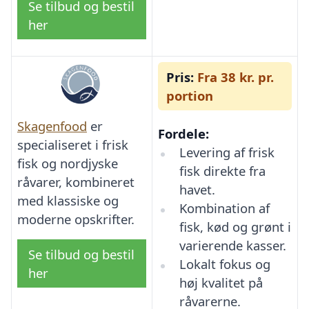
Se tilbud og bestil
her
Pris:
Fra 38 kr. pr.
portion
Skagenfood
er
Fordele:
specialiseret i frisk
Levering af frisk
fisk og nordjyske
fisk direkte fra
råvarer, kombineret
havet.
med klassiske og
Kombination af
moderne opskrifter.
fisk, kød og grønt i
varierende kasser.
Se tilbud og bestil
Lokalt fokus og
her
høj kvalitet på
råvarerne.