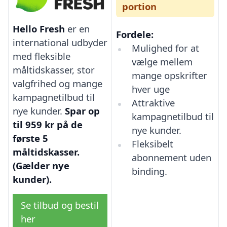
portion
Hello Fresh
er en
Fordele:
international udbyder
Mulighed for at
med fleksible
vælge mellem
måltidskasser, stor
mange opskrifter
valgfrihed og mange
hver uge
kampagnetilbud til
Attraktive
nye kunder.
Spar op
kampagnetilbud til
til 959 kr på de
nye kunder.
første 5
Fleksibelt
måltidskasser.
abonnement uden
(Gælder nye
binding.
kunder).
Se tilbud og bestil
her