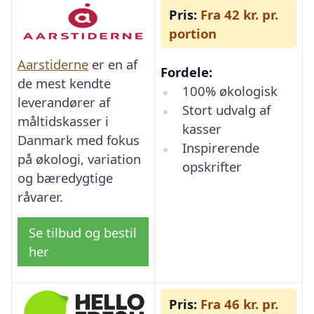
Pris:
Fra 42 kr. pr.
portion
Aarstiderne
er en af
Fordele:
de mest kendte
100% økologisk
leverandører af
Stort udvalg af
måltidskasser i
kasser
Danmark med fokus
Inspirerende
på økologi, variation
opskrifter
og bæredygtige
råvarer.
Se tilbud og bestil
her
Pris:
Fra 46 kr. pr.