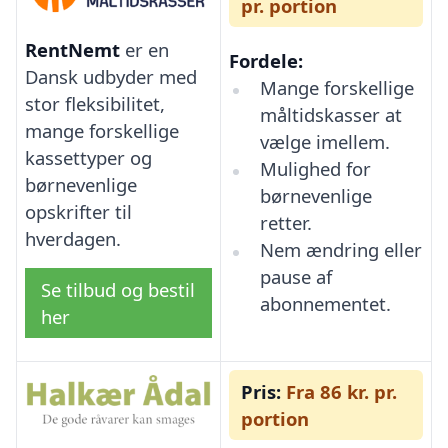
pr. portion
RentNemt
er en
Fordele:
Dansk udbyder med
Mange forskellige
stor fleksibilitet,
måltidskasser at
mange forskellige
vælge imellem.
kassettyper og
Mulighed for
børnevenlige
børnevenlige
opskrifter til
retter.
hverdagen.
Nem ændring eller
pause af
Se tilbud og bestil
abonnementet.
her
Pris:
Fra 86 kr. pr.
portion