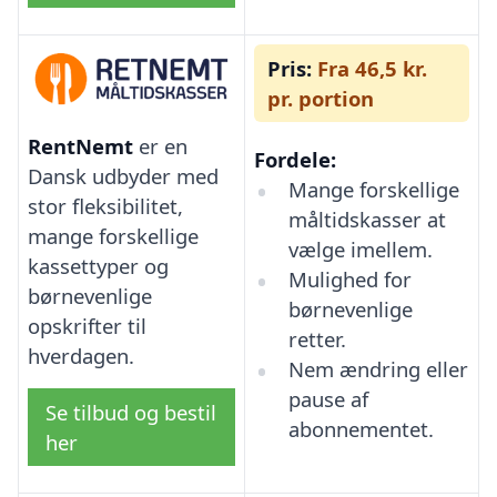
Pris:
Fra 46,5 kr.
pr. portion
RentNemt
er en
Fordele:
Dansk udbyder med
Mange forskellige
stor fleksibilitet,
måltidskasser at
mange forskellige
vælge imellem.
kassettyper og
Mulighed for
børnevenlige
børnevenlige
opskrifter til
retter.
hverdagen.
Nem ændring eller
pause af
Se tilbud og bestil
abonnementet.
her