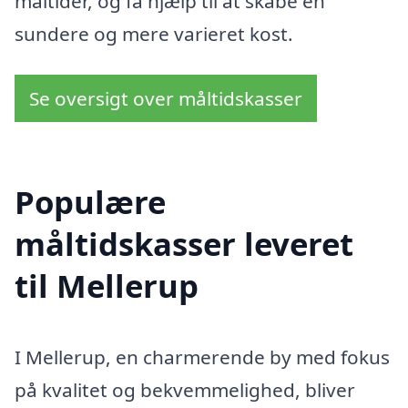
måltider, og få hjælp til at skabe en
sundere og mere varieret kost.
Se oversigt over måltidskasser
Populære
måltidskasser leveret
til Mellerup
I Mellerup, en charmerende by med fokus
på kvalitet og bekvemmelighed, bliver