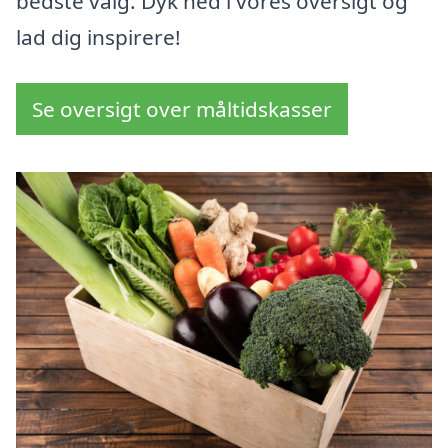
bedste valg. Dyk ned i vores oversigt og
lad dig inspirere!
Se oversigt over måltidskasser