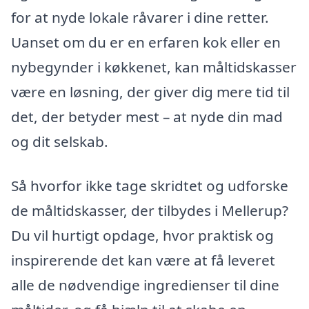
for at nyde lokale råvarer i dine retter.
Uanset om du er en erfaren kok eller en
nybegynder i køkkenet, kan måltidskasser
være en løsning, der giver dig mere tid til
det, der betyder mest – at nyde din mad
og dit selskab.
Så hvorfor ikke tage skridtet og udforske
de måltidskasser, der tilbydes i Mellerup?
Du vil hurtigt opdage, hvor praktisk og
inspirerende det kan være at få leveret
alle de nødvendige ingredienser til dine