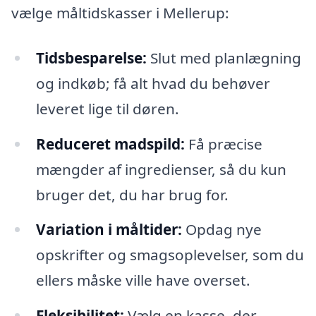
vælge måltidskasser i Mellerup:
Tidsbesparelse:
Slut med planlægning
og indkøb; få alt hvad du behøver
leveret lige til døren.
Reduceret madspild:
Få præcise
mængder af ingredienser, så du kun
bruger det, du har brug for.
Variation i måltider:
Opdag nye
opskrifter og smagsoplevelser, som du
ellers måske ville have overset.
Fleksibilitet:
Vælg en kasse, der