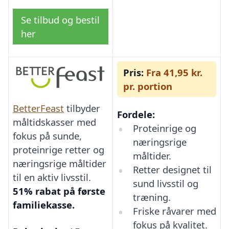
Se tilbud og bestil
her
Pris:
Fra 41,95 kr.
pr. portion
BetterFeast
tilbyder
Fordele:
måltidskasser med
Proteinrige og
fokus på sunde,
næringsrige
proteinrige retter og
måltider.
næringsrige måltider
Retter designet til
til en aktiv livsstil.
sund livsstil og
51% rabat på første
træning.
familiekasse.
Friske råvarer med
fokus på kvalitet.