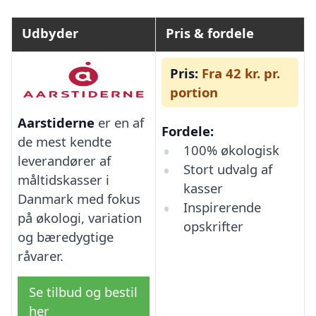
Udbyder
Pris & fordele
Pris:
Fra 42 kr. pr.
portion
Aarstiderne
er en af
Fordele:
de mest kendte
100% økologisk
leverandører af
Stort udvalg af
måltidskasser i
kasser
Danmark med fokus
Inspirerende
på økologi, variation
opskrifter
og bæredygtige
råvarer.
Se tilbud og bestil
her