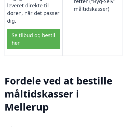
retter (“Byg-Selv”
leveret direkte til
måltidskasser)
døren, når det passer
dig.
Se tilbud og bestil
her
Fordele ved at bestille
måltidskasser i
Mellerup