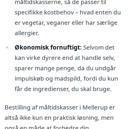
måltidskasserne, så de passer til
specifikke kostbehov – hvad enten du
er vegetar, veganer eller har særlige
allergier.
Økonomisk fornuftigt:
Selvom det
kan virke dyrere end at handle selv,
sparer mange penge, da du undgår
impulskøb og madspild, fordi du kun
får de ingredienser, du skal bruge.
Bestilling af måltidskasser i Mellerup er
altså ikke kun en praktisk løsning, men
også en måde at forbedre din