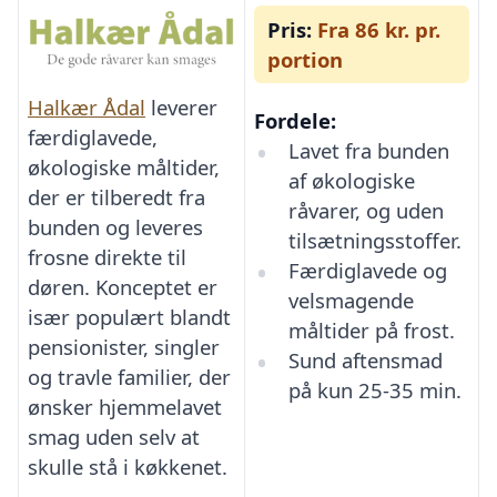
Pris:
Fra 86 kr. pr.
portion
Halkær Ådal
leverer
Fordele:
færdiglavede,
Lavet fra bunden
økologiske måltider,
af økologiske
der er tilberedt fra
råvarer, og uden
bunden og leveres
tilsætningsstoffer.
frosne direkte til
Færdiglavede og
døren. Konceptet er
velsmagende
især populært blandt
måltider på frost.
pensionister, singler
Sund aftensmad
og travle familier, der
på kun 25-35 min.
ønsker hjemmelavet
smag uden selv at
skulle stå i køkkenet.