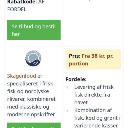
Rabatkode:
AF-
FORDEL
Se tilbud og bestil
her
Pris:
Fra 38 kr. pr.
portion
Skagenfood
er
Fordele:
specialiseret i frisk
Levering af frisk
fisk og nordjyske
fisk direkte fra
råvarer, kombineret
havet.
med klassiske og
Kombination af
moderne opskrifter.
fisk, kød og grønt i
varierende kasser.