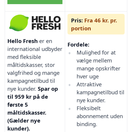
Pris:
Fra 46 kr. pr.
portion
Hello Fresh
er en
Fordele:
international udbyder
Mulighed for at
med fleksible
vælge mellem
måltidskasser, stor
mange opskrifter
valgfrihed og mange
hver uge
kampagnetilbud til
Attraktive
nye kunder.
Spar op
kampagnetilbud til
til 959 kr på de
nye kunder.
første 5
Fleksibelt
måltidskasser.
abonnement uden
(Gælder nye
binding.
kunder).