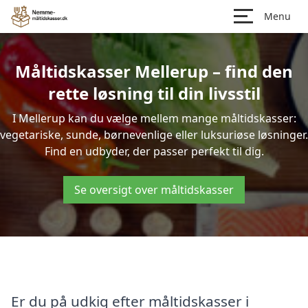
Menu
Måltidskasser Mellerup – find den
rette løsning til din livsstil
I Mellerup kan du vælge mellem mange måltidskasser:
vegetariske, sunde, børnevenlige eller luksuriøse løsninger.
Find en udbyder, der passer perfekt til dig.
Se oversigt over måltidskasser
Er du på udkig efter måltidskasser i