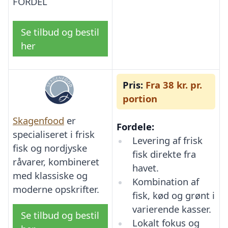
FORDEL
Se tilbud og bestil
her
Pris:
Fra 38 kr. pr.
portion
Skagenfood
er
Fordele:
specialiseret i frisk
Levering af frisk
fisk og nordjyske
fisk direkte fra
råvarer, kombineret
havet.
med klassiske og
Kombination af
moderne opskrifter.
fisk, kød og grønt i
varierende kasser.
Se tilbud og bestil
Lokalt fokus og