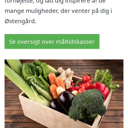
fornøjelse, og lad dig inspirere af de
mange muligheder, der venter på dig i
Østengård.
Se oversigt over måltidskasser