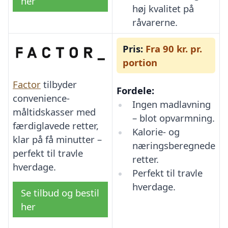
her
høj kvalitet på
råvarerne.
Pris:
Fra 90 kr. pr.
portion
Factor
tilbyder
Fordele:
convenience-
Ingen madlavning
måltidskasser med
– blot opvarmning.
færdiglavede retter,
Kalorie- og
klar på få minutter –
næringsberegnede
perfekt til travle
retter.
hverdage.
Perfekt til travle
hverdage.
Se tilbud og bestil
her