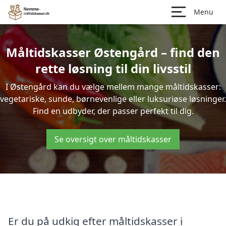
Menu
Måltidskasser Østengård – find den
rette løsning til din livsstil
I Østengård kan du vælge mellem mange måltidskasser:
vegetariske, sunde, børnevenlige eller luksuriøse løsninger.
Find en udbyder, der passer perfekt til dig.
Se oversigt over måltidskasser
Er du på udkig efter måltidskasser i