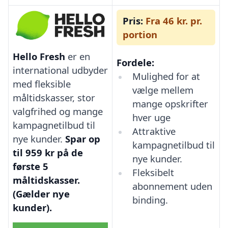
Pris:
Fra 46 kr. pr.
portion
Hello Fresh
er en
Fordele:
international udbyder
Mulighed for at
med fleksible
vælge mellem
måltidskasser, stor
mange opskrifter
valgfrihed og mange
hver uge
kampagnetilbud til
Attraktive
nye kunder.
Spar op
kampagnetilbud til
til 959 kr på de
nye kunder.
første 5
Fleksibelt
måltidskasser.
abonnement uden
(Gælder nye
binding.
kunder).