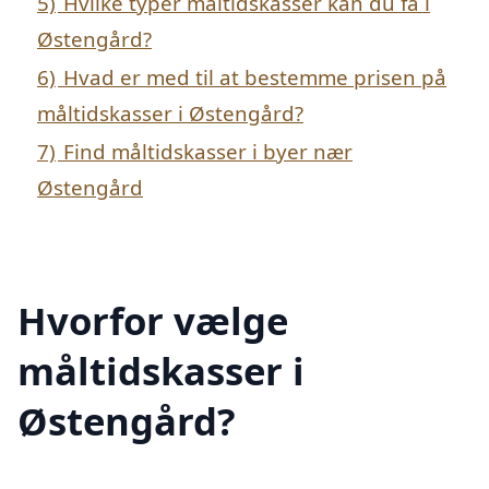
5)
Hvilke typer måltidskasser kan du få i
Østengård?
6)
Hvad er med til at bestemme prisen på
måltidskasser i Østengård?
7)
Find måltidskasser i byer nær
Østengård
Hvorfor vælge
måltidskasser i
Østengård?