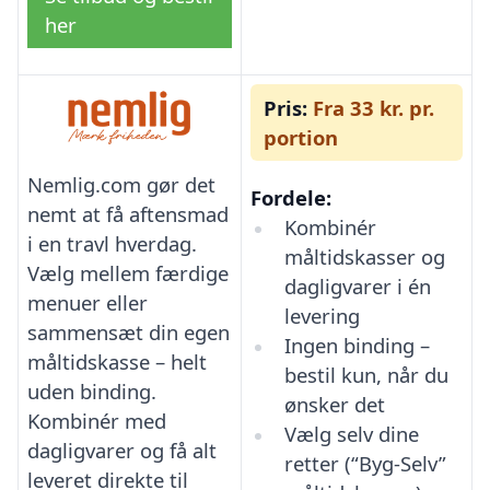
her
Pris:
Fra 33 kr. pr.
portion
Nemlig.com gør det
Fordele:
nemt at få aftensmad
Kombinér
i en travl hverdag.
måltidskasser og
Vælg mellem færdige
dagligvarer i én
menuer eller
levering
sammensæt din egen
Ingen binding –
måltidskasse – helt
bestil kun, når du
uden binding.
ønsker det
Kombinér med
Vælg selv dine
dagligvarer og få alt
retter (“Byg-Selv”
leveret direkte til