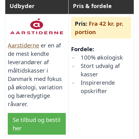
Udbyder
Pris & fordele
Pris:
Fra 42 kr. pr.
portion
Aarstiderne
er en af
Fordele:
de mest kendte
100% økologisk
leverandører af
Stort udvalg af
måltidskasser i
kasser
Danmark med fokus
Inspirerende
på økologi, variation
opskrifter
og bæredygtige
råvarer.
Se tilbud og bestil
her