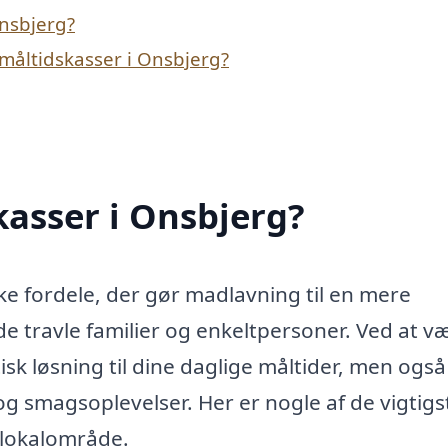
Onsbjerg?
måltidskasser i Onsbjerg?
asser i Onsbjerg?
ke fordele, der gør madlavning til en mere
åde travle familier og enkeltpersoner. Ved at v
isk løsning til dine daglige måltider, men også
og smagsoplevelser. Her er nogle af de vigtigs
t lokalområde.