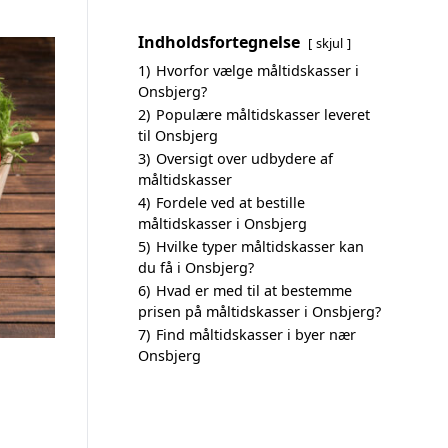
Indholdsfortegnelse
skjul
1)
Hvorfor vælge måltidskasser i
Onsbjerg?
2)
Populære måltidskasser leveret
til Onsbjerg
3)
Oversigt over udbydere af
måltidskasser
4)
Fordele ved at bestille
måltidskasser i Onsbjerg
5)
Hvilke typer måltidskasser kan
du få i Onsbjerg?
6)
Hvad er med til at bestemme
prisen på måltidskasser i Onsbjerg?
7)
Find måltidskasser i byer nær
Onsbjerg