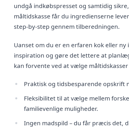
undgå indkøbspresset og samtidig sikre,
måltidskasse får du ingredienserne levere
step-by-step gennem tilberedningen.
Uanset om du er en erfaren kok eller ny
inspiration og gøre det lettere at planlæ
kan forvente ved at vælge måltidskasser 
Praktisk og tidsbesparende opskrift 
Fleksibilitet til at vælge mellem fors
familievenlige muligheder.
Ingen madspild – du får præcis det, d