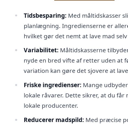
Tidsbesparing:
Med måltidskasser sli
planlægning. Ingredienserne er allere
hvilket gør det nemt at lave mad selv
Variabilitet:
Måltidskasserne tilbyder 
nyde en bred vifte af retter uden at f
variation kan gøre det sjovere at la
Friske ingredienser:
Mange udbydere a
lokale råvarer. Dette sikrer, at du får
lokale producenter.
Reducerer madspild:
Med præcise por