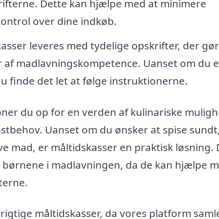
krifterne. Dette kan hjælpe med at minimere
ontrol over dine indkøb.
asser leveres med tydelige opskrifter, der gør
uer af madlavningskompetence. Uanset om du e
u finde det let at følge instruktionerne.
ner du op for en verden af kulinariske muligh
ostbehov. Uanset om du ønsker at spise sundt
lave mad, er måltidskasser en praktisk løsning.
e børnene i madlavningen, da de kan hjælpe m
terne.
e rigtige måltidskasser, da vores platform saml