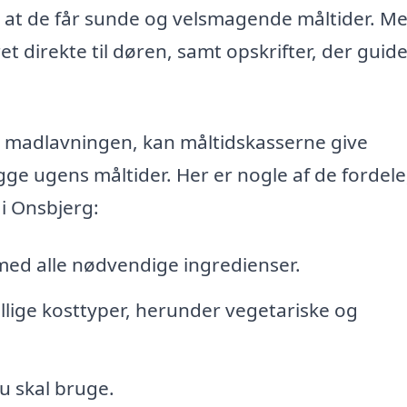
 at de får sunde og velsmagende måltider. M
t direkte til døren, samt opskrifter, der guide
 i madlavningen, kan måltidskasserne give
gge ugens måltider. Her er nogle af de fordele
i Onsbjerg:
med alle nødvendige ingredienser.
kellige kosttyper, herunder vegetariske og
u skal bruge.