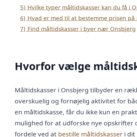
5)
Hvilke typer måltidskasser kan du få i 
6)
Hvad er med til at bestemme prisen på 
7)
Find måltidskasser i byer nær Onsbjerg
Hvorfor vælge måltidsk
Måltidskasser i Onsbjerg tilbyder en ræk
overskuelig og fornøjelig aktivitet for b
en måltidskasse, får du ikke kun en prakt
mulighed for at udforske nye opskrifter 
fordele ved at
bestille måltidskasser
i di