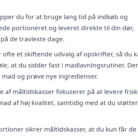
pper du for at bruge lang tid på indkøb og
de portioneret og leveret direkte til din dør,
 på de travleste dage.
ofte et skiftende udvalg af opskrifter, så du 
øle, at du sidder fast i madlavningsrutiner. D
ve mad og prøve nye ingredienser.
f måltidskasser fokuserer på at levere frisk
 mad af høj kvalitet, samtidig med at du støtter
tioner sikrer måltidskasser, at du kun får de