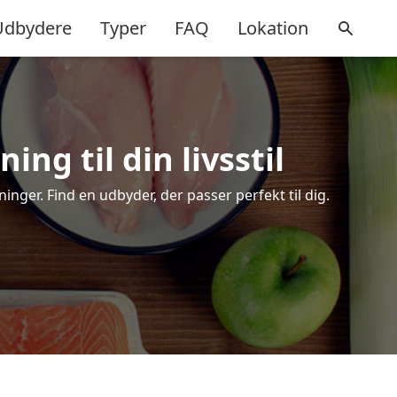
Udbydere
Typer
FAQ
Lokation
ng til din livsstil
ger. Find en udbyder, der passer perfekt til dig.