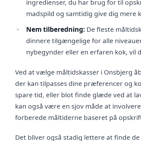
ingredienser, du har brug for til ops
madspild og samtidig give dig mere k
Nem tilberedning:
De fleste måltidsk
dinnere tilgængelige for alle nivea
nybegynder eller en erfaren kok, vil d
Ved at vælge måltidskasser i Onsbjerg åb
der kan tilpasses dine præferencer og k
spare tid, eller blot finde glæde ved at 
kan også være en sjov måde at involver
forberede måltiderne baseret på opskrif
Det bliver også stadig lettere at finde d