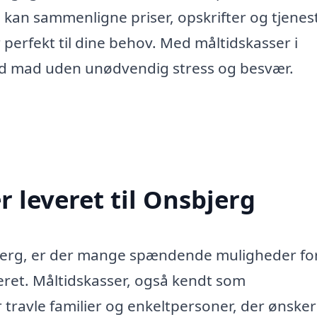
 kan sammenligne priser, opskrifter og tjenes
 perfekt til dine behov. Med måltidskasser i
od mad uden unødvendig stress og besvær.
 leveret til Onsbjerg
bjerg, er der mange spændende muligheder for
ret. Måltidskasser, også kendt som
 travle familier og enkeltpersoner, der ønsker