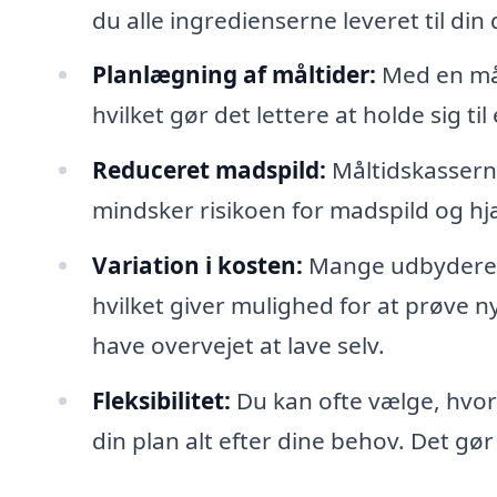
du alle ingredienserne leveret til din
Planlægning af måltider:
Med en mål
hvilket gør det lettere at holde sig t
Reduceret madspild:
Måltidskasserne
mindsker risikoen for madspild og h
Variation i kosten:
Mange udbydere ti
hvilket giver mulighed for at prøve 
have overvejet at lave selv.
Fleksibilitet:
Du kan ofte vælge, hvor
din plan alt efter dine behov. Det gør d