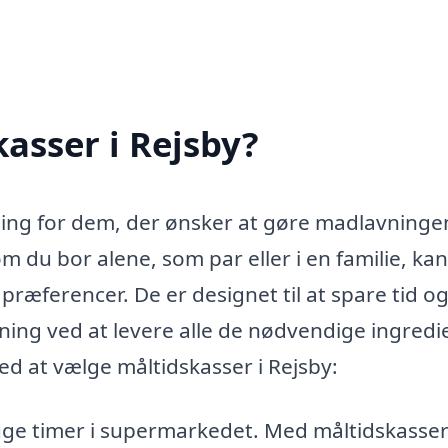
asser i Rejsby?
sning for dem, der ønsker at gøre madlavninge
du bor alene, som par eller i en familie, kan
præferencer. De er designet til at spare tid o
ing ved at levere alle de nødvendige ingredi
ved at vælge måltidskasser i Rejsby:
uge timer i supermarkedet. Med måltidskasser