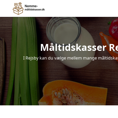
Måltidskasser Rej
I Rejsby kan du vælge mellem mange måltidskasse