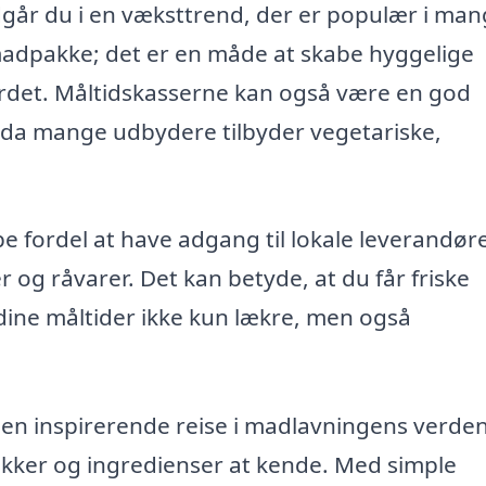
dgår du i en væksttrend, der er populær i ma
adpakke; det er en måde at skabe hyggelige
det. Måltidskasserne kan også være en god
, da mange udbydere tilbyder vegetariske,
e fordel at have adgang til lokale leverandøre
g råvarer. Det kan betyde, at du får friske
 dine måltider ikke kun lækre, men også
en inspirerende reise i madlavningens verden
nikker og ingredienser at kende. Med simple