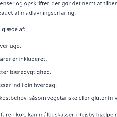
enser og opskrifter, der gør det nemt at tilbe
auet af madlavningserfaring.
 glæde af:
hver uge.
arer er inkluderet.
øtter bæredygtighed.
sser ind i din hverdag.
 kostbehov, såsom vegetariske eller glutenfri v
rfaren kok, kan måltidskasser i Rejsby hjælpe