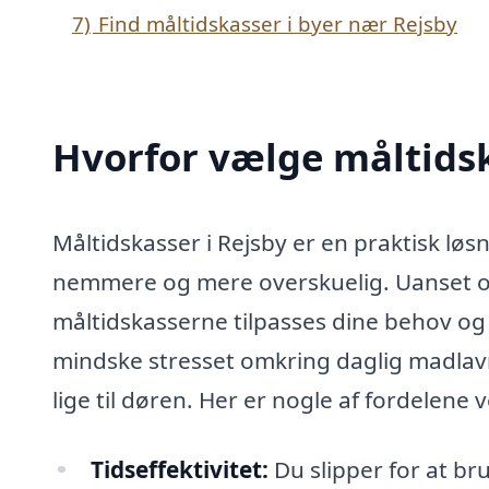
7)
Find måltidskasser i byer nær Rejsby
Hvorfor vælge måltidsk
Måltidskasser i Rejsby er en praktisk lø
nemmere og mere overskuelig. Uanset om 
måltidskasserne tilpasses dine behov og 
mindske stresset omkring daglig madlavn
lige til døren. Her er nogle af fordelene 
Tidseffektivitet:
Du slipper for at br