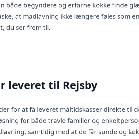
 kan både begyndere og erfarne kokke finde g
ke, at madlavning ikke længere føles som e
, du ser frem til.
 leveret til Rejsby
er for at få leveret måltidskasser direkte til 
løsning for både travle familier og enkeltperso
dlavning, samtidig med at de får sunde og læ