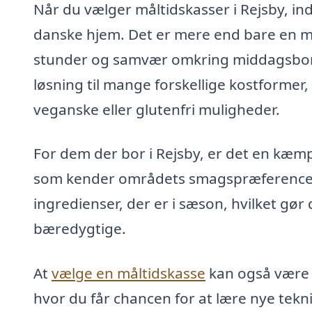
Når du vælger måltidskasser i Rejsby, in
danske hjem. Det er mere end bare en m
stunder og samvær omkring middagsbor
løsning til mange forskellige kostformer
veganske eller glutenfri muligheder.
For dem der bor i Rejsby, er det en kæmp
som kender områdets smagspræferencer o
ingredienser, der er i sæson, hvilket gør
bæredygtige.
At
vælge en måltidskasse
kan også være 
hvor du får chancen for at lære nye tek