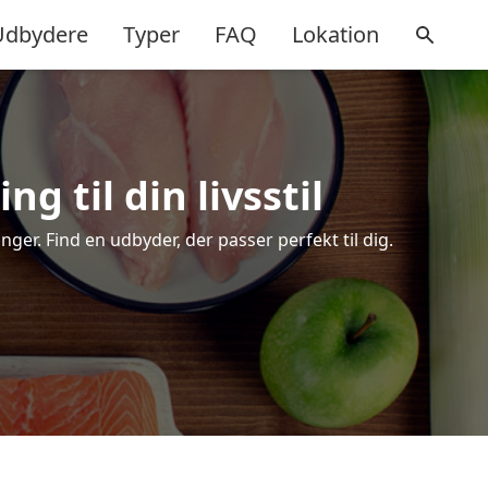
Udbydere
Typer
FAQ
Lokation
g til din livsstil
er. Find en udbyder, der passer perfekt til dig.