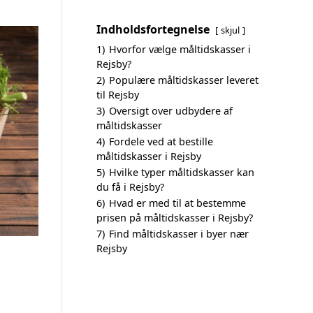
Indholdsfortegnelse
skjul
1)
Hvorfor vælge måltidskasser i
Rejsby?
2)
Populære måltidskasser leveret
til Rejsby
3)
Oversigt over udbydere af
måltidskasser
4)
Fordele ved at bestille
måltidskasser i Rejsby
5)
Hvilke typer måltidskasser kan
du få i Rejsby?
6)
Hvad er med til at bestemme
prisen på måltidskasser i Rejsby?
7)
Find måltidskasser i byer nær
Rejsby