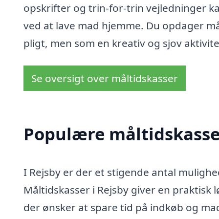
opskrifter og trin-for-trin vejledninger
ved at lave mad hjemme. Du opdager mås
pligt, men som en kreativ og sjov aktivitet
Se oversigt over måltidskasser
Populære måltidskasser
I Rejsby er der et stigende antal mulighed
Måltidskasser i Rejsby giver en praktisk 
der ønsker at spare tid på indkøb og ma