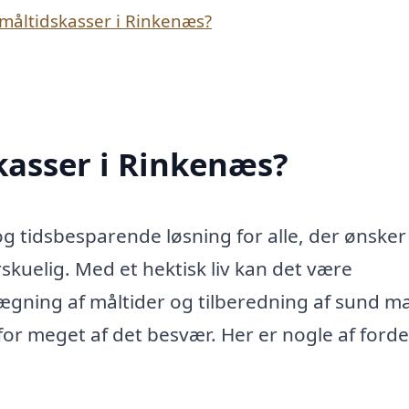
måltidskasser i Rinkenæs?
kasser i Rinkenæs?
og tidsbesparende løsning for alle, der ønsker
kuelig. Med et hektisk liv kan det være
nlægning af måltider og tilberedning af sund m
for meget af det besvær. Her er nogle af ford