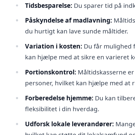
Tidsbesparelse:
Du sparer tid på indkø
Påskyndelse af madlavning:
Måltids
du hurtigt kan lave sunde måltider.
Variation i kosten:
Du får mulighed f
kan hjælpe med at sikre en varieret k
Portionskontrol:
Måltidskasserne er d
personer, hvilket kan hjælpe med at 
Forberedelse hjemme:
Du kan tilbere
fleksibilitet i din hverdag.
Udforsk lokale leverandører:
Mange 
hvilket kan støtte dit lokalsamfund og