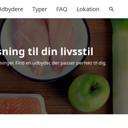
Udbydere
Typer
FAQ
Lokation
ng til din livsstil
nger. Find en udbyder, der passer perfekt til dig.