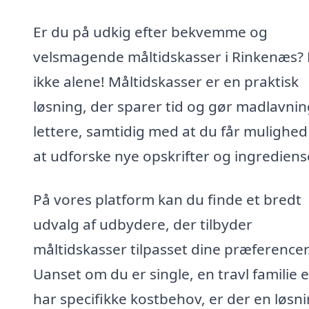
Er du på udkig efter bekvemme og
velsmagende måltidskasser i Rinkenæs? 
ikke alene! Måltidskasser er en praktisk
løsning, der sparer tid og gør madlavni
lettere, samtidig med at du får mulighed
at udforske nye opskrifter og ingrediens
På vores platform kan du finde et bredt
udvalg af udbydere, der tilbyder
måltidskasser tilpasset dine præferencer
Uanset om du er single, en travl familie e
har specifikke kostbehov, er der en løsni