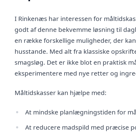
I Rinkenæs har interessen for måltidska
godt af denne bekvemme løsning til dagl
en række forskellige muligheder, der ka
husstande. Med alt fra klassiske opskrifte
smagsløg. Det er ikke blot en praktisk 
eksperimentere med nye retter og ingre
Måltidskasser kan hjælpe med:
At mindske planlægningstiden for mål
At reducere madspild med præcise po