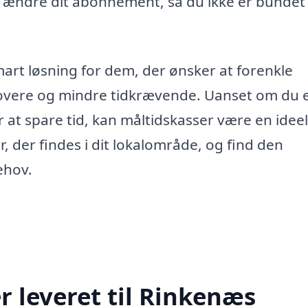
r ændre dit abonnement, så du ikke er bundet t
smart løsning for dem, der ønsker at forenkle
overe og mindre tidkrævende. Uanset om du 
er at spare tid, kan måltidskasser være en ideel
 der findes i dit lokalområde, og find den
ehov.
 leveret til Rinkenæs