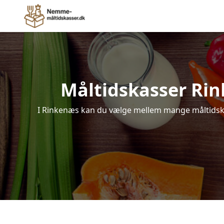
Måltidskasser Rink
I Rinkenæs kan du vælge mellem mange måltidskasse