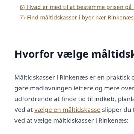
6)
Hvad er med til at bestemme prisen på 
7)
Find måltidskasser i byer nær Rinkenæs
Hvorfor vælge måltids
Måltidskasser i Rinkenæs er en praktisk 
gøre madlavningen lettere og mere overs
udfordrende at finde tid til indkøb, pla
Ved at
vælge en måltidskasse
slipper du 
ved at vælge måltidskasser i Rinkenæs: