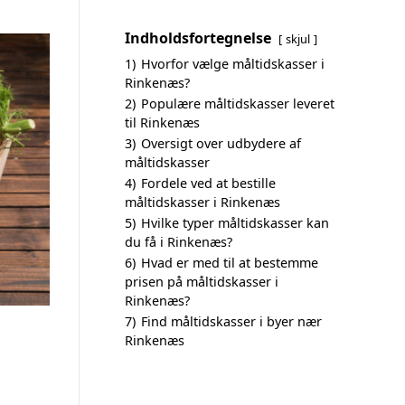
Indholdsfortegnelse
skjul
1)
Hvorfor vælge måltidskasser i
Rinkenæs?
2)
Populære måltidskasser leveret
til Rinkenæs
3)
Oversigt over udbydere af
måltidskasser
4)
Fordele ved at bestille
måltidskasser i Rinkenæs
5)
Hvilke typer måltidskasser kan
du få i Rinkenæs?
6)
Hvad er med til at bestemme
prisen på måltidskasser i
Rinkenæs?
7)
Find måltidskasser i byer nær
Rinkenæs