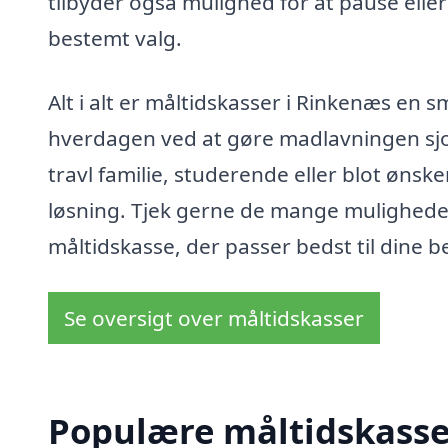
tilbyder også mulighed for at pause elle
bestemt valg.
Alt i alt er måltidskasser i Rinkenæs en 
hverdagen ved at gøre madlavningen sj
travl familie, studerende eller blot ønsk
løsning. Tjek gerne de mange muligheder,
måltidskasse, der passer bedst til dine b
Se oversigt over måltidskasser
Populære måltidskasser