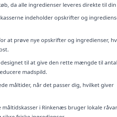
b, da alle ingredienser leveres direkte til din
kasserne indeholder opskrifter og ingrediense
or at prøve nye opskrifter og ingredienser, hv
ost.
esignet til at give den rette mængde til antal
reducere madspild.
de måltider, når det passer dig, hvilket giver
måltidskasser i Rinkenæs bruger lokale råvar
 sikre friske ingredienser.