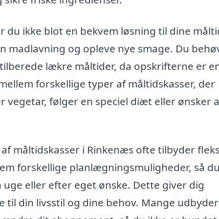
 du ikke blot en bekvem løsning til dine målti
din madlavning og opleve nye smage. Du behø
tilberede lækre måltider, da opskrifterne er e
mellem forskellige typer af måltidskasser, der
 vegetar, følger en speciel diæt eller ønsker a
f måltidskasser i Rinkenæs ofte tilbyder fleks
em forskellige planlægningsmuligheder, så d
ge eller efter eget ønske. Dette giver dig
e til din livsstil og dine behov. Mange udbyde