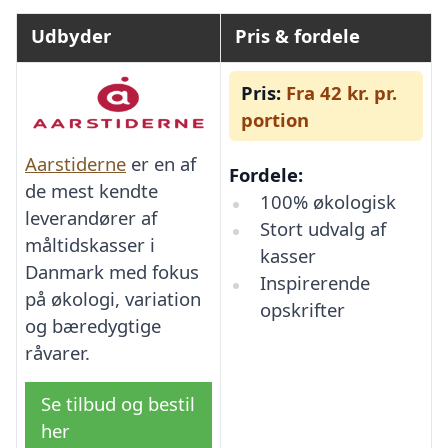
Udbyder
Pris & fordele
Pris:
Fra 42 kr. pr.
portion
Aarstiderne
er en af
Fordele:
de mest kendte
100% økologisk
leverandører af
Stort udvalg af
måltidskasser i
kasser
Danmark med fokus
Inspirerende
på økologi, variation
opskrifter
og bæredygtige
råvarer.
Se tilbud og bestil
her