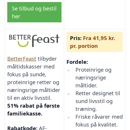
Se tilbud og bestil
her
Pris:
Fra 41,95 kr.
pr. portion
BetterFeast
tilbyder
Fordele:
måltidskasser med
Proteinrige og
fokus på sunde,
næringsrige
proteinrige retter og
måltider.
næringsrige måltider
Retter designet til
til en aktiv livsstil.
sund livsstil og
51% rabat på første
træning.
familiekasse.
Friske råvarer med
fokus på kvalitet.
Rabatkode:
AF-