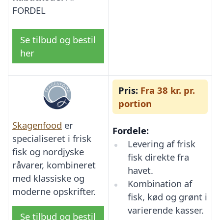
FORDEL
Se tilbud og bestil
her
Pris:
Fra 38 kr. pr.
portion
Skagenfood
er
Fordele:
specialiseret i frisk
Levering af frisk
fisk og nordjyske
fisk direkte fra
råvarer, kombineret
havet.
med klassiske og
Kombination af
moderne opskrifter.
fisk, kød og grønt i
varierende kasser.
Se tilbud og bestil