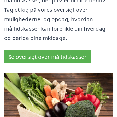
måltidskasser, der passer til dine behov.
Tag et kig på vores oversigt over
mulighederne, og opdag, hvordan
måltidskasser kan forenkle din hverdag
og berige dine middage.
Se oversigt over måltidskasser