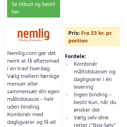
Se tilbud og bestil
her
Pris:
Fra 33 kr. pr.
portion
Nemlig.com gør det
Fordele:
nemt at få aftensmad
Kombinér
i en travl hverdag.
måltidskasser og
Vælg mellem færdige
dagligvarer i én
menuer eller
levering
sammensæt din egen
Ingen binding –
måltidskasse – helt
bestil kun, når du
uden binding.
ønsker det
Kombinér med
Vælg selv dine
dagligvarer og få alt
retter (“Byg-Selv”