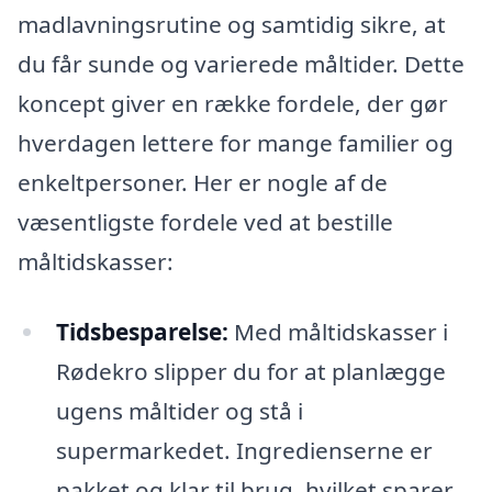
madlavningsrutine og samtidig sikre, at
du får sunde og varierede måltider. Dette
koncept giver en række fordele, der gør
hverdagen lettere for mange familier og
enkeltpersoner. Her er nogle af de
væsentligste fordele ved at bestille
måltidskasser:
Tidsbesparelse:
Med måltidskasser i
Rødekro slipper du for at planlægge
ugens måltider og stå i
supermarkedet. Ingredienserne er
pakket og klar til brug, hvilket sparer