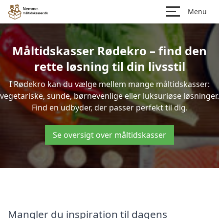
Menu
Måltidskasser Rødekro – find den
rette løsning til din livsstil
I Rødekro kan du vælge mellem mange måltidskasser:
vegetariske, sunde, børnevenlige eller luksuriøse løsninger.
Find en udbyder, der passer perfekt til dig.
Se oversigt over måltidskasser
Mangler du inspiration til dagens