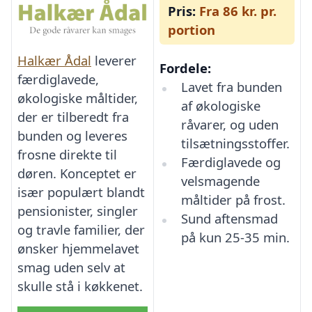
Pris:
Fra 86 kr. pr.
portion
Halkær Ådal
leverer
Fordele:
færdiglavede,
Lavet fra bunden
økologiske måltider,
af økologiske
der er tilberedt fra
råvarer, og uden
bunden og leveres
tilsætningsstoffer.
frosne direkte til
Færdiglavede og
døren. Konceptet er
velsmagende
især populært blandt
måltider på frost.
pensionister, singler
Sund aftensmad
og travle familier, der
på kun 25-35 min.
ønsker hjemmelavet
smag uden selv at
skulle stå i køkkenet.