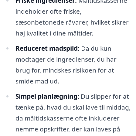
Friske ingredienser:
Måltidskasserne
indeholder ofte friske,
sæsonbetonede råvarer, hvilket sikrer
høj kvalitet i dine måltider.
Reduceret madspild:
Da du kun
modtager de ingredienser, du har
brug for, mindskes risikoen for at
smide mad ud.
Simpel planlægning:
Du slipper for at
tænke på, hvad du skal lave til middag,
da måltidskasserne ofte inkluderer
nemme opskrifter, der kan laves på