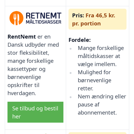
Pris:
Fra 46,5 kr.
pr. portion
RentNemt
er en
Fordele:
Dansk udbyder med
Mange forskellige
stor fleksibilitet,
måltidskasser at
mange forskellige
vælge imellem.
kassettyper og
Mulighed for
børnevenlige
børnevenlige
opskrifter til
retter.
hverdagen.
Nem ændring eller
pause af
Se tilbud og bestil
abonnementet.
her