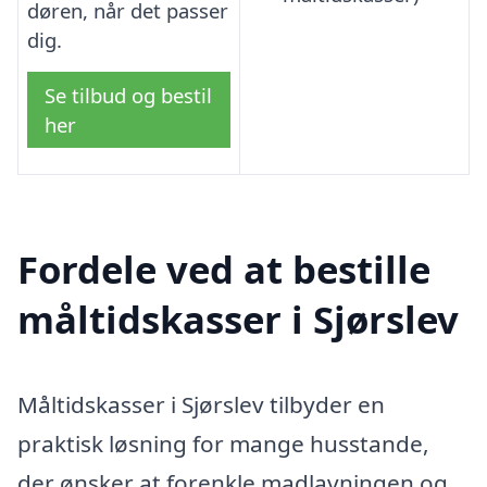
døren, når det passer
dig.
Se tilbud og bestil
her
Fordele ved at bestille
måltidskasser i Sjørslev
Måltidskasser i Sjørslev tilbyder en
praktisk løsning for mange husstande,
der ønsker at forenkle madlavningen og