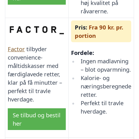
høj kvalitet på
råvarerne.
Pris:
Fra 90 kr. pr.
portion
Factor
tilbyder
Fordele:
convenience-
Ingen madlavning
måltidskasser med
– blot opvarmning.
færdiglavede retter,
Kalorie- og
klar på få minutter –
næringsberegnede
perfekt til travle
retter.
hverdage.
Perfekt til travle
hverdage.
Se tilbud og bestil
her