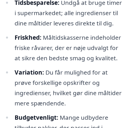
Tidsbesparelse:
Undgå at bruge timer
i supermarkedet; alle ingredienser til
dine måltider leveres direkte til dig.
Friskhed:
Måltidskasserne indeholder
friske råvarer, der er nøje udvalgt for
at sikre den bedste smag og kvalitet.
Variation:
Du får mulighed for at
prøve forskellige opskrifter og
ingredienser, hvilket gør dine måltider
mere spændende.
Budgetvenligt:
Mange udbydere
tilbyder pakker, der passer ind i