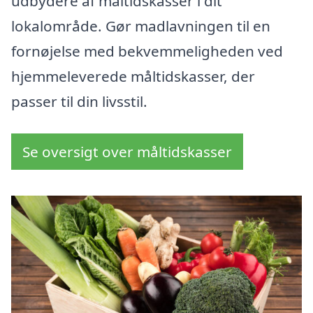
udbydere af måltidskasser i dit
lokalområde. Gør madlavningen til en
fornøjelse med bekvemmeligheden ved
hjemmeleverede måltidskasser, der
passer til din livsstil.
Se oversigt over måltidskasser