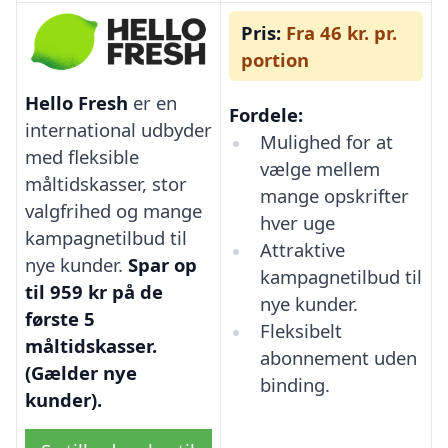
Pris:
Fra 46 kr. pr.
portion
Hello Fresh
er en
Fordele:
international udbyder
Mulighed for at
med fleksible
vælge mellem
måltidskasser, stor
mange opskrifter
valgfrihed og mange
hver uge
kampagnetilbud til
Attraktive
nye kunder.
Spar op
kampagnetilbud til
til 959 kr på de
nye kunder.
første 5
Fleksibelt
måltidskasser.
abonnement uden
(Gælder nye
binding.
kunder).