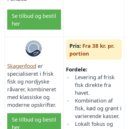
Se tilbud og bestil
her
Pris:
Fra 38 kr. pr.
portion
Skagenfood
er
Fordele:
specialiseret i frisk
Levering af frisk
fisk og nordjyske
fisk direkte fra
råvarer, kombineret
havet.
med klassiske og
Kombination af
moderne opskrifter.
fisk, kød og grønt i
varierende kasser.
Se tilbud og bestil
Lokalt fokus og
her