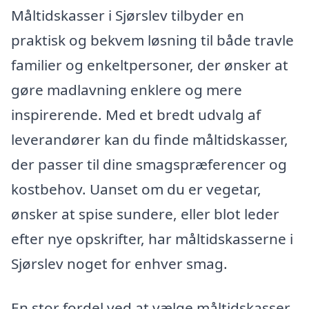
Måltidskasser i Sjørslev tilbyder en
praktisk og bekvem løsning til både travle
familier og enkeltpersoner, der ønsker at
gøre madlavning enklere og mere
inspirerende. Med et bredt udvalg af
leverandører kan du finde måltidskasser,
der passer til dine smagspræferencer og
kostbehov. Uanset om du er vegetar,
ønsker at spise sundere, eller blot leder
efter nye opskrifter, har måltidskasserne i
Sjørslev noget for enhver smag.
En stor fordel ved at vælge måltidskasser