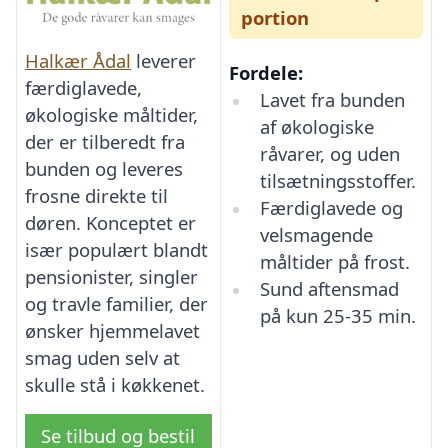
portion
Halkær Ådal
leverer
Fordele:
færdiglavede,
Lavet fra bunden
økologiske måltider,
af økologiske
der er tilberedt fra
råvarer, og uden
bunden og leveres
tilsætningsstoffer.
frosne direkte til
Færdiglavede og
døren. Konceptet er
velsmagende
især populært blandt
måltider på frost.
pensionister, singler
Sund aftensmad
og travle familier, der
på kun 25-35 min.
ønsker hjemmelavet
smag uden selv at
skulle stå i køkkenet.
Se tilbud og bestil