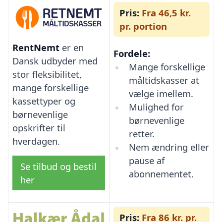
Pris:
Fra 46,5 kr.
pr. portion
RentNemt
er en
Fordele:
Dansk udbyder med
Mange forskellige
stor fleksibilitet,
måltidskasser at
mange forskellige
vælge imellem.
kassettyper og
Mulighed for
børnevenlige
børnevenlige
opskrifter til
retter.
hverdagen.
Nem ændring eller
pause af
Se tilbud og bestil
abonnementet.
her
Pris:
Fra 86 kr. pr.