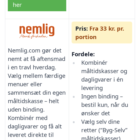
her
Pris:
Fra 33 kr. pr.
portion
Nemlig.com gør det
Fordele:
nemt at få aftensmad
Kombinér
i en travl hverdag.
måltidskasser og
Vælg mellem færdige
dagligvarer i én
menuer eller
levering
sammensæt din egen
Ingen binding –
måltidskasse – helt
bestil kun, når du
uden binding.
ønsker det
Kombinér med
Vælg selv dine
dagligvarer og få alt
retter (“Byg-Selv”
leveret direkte til
måltidskasser)