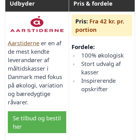
Udbyder
Pris & fordele
Pris:
Fra 42 kr. pr.
portion
Aarstiderne
er en af
Fordele:
de mest kendte
100% økologisk
leverandører af
Stort udvalg af
måltidskasser i
kasser
Danmark med fokus
Inspirerende
på økologi, variation
opskrifter
og bæredygtige
råvarer.
Se tilbud og bestil
her