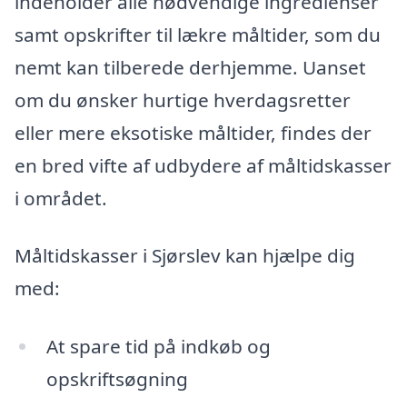
indeholder alle nødvendige ingredienser
samt opskrifter til lækre måltider, som du
nemt kan tilberede derhjemme. Uanset
om du ønsker hurtige hverdagsretter
eller mere eksotiske måltider, findes der
en bred vifte af udbydere af måltidskasser
i området.
Måltidskasser i Sjørslev kan hjælpe dig
med:
At spare tid på indkøb og
opskriftsøgning