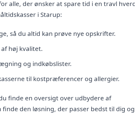
r alle, der ønsker at spare tid i en travl hver
åltidskasser i Starup:
ge, så du altid kan prøve nye opskrifter.
af høj kvalitet.
gning og indkøbslister.
 kasserne til kostpræferencer og allergier.
du finde en oversigt over udbydere af
finde den løsning, der passer bedst til dig og