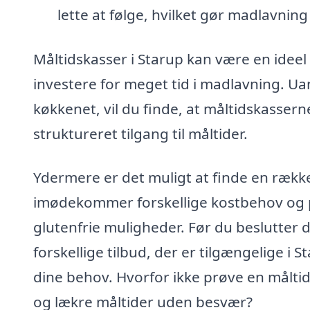
lette at følge, hvilket gør madlavning
Måltidskasser i Starup kan være en ideel
investere for meget tid i madlavning. Ua
køkkenet, vil du finde, at måltidskasser
struktureret tilgang til måltider.
Ydermere er det muligt at finde en række 
imødekommer forskellige kostbehov og pr
glutenfrie muligheder. Før du beslutter d
forskellige tilbud, der er tilgængelige i 
dine behov. Hvorfor ikke prøve en målt
og lækre måltider uden besvær?