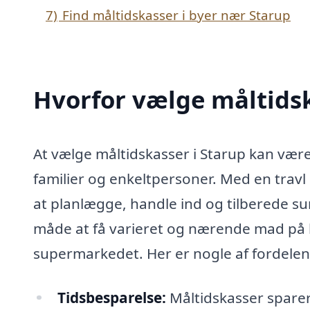
7)
Find måltidskasser i byer nær Starup
Hvorfor vælge måltidsk
At vælge måltidskasser i Starup kan være
familier og enkeltpersoner. Med en travl
at planlægge, handle ind og tilberede su
måde at få varieret og nærende mad på b
supermarkedet. Her er nogle af fordelen
Tidsbesparelse:
Måltidskasser sparer 