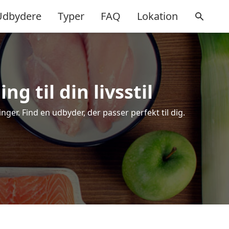
Udbydere
Typer
FAQ
Lokation
g til din livsstil
er. Find en udbyder, der passer perfekt til dig.