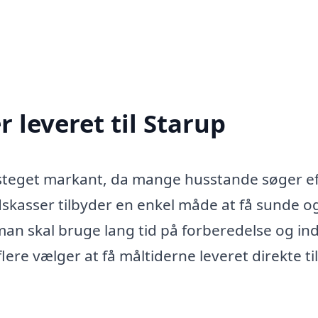
 leveret til Starup
r steget markant, da mange husstande søger e
idskasser tilbyder en enkel måde at få sunde o
an skal bruge lang tid på forberedelse og in
re vælger at få måltiderne leveret direkte til