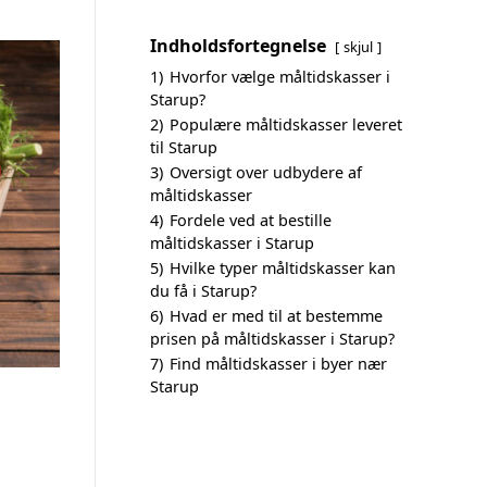
Indholdsfortegnelse
skjul
1)
Hvorfor vælge måltidskasser i
Starup?
2)
Populære måltidskasser leveret
til Starup
3)
Oversigt over udbydere af
måltidskasser
4)
Fordele ved at bestille
måltidskasser i Starup
5)
Hvilke typer måltidskasser kan
du få i Starup?
6)
Hvad er med til at bestemme
prisen på måltidskasser i Starup?
7)
Find måltidskasser i byer nær
Starup