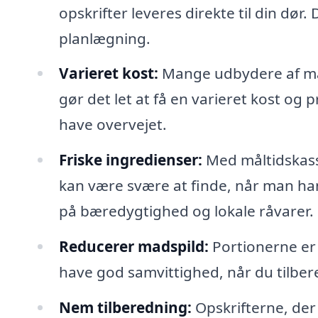
opskrifter leveres direkte til din dør.
planlægning.
Varieret kost:
Mange udbydere af mål
gør det let at få en varieret kost og 
have overvejet.
Friske ingredienser:
Med måltidskasse
kan være svære at finde, når man ha
på bæredygtighed og lokale råvarer.
Reducerer madspild:
Portionerne er 
have god samvittighed, når du tilber
Nem tilberedning:
Opskrifterne, der 