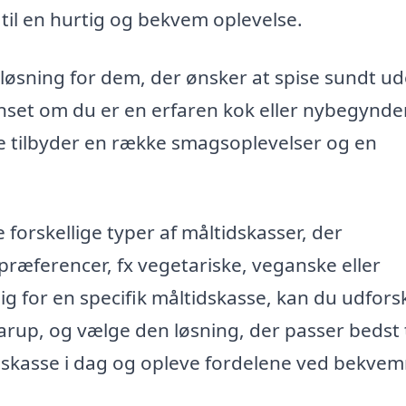
 til en hurtig og bekvem oplevelse.
 løsning for dem, der ønsker at spise sundt ud
nset om du er en erfaren kok eller nybegynder
ne tilbyder en række smagsoplevelser og en
forskellige typer af måltidskasser, der
æferencer, fx vegetariske, veganske eller
ig for en specifik måltidskasse, kan du udfors
Starup, og vælge den løsning, der passer bedst t
idskasse i dag og opleve fordelene ved bekve