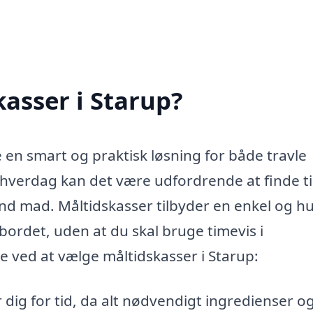
asser i Starup?
 en smart og praktisk løsning for både travle
 hverdag kan det være udfordrende at finde tid
nd mad. Måltidskasser tilbyder en enkel og hu
ordet, uden at du skal bruge timevis i
e ved at vælge måltidskasser i Starup:
dig for tid, da alt nødvendigt ingredienser o