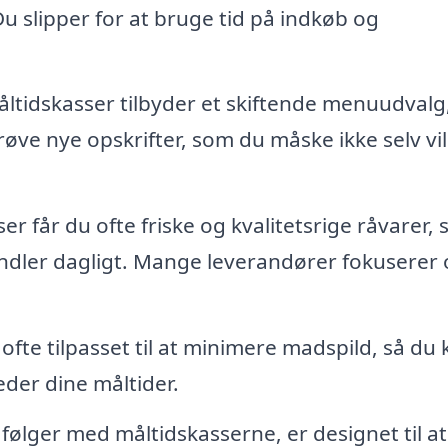
 Du slipper for at bruge tid på indkøb og
tidskasser tilbyder et skiftende menuudvalg
prøve nye opskrifter, som du måske ikke selv vil
r får du ofte friske og kvalitetsrige råvarer,
ndler dagligt. Mange leverandører fokuserer
ofte tilpasset til at minimere madspild, så du 
eder dine måltider.
følger med måltidskasserne, er designet til a