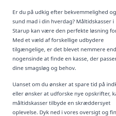
Er du på udkig efter bekvemmelighed o
sund mad i din hverdag? Måltidskasser i
Starup kan være den perfekte løsning for
Med et væld af forskellige udbydere
tilgængelige, er det blevet nemmere en
nogensinde at finde en kasse, der passer 
dine smagsløg og behov.
Uanset om du ønsker at spare tid på in
eller ønsker at udforske nye opskrifter, 
måltidskasser tilbyde en skræddersyet
oplevelse. Dyk ned i vores oversigt og fi