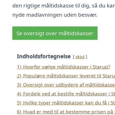
den rigtige måltidskasse til dig, så du ka
nyde madlavningen uden besvær.
Se oversigt over måltidskasser
Indholdsfortegnelse
skjul
1)
Hvorfor vælge måltidskasser i Starup?
2)
Populære måltidskasser leveret til Star
3)
Oversigt over udbydere af måltidskasse
4)
Fordele ved at bestille måltidskasser i 
5)
Hvilke typer måltidskasser kan du få i S
6)
Hvad er med til at bestemme prisen på 