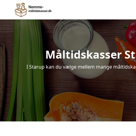
Måltidskasser Sta
I Starup kan du vælge mellem mange måltidskasse