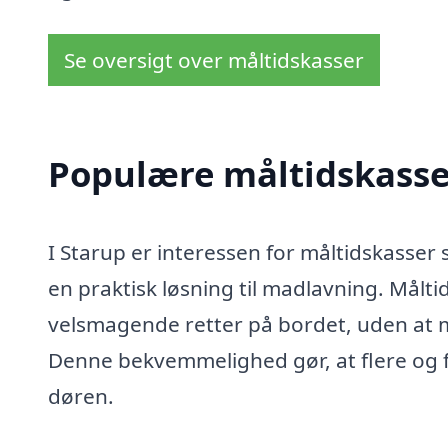
Se oversigt over måltidskasser
Populære måltidskasser
I Starup er interessen for måltidskasse
en praktisk løsning til madlavning. Målt
velsmagende retter på bordet, uden at m
Denne bekvemmelighed gør, at flere og fle
døren.