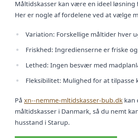
Måltidskasser kan være en ideel løsning fo
Her er nogle af fordelene ved at vælge m
Variation: Forskellige måltider hver u
Friskhed: Ingredienserne er friske og 
Lethed: Ingen besvær med madplanlæ
Fleksibilitet: Mulighed for at tilpasse
På
xn--nemme-mltidskasser-bub.dk
kan 
måltidskasser i Danmark, så du nemt kan 
husstand i Starup.